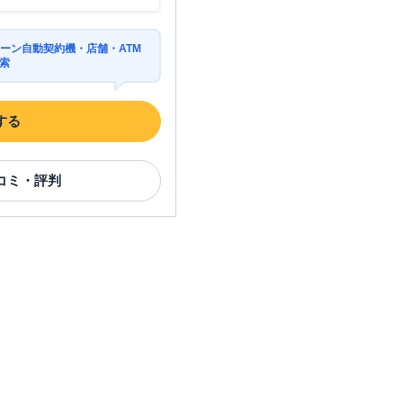
ーン自動契約機・店舗・ATM
索
する
コミ・評判