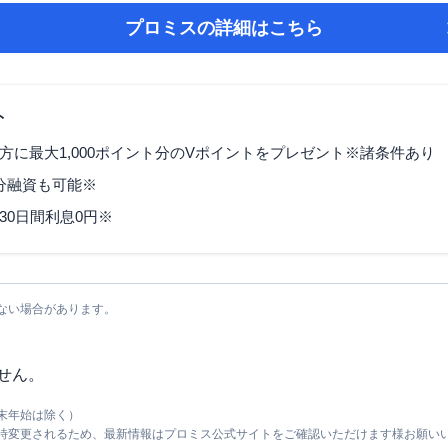
プロミス
の詳細はこちら
ト
方に最大1,000ポイント分のVポイントをプレゼント※諸条件あり
3分融資も可能※
30日間利息0円※
ない場合があります。
せん。
末年始は除く）
随時変更されるため、最新情報はプロミス公式サイトをご確認いただけます様お願い