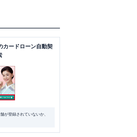
のカードローン自動契
索
店舗が登録されていないか、