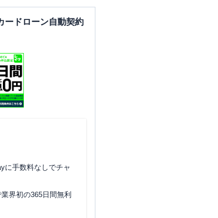
カードローン自動契約
ayに手数料なしでチャ
業界初の365日間無利