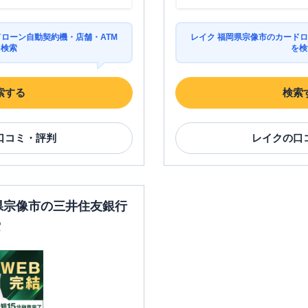
ドローン自動契約機・店舗・ATM
レイク 福岡県宗像市のカードロ
を検索
を検
索する
検索
口コミ・評判
レイク
の口
岡県宗像市の三井住友銀行
索