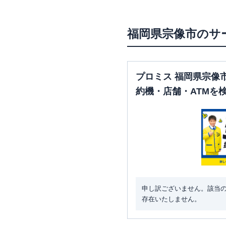
福岡県
宗像市
のサ
プロミス 福岡県宗像
約機・店舗・ATMを
申し訳ございません。該当
存在いたしません。