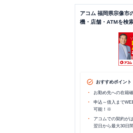
アコム 福岡県宗像市
機・店舗・ATMを検
おすすめポイント
お勤め先への在籍確
申込～借入までWE
可能！※
アコムでの契約が
翌日から最大30日