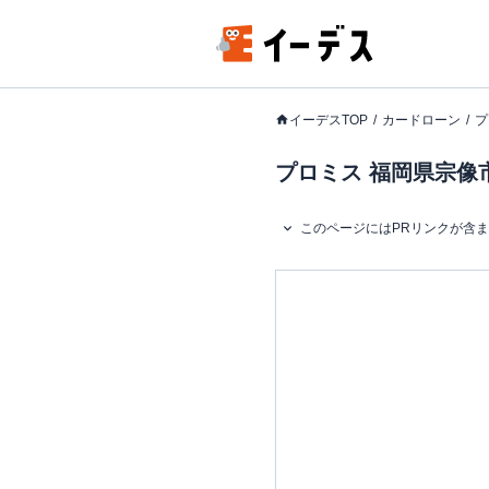
イーデスTOP
カードローン
プ
プロミス 福岡県宗像市
このページにはPRリンクが含