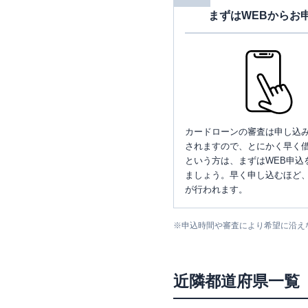
まずはWEBからお
カードローンの審査は申し込
されますので、とにかく早く借
という方は、まずはWEB申込
ましょう。早く申し込むほど
が行われます。
※
申込時間や審査により希望に沿え
近隣都道府県一覧