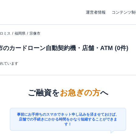
運営者情報
コンテンツ制
ロミス
福岡県
宗像市
のカードローン自動契約機・店舗・ATM (0件)
まれています
ご融資を
お急ぎの方
へ
事前にお手持ちのスマホでネット申し込みを済ませておけば、
店舗での手続きにかかる時間をかなり短縮することができま
す！