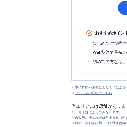
おすすめポイン
はじめてご契約の
Web契約で最短
初めての方なら、
※
申込時間や審査により希望に沿え
※
プロミス
の詳細はこちら
当エリアには店舗がありま
※
一部店舗によって異なります。
※
自動契約機の場合は年中無休（年
※
店舗・自動契約機・ATM情報は