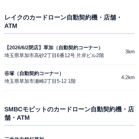
レイク
のカードローン自動契約機・店舗・
ATM
【2026/6/2閉店】草加（自動契約コーナー）
3km
埼玉県草加市高砂2丁目6番12号 片岸ビル2階
谷塚（自動契約コーナー）
4.2km
埼玉県草加市瀬崎2丁目5-12 1階
SMBCモビット
のカードローン自動契約機・店
舗・ATM