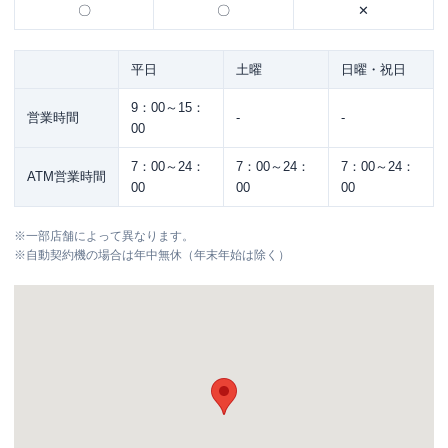
〇
〇
✕
平日
土曜
日曜・祝日
9：00～15：
営業時間
-
-
00
7：00～24：
7：00～24：
7：00～24：
ATM営業時間
00
00
00
※
一部店舗によって異なります。
※
自動契約機の場合は年中無休（年末年始は除く）