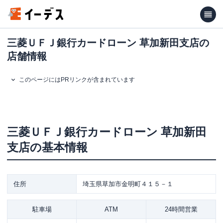
三菱ＵＦＪ銀行カードローン 草加新田支店の
店舗情報
このページにはPRリンクが含まれています
三菱ＵＦＪ銀行カードローン
草加新田
支店
の基本情報
住所
埼玉県草加市金明町４１５－１
駐車場
ATM
24時間営業