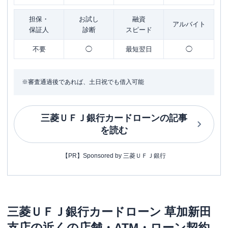
担保・
お試し
融資
アルバイト
保証人
診断
スピード
不要
◯
最短翌日
◯
※審査通過後であれば、土日祝でも借入可能
三菱ＵＦＪ銀行カードローン
の記事
を読む
【PR】Sponsored by 三菱ＵＦＪ銀行
三菱ＵＦＪ銀行カードローン
草加新田
支店
の近くの店舗・ATM・ローン契約