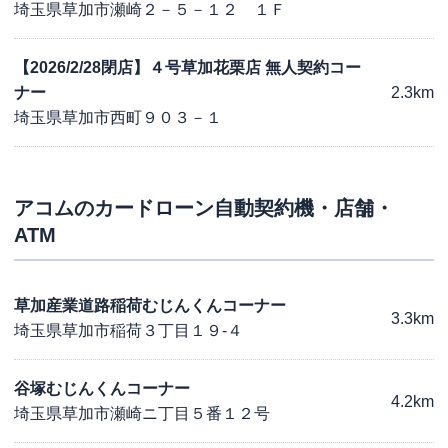
埼玉県草加市瀬崎２－５－１２ １Ｆ
【2026/2/28閉店】４号草加花栗店 無人契約コー
ナー
2.3km
埼玉県草加市西町９０３－１
アコム
のカードローン自動契約機・店舗・
ATM
草加産業道路稲荷むじんくんコーナー
3.3km
埼玉県草加市稲荷３丁目１９-４
谷塚むじんくんコーナー
4.2km
埼玉県草加市瀬崎ニ丁目５番１２号