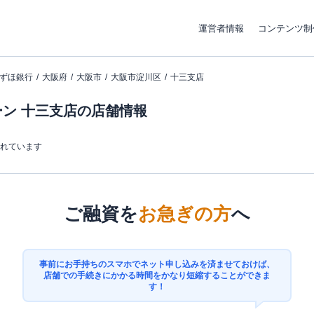
運営者情報
コンテンツ制
ずほ銀行
大阪府
大阪市
大阪市淀川区
十三支店
ン 十三支店の店舗情報
まれています
ご融資を
お急ぎの方
へ
事前にお手持ちのスマホでネット申し込みを済ませておけば、
店舗での手続きにかかる時間をかなり短縮することができま
す！