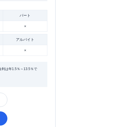
パート
×
アルバイト
×
年1.5％～13.5％で