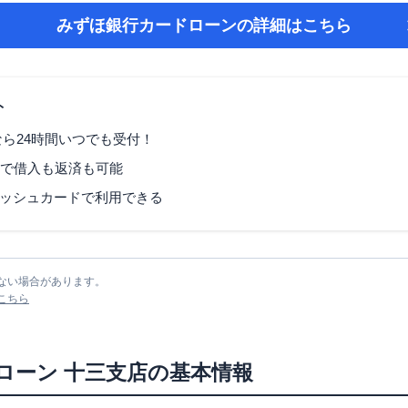
みずほ銀行カードローン
の詳細はこちら
ト
なら24時間いつでも受付！
Mで借入も返済も可能
ッシュカードで利用できる
ない場合があります。
こちら
ローン
十三支店
の基本情報