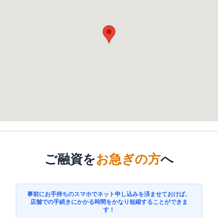
ご融資を
お急ぎの方
へ
事前にお手持ちのスマホでネット申し込みを済ませておけば、
店舗での手続きにかかる時間をかなり短縮することができま
す！