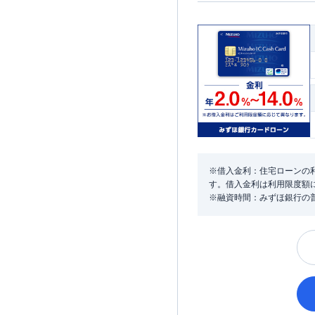
※借入金利：住宅ローンの利
す。借入金利は利用限度額
※融資時間：みずほ銀行の