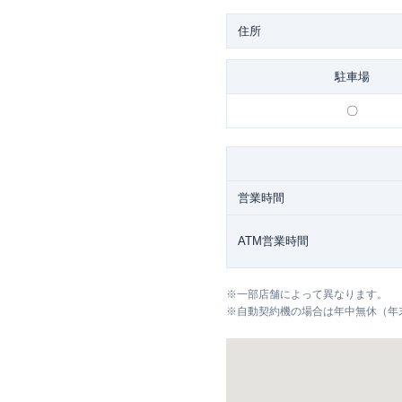
住所
駐車場
〇
営業時間
ATM営業時間
※
一部店舗によって異なります。
※
自動契約機の場合は年中無休（年