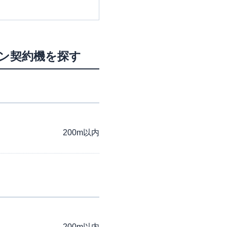
ーン契約機を探す
200m以内
200m以内