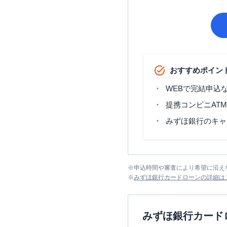
おすすめポイン
WEBで完結申込
提携コンビニAT
みずほ銀行のキャ
※
申込時間や審査により希望に沿え
※
みずほ銀行カードローン
の詳細は
みずほ銀行カード