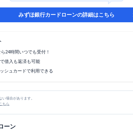
みずほ銀行カードローン
の詳細はこちら
ト
なら24時間いつでも受付！
Mで借入も返済も可能
ッシュカードで利用できる
ない場合があります。
こちら
ローン