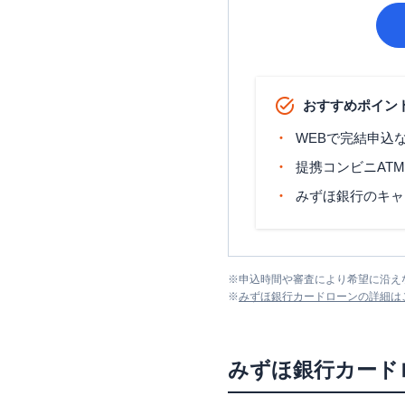
おすすめポイン
WEBで完結申込
提携コンビニAT
みずほ銀行のキャ
※
申込時間や審査により希望に沿え
※
みずほ銀行カードローン
の詳細は
みずほ銀行カード