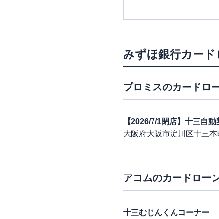
みずほ銀行カード
プロミス
のカードロー
【2026/7/1閉店】十三自
大阪府大阪市淀川区十三本
アコム
のカードローン
十三むじんくんコーナー