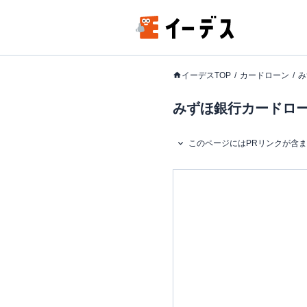
イーデスTOP
カードローン
み
みずほ銀行カードロー
このページにはPRリンクが含