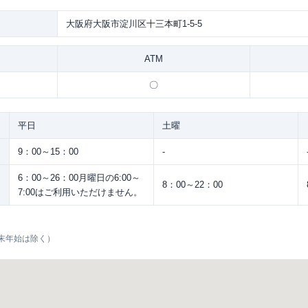
大阪府大阪市淀川区十三本町1-5-5
ATM
〇
平日
土曜
9：00～15：00
-
6：00～26：00月曜日の6:00～
8：00～22：00
7:00はご利用いただけません。
末年始は除く）