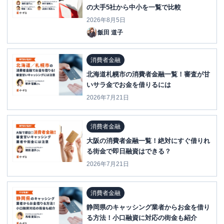
の大手5社から中小を一覧で比較
2026年8月5日
飯田 道子
消費者金融
北海道札幌市の消費者金融一覧！審査が甘
いサラ金でお金を借りるには
2026年7月21日
消費者金融
大阪の消費者金融一覧！絶対にすぐ借りれ
る街金で即日融資はできる？
2026年7月21日
消費者金融
静岡県のキャッシング業者からお金を借り
る方法！小口融資に対応の街金も紹介