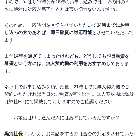
すので、やはり17時とか18時のお申し込みでは、その日のう
ちに絶対に対応が完了するとは言い切れないんですね。
そのため、一応時間を区切らせていただいて
14時までにお申
し込みの方であれば、即日融資に対応可能
とさせていただいて
ます。
また
14時を過ぎてしまったけれども、どうしても即日融資を
希望という方には、無人契約機の利用をおすすめ
しておりま
す。
ネットでお申し込みを頂いた後、21時までに無人契約機でご
契約いただければ当日のご融資が可能です。無人契約機の場所
は弊社HPにて掲載しておりますのでご確認ください。
――お電話は申し込んだ人には必ずしているんですか？
黒河社長
：
いいえ、お電話をするのは合否の判定をさせていた