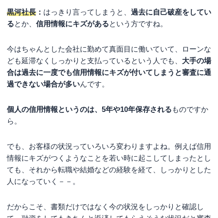
黒河社長
：
はっきり言ってしまうと、
過去に自己破産をしてい
る
とか、
信用情報にキズがある
という方ですね。
今はちゃんとした会社に勤めて真面目に働いていて、ローンな
ども延滞なくしっかりと支払っているという人でも、
大手の場
合は過去に一度でも信用情報にキズが付いてしまうと審査に通
過できない場合が多い
んです。
個人の信用情報というのは、5年や10年保存される
ものですか
ら。
でも、お客様の状況っていろいろ変わりますよね。例えば信用
情報にキズがつくようなことを若い時に起こしてしまったとし
ても、それから転職や結婚などの経験を経て、しっかりとした
人になっていく－－。
だからこそ、書類だけではなく今の状況をしっかりと確認し