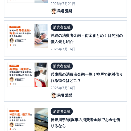
2026年7月21日
馬場 愛梨
消費者金融
沖縄の消費者金融・街金まとめ！目的別の
借入先も紹介
2026年7月16日
消費者金融
兵庫県の消費者金融一覧！神戸で絶対借り
れる街金はどこ？
2026年7月14日
馬場 愛梨
消費者金融
神奈川県/横浜市の消費者金融でお金を借
りるなら