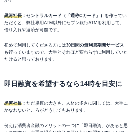
か？
黒河社長
：
セントラルカード（「通称Cカード」）
を作ってい
ただくと、弊社専用ATM以外にセブン銀行ATMを利用して、
借り入れや返済が可能です。
初めて利用してくださる方には
30日間の無利息期間サービス
も行っていますので、大手とそれほど変わらずに利用していた
だけると思っております。
即日融資を希望するなら14時を目安に
黒河社長
：
ただ規模の大きさ、人材の多さに関しては、大手に
かなわないところがどうしてもあります。
例えば消費者金融のメリットの一つに「即日融資」があると思