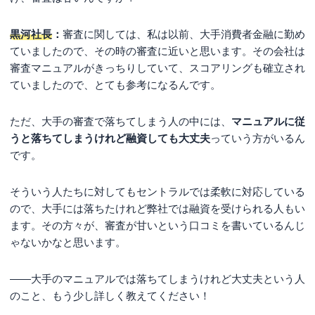
黒河社長
：
審査に関しては、私は以前、大手消費者金融に勤め
ていましたので、その時の審査に近いと思います。その会社は
審査マニュアルがきっちりしていて、スコアリングも確立され
ていましたので、とても参考になるんです。
ただ、大手の審査で落ちてしまう人の中には、
マニュアルに従
うと落ちてしまうけれど融資しても大丈夫
っていう方がいるん
です。
そういう人たちに対してもセントラルでは柔軟に対応している
ので、大手には落ちたけれど弊社では融資を受けられる人もい
ます。その方々が、審査が甘いという口コミを書いているんじ
ゃないかなと思います。
――大手のマニュアルでは落ちてしまうけれど大丈夫という人
のこと、もう少し詳しく教えてください！