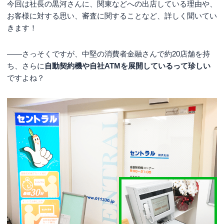
今回は社長の黒河さんに、関東などへの出店している理由や、
お客様に対する思い、審査に関することなど、詳しく聞いてい
きます！
――さっそくですが、中堅の消費者金融さんで約20店舗を持
ち、さらに
自動契約機や自社ATMを展開しているって珍しい
ですよね？