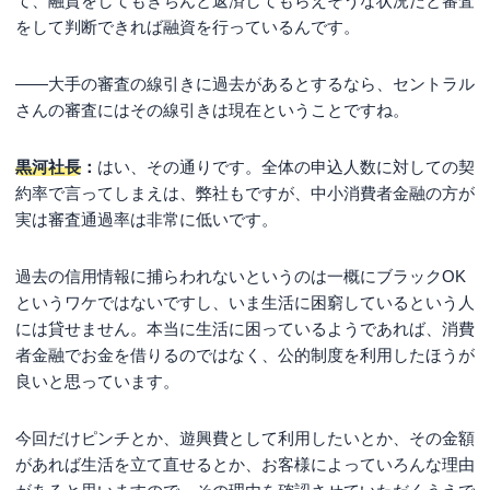
て、融資をしてもきちんと返済してもらえそうな状況だと審査
をして判断できれば融資を行っているんです。
――大手の審査の線引きに過去があるとするなら、セントラル
さんの審査にはその線引きは現在ということですね。
黒河社長
：
はい、その通りです。全体の申込人数に対しての契
約率で言ってしまえは、弊社もですが、中小消費者金融の方が
実は審査通過率は非常に低いです。
過去の信用情報に捕らわれないというのは一概にブラックOK
というワケではないですし、いま生活に困窮しているという人
には貸せません。本当に生活に困っているようであれば、消費
者金融でお金を借りるのではなく、公的制度を利用したほうが
良いと思っています。
今回だけピンチとか、遊興費として利用したいとか、その金額
があれば生活を立て直せるとか、お客様によっていろんな理由