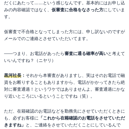
だくにあたって……という感じなんです。基本的にはお申し込
みの内容確認ではなく、
仮審査に合格をなさった方
にしていま
す。
仮審査で不合格となってしまった方には、申し訳ないのですが
メールでのご連絡とさせていただいてます。
――つまり、お電話があったら
審査に通る確率が高い
と考えて
いいんですね？（ニヤリ）
黒河社長
：
それから本審査がありますし、実はそのお電話で融
資をお断りすることもありますから、電話がかかってきたら絶
対に審査通過！というワケではありませんよ。審査通過にかな
り近いところにいるということですね（笑）。
ただ、在籍確認のお電話などを勤務先にさせていただくときに
も、必ずお客様に
「これから在籍確認のお電話をさせていただ
きますね」
と、ご連絡をさせていただくことにしているんで