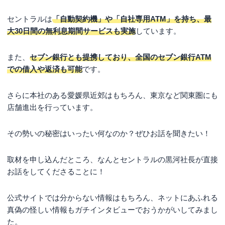
セントラルは
「自動契約機」や「自社専用ATM」を持ち、最
大30日間の無利息期間サービスも実施
しています。
また、
セブン銀行とも提携しており、全国のセブン銀行ATM
での借入や返済も可能
です。
さらに本社のある愛媛県近郊はもちろん、東京など関東圏にも
店舗進出を行っています。
その勢いの秘密はいったい何なのか？ぜひお話を聞きたい！
取材を申し込んだところ、なんとセントラルの黒河社長が直接
お話をしてくださることに！
公式サイトでは分からない情報はもちろん、ネットにあふれる
真偽の怪しい情報もガチインタビューでおうかがいしてみまし
た。