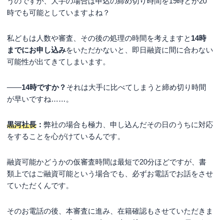
うのですが、大手の場合は申込の締め切り時間を19時とか20
時でも可能としていますよね？
私どもは人数や審査、その後の処理の時間を考えますと
14時
までにお申し込み
をいただかないと、即日融資に間に合わない
可能性が出てきてしまいます。
――
14時ですか？
それは大手に比べてしまうと締め切り時間
が早いですね……。
黒河社長
：
弊社の場合も極力、申し込んだその日のうちに対応
をすることを心がけているんです。
融資可能かどうかの仮審査時間は最短で20分ほどですが、書
類上ではご融資可能という場合でも、必ずお電話でお話をさせ
ていただくんです。
そのお電話の後、本審査に進み、在籍確認もさせていただきま