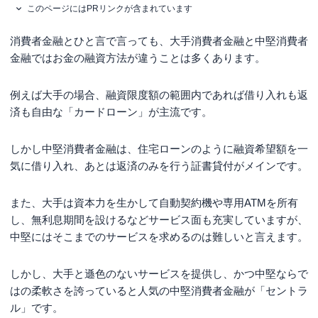
このページにはPRリンクが含まれています
消費者金融とひと言で言っても、大手消費者金融と中堅消費者
金融ではお金の融資方法が違うことは多くあります。
例えば大手の場合、融資限度額の範囲内であれば借り入れも返
済も自由な「カードローン」が主流です。
しかし中堅消費者金融は、住宅ローンのように融資希望額を一
気に借り入れ、あとは返済のみを行う証書貸付がメインです。
また、大手は資本力を生かして自動契約機や専用ATMを所有
し、無利息期間を設けるなどサービス面も充実していますが、
中堅にはそこまでのサービスを求めるのは難しいと言えます。
しかし、
大手と遜色のないサービスを提供し、かつ中堅ならで
はの柔軟さを誇っていると人気の中堅消費者金融が「セントラ
ル」
です。