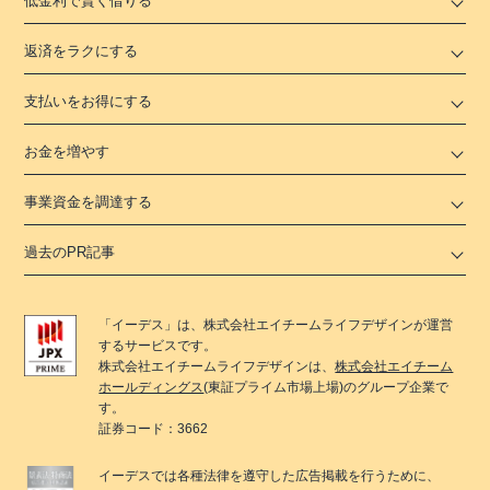
低金利で賢く借りる
返済をラクにする
支払いをお得にする
お金を増やす
事業資金を調達する
過去のPR記事
「
イーデス
」は、
株式会社エイチームライフデザイン
が運営
するサービスです。
株式会社エイチームライフデザイン
は、
株式会社エイチーム
ホールディングス
(東証プライム市場上場)のグループ企業で
す。
証券コード：3662
イーデス
では各種法律を遵守した広告掲載を行うために、