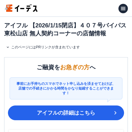
アイフル 【2026/1/15閉店】４０７号バイパス
東松山店 無人契約コーナーの店舗情報
このページにはPRリンクが含まれています
ご融資を
お急ぎの方
へ
事前にお手持ちのスマホでネット申し込みを済ませておけば、
店舗での手続きにかかる時間をかなり短縮することができま
す！
アイフル
の詳細はこちら