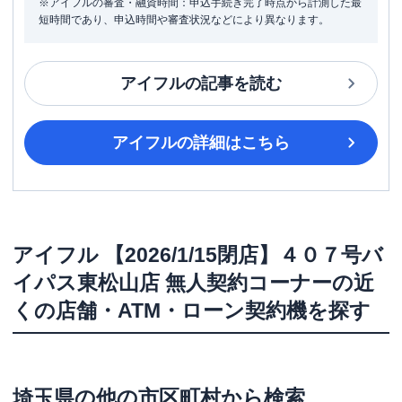
※アイフルの審査・融資時間：申込手続き完了時点から計測した最
短時間であり、申込時間や審査状況などにより異なります。
アイフル
の記事を読む
アイフル
の詳細はこちら
アイフル
【2026/1/15閉店】４０７号バ
イパス東松山店 無人契約コーナー
の近
くの店舗・ATM・ローン契約機を探す
埼玉県
の他の市区町村から検索