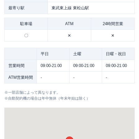
最寄り駅
東武東上線 東松山駅
駐車場
ATM
24時間営業
〇
✕
✕
平日
土曜
日曜・祝日
営業時間
09:00-21:00
09:00-21:00
09:00-21:00
ATM営業時間
-
-
-
※
一部店舗によって異なります。
※
自動契約機の場合は年中無休（年末年始は除く）