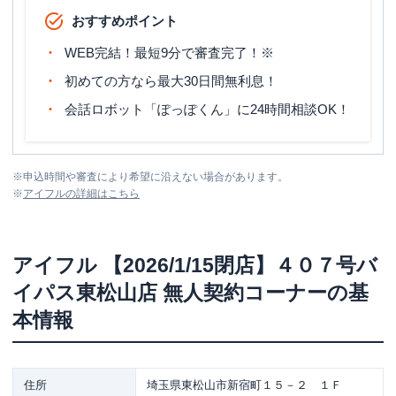
おすすめポイント
WEB完結！最短9分で審査完了！※
初めての方なら最大30日間無利息！
会話ロボット「ぽっぽくん」に24時間相談OK！
※
申込時間や審査により希望に沿えない場合があります。
※
アイフル
の詳細はこちら
アイフル
【2026/1/15閉店】４０７号バ
イパス東松山店 無人契約コーナー
の基
本情報
住所
埼玉県東松山市新宿町１５－２ １Ｆ