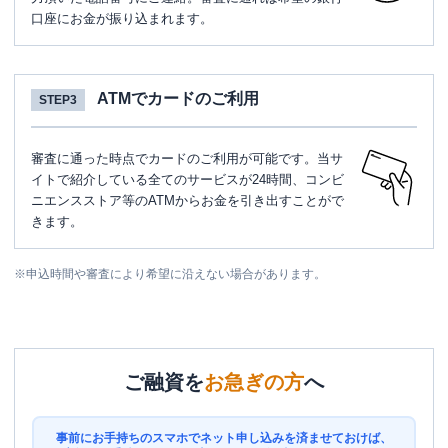
口座にお金が振り込まれます。
ATMでカードのご利用
STEP3
審査に通った時点でカードのご利用が可能です。当サ
イトで紹介している全てのサービスが24時間、コンビ
ニエンスストア等のATMからお金を引き出すことがで
きます。
※
申込時間や審査により希望に沿えない場合があります。
ご融資を
お急ぎの方
へ
事前にお手持ちのスマホでネット申し込みを済ませておけば、