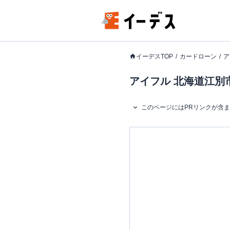
イーデスTOP
カードローン
ア
アイフル 北海道江別市
このページにはPRリンクが含