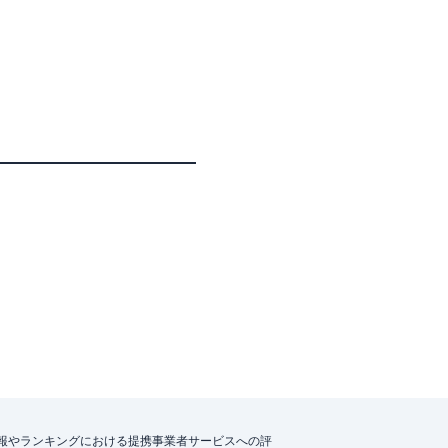
報やランキングにおける提携事業者サービスへの評