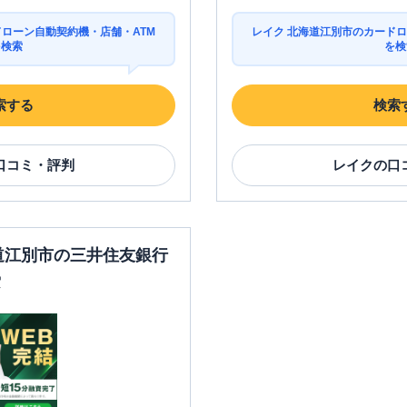
ドローン自動契約機・店舗・ATM
レイク 北海道江別市のカードロ
を検索
を検
索する
検索
口コミ・評判
レイク
の口
海道江別市の三井住友銀行
索