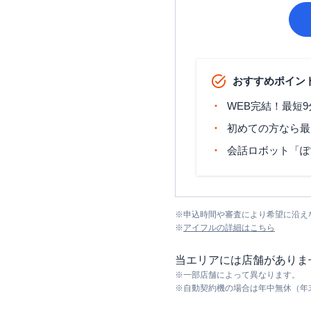
おすすめポイン
WEB完結！最短
初めての方なら最
会話ロボット「ぽ
※
申込時間や審査により希望に沿え
※
アイフル
の詳細はこちら
当エリアには店舗がありま
※
一部店舗によって異なります。
※
自動契約機の場合は年中無休（年