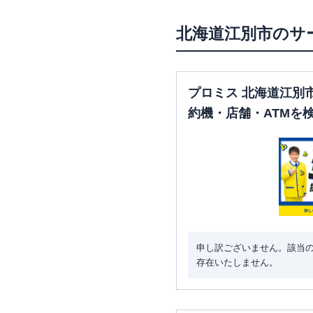
北海道
江別市
のサ
プロミス 北海道江別
約機・店舗・ATMを
申し訳ございません。該当
存在いたしません。