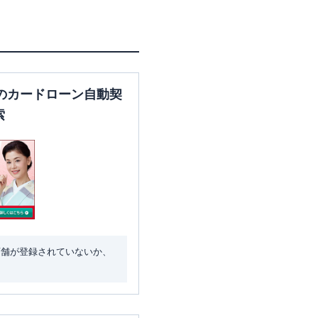
のカードローン自動契
索
店舗が登録されていないか、