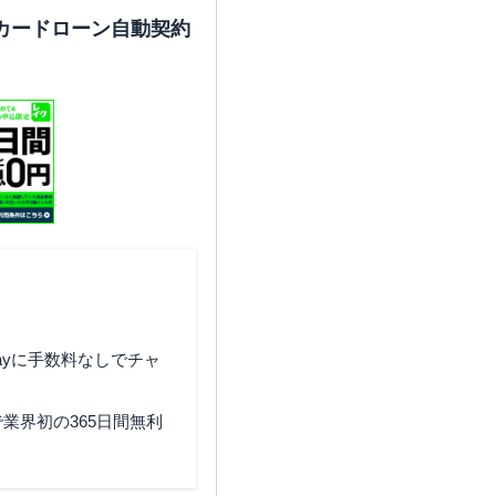
カードローン自動契約
ayに手数料なしでチャ
業界初の365日間無利