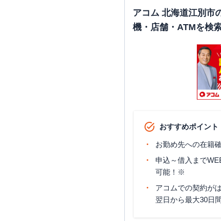
アコム 北海道江別市
機・店舗・ATMを検
おすすめポイント
お勤め先への在籍確
申込～借入までWE
可能！※
アコムでの契約が
翌日から最大30日