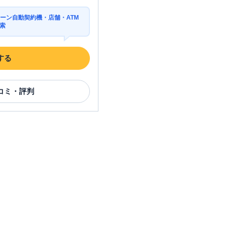
ーン自動契約機・店舗・ATM
索
する
コミ・評判