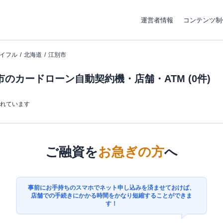
運営者情報
コンテンツ制
イフル
北海道
江別市
のカードローン自動契約機・店舗・ATM (0件)
まれています
ご融資を
お急ぎの方
へ
事前にお手持ちのスマホでネット申し込みを済ませておけば、
店舗での手続きにかかる時間をかなり短縮することができま
す！