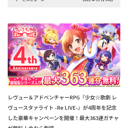
レヴュー＆アドベンチャーRPG『少女☆歌劇 レ
ヴュースタァライト -Re LIVE-』が4周年を記念
した豪華キャンペーンを開催！最大363連ガチャ