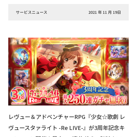
サービスニュース
2021 年 11 月 19日
レヴュー＆アドベンチャーRPG『少女☆歌劇 レ
ヴュースタァライト -Re LIVE-』が3周年記念キ