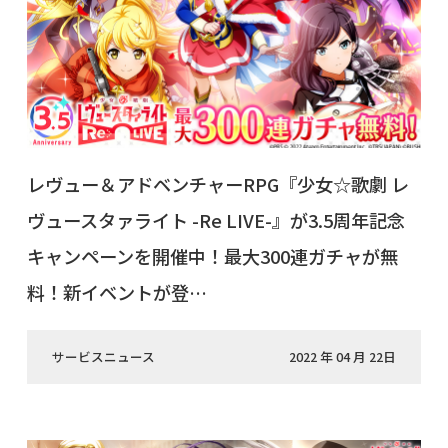
レヴュー＆アドベンチャーRPG『少女☆歌劇 レ
ヴュースタァライト -Re LIVE-』が3.5周年記念
キャンペーンを開催中！最大300連ガチャが無
料！新イベントが登…
サービスニュース
2022 年 04 月 22日