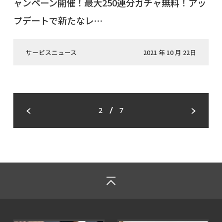
ャンペーン開催！最大250連分ガチャ無料！アッ
プデートで新たなレ…
サービスニュース
2021 年 10 月 22日
/
2
7