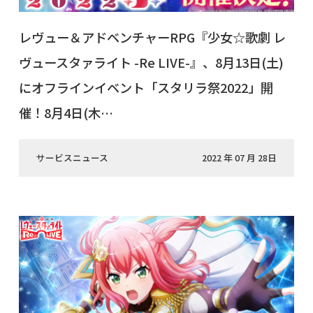
レヴュー＆アドベンチャーRPG『少女☆歌劇 レ
ヴュースタァライト -Re LIVE-』、8月13日(土)
にオフラインイベント「スタリラ祭2022」開
催！8月4日(木…
サービスニュース
2022 年 07 月 28日