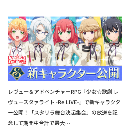
レヴュー＆アドベンチャーRPG『少女☆歌劇 レ
ヴュースタァライト -Re LIVE-』で新キャラクタ
ー公開！「スタリラ舞台決起集会」の放送を記
念して期間中合計で最大…