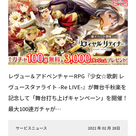
レヴュー＆アドベンチャーRPG『少女☆歌劇 レ
ヴュースタァライト -Re LIVE-』が舞台千秋楽を
記念して「舞台打ち上げキャンペーン」を開催！
最大100連ガチャが…
サービスニュース
2022 年 02 月 28日