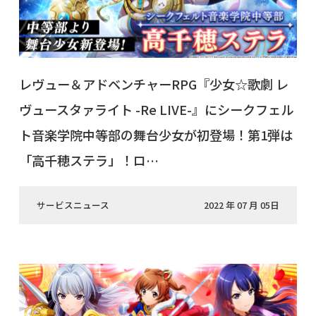
レヴュー＆アドベンチャーRPG『少女☆歌劇 レ
ヴュースタァライト -Re LIVE-』にシークフェル
ト音楽学院中等部の舞台少女が初登場！第1弾は
「高千穂ステラ」！ロ…
サービスニュース
2022 年 07 月 05日