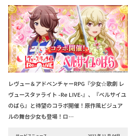
レヴュー＆アドベンチャーRPG『少女☆歌劇 レ
ヴュースタァライト -Re LIVE-』、『ベルサイユ
のばら』と待望のコラボ開催！原作風ビジュア
ルの舞台少女も登場！ロ…
サービスニュース
2022 年 11 月 04日