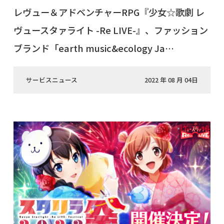
レヴュー＆アドベンチャーRPG『少女☆歌劇 レ
ヴュースタァライト -Re LIVE-』、ファッション
ブランド「earth music&ecology Ja…
サービスニュース
2022 年 08 月 04日