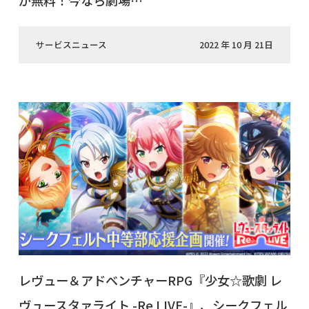
が無料！今なら劇場…
サービスニュース
2022 年 10 月 21日
レヴュー＆アドベンチャーRPG『少女☆歌劇 レ
ヴュースタァライト -Re LIVE-』、シークフェル