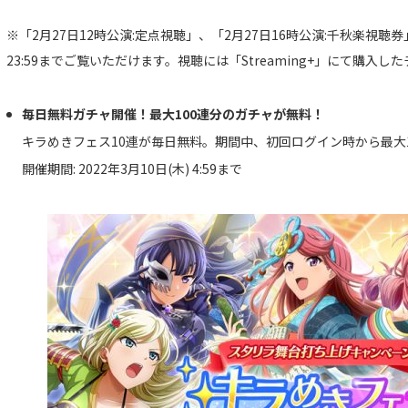
※「2月27日12時公演:定点視聴」、「2月27日16時公演:千秋楽視聴券」
23:59までご覧いただけます。視聴には「Streaming+」にて購入
毎日無料ガチャ開催！最大100連分のガチャが無料！
キラめきフェス10連が毎日無料。期間中、初回ログイン時から最大
開催期間: 2022年3月10日(木) 4:59まで