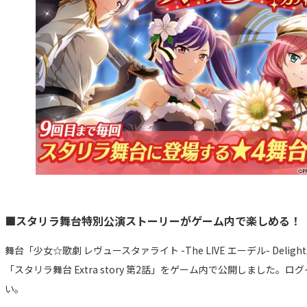
■スタリラ舞台特別公演ストーリーがゲーム内で楽しめる！
舞台「少女☆歌劇 レヴュースタァライト -The LIVE エーデル- Del
「スタリラ舞台 Extra story 第2話」をゲーム内で公開しました
い。