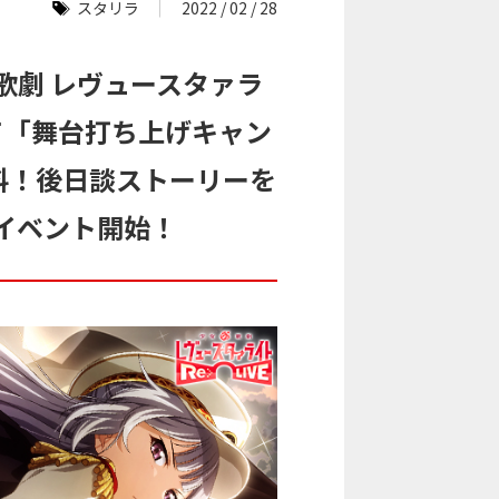
スタリラ
2022 / 02 / 28
歌劇 レヴュースタァラ
念して「舞台打ち上げキャン
料！後日談ストーリーを
イベント開始！