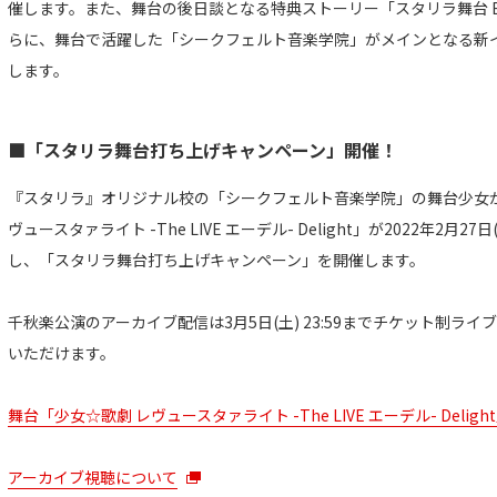
催します。また、舞台の後日談となる特典ストーリー「スタリラ舞台 Extr
らに、舞台で活躍した「シークフェルト音楽学院」がメインとなる新
します。
■「スタリラ舞台打ち上げキャンペーン」開催！
『スタリラ』オリジナル校の「シークフェルト音楽学院」の舞台少女が
ヴュースタァライト -The LIVE エーデル- Delight」が2022年2
し、「スタリラ舞台打ち上げキャンペーン」を開催します。
千秋楽公演のアーカイブ配信は3月5日(土) 23:59までチケット制ライブ
いただけます。
舞台「少女☆歌劇 レヴュースタァライト -The LIVE エーデル- Delig
アーカイブ視聴について