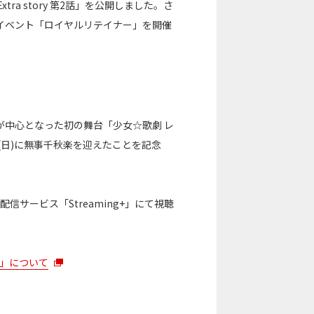
a story 第2話」を公開しました。さ
イベント「ロイヤルリテイナー」を開催
中心となった初の舞台「少女☆歌劇 レ
月27日(日)に無事千秋楽を迎えたことを記念
配信サービス「Streaming+」にて視聴
ht」について