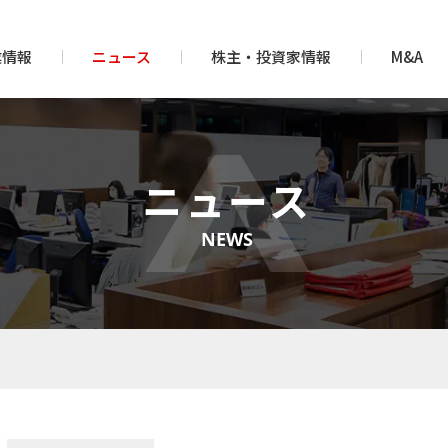
業情報
ニュース
株主・投資家情報
M&A
ニュース
NEWS