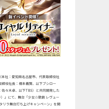
（本社：愛知県名古屋市、代表取締役社
取締役社長：橋本義賢、以下ブシロー
：佐々木卓、以下TBS）と共同開発した
リラ）』にて、舞台「少女☆歌劇 レヴュー
して「スタリラ舞台打ち上げキャンペーン」を開