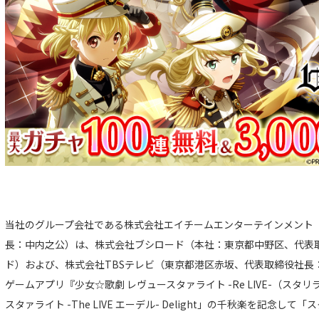
当社のグループ会社である株式会社エイチームエンターテインメント
長：中内之公）は、株式会社ブシロード（本社：東京都中野区、代表
ド）および、株式会社TBSテレビ（東京都港区赤坂、代表取締役社長
ゲームアプリ『少女☆歌劇 レヴュースタァライト -Re LIVE-（スタ
スタァライト -The LIVE エーデル- Delight」の千秋楽を記念