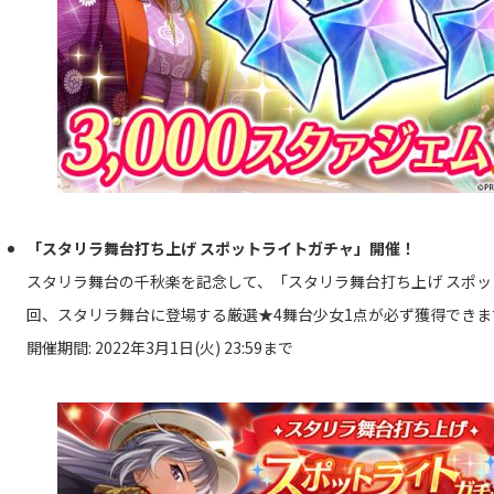
「スタリラ舞台打ち上げ スポットライトガチャ」開催！
スタリラ舞台の千秋楽を記念して、「スタリラ舞台打ち上げ スポッ
回、スタリラ舞台に登場する厳選★4舞台少女1点が必ず獲得できま
開催期間: 2022年3月1日(火) 23:59まで