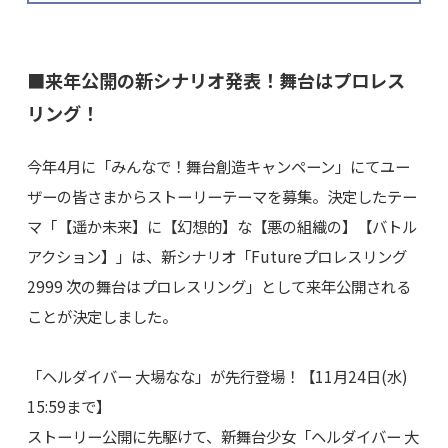
■来年公開の新シナリオ発表！舞台はプロレス
リング！
今年4月に「みんなで！舞台創造キャンペーン」にてユー
ザーの皆さまからストーリーテーマを募集。決定したテー
マ「【遥か未来】に【幻想的】な【悪の組織の】【バトル
アクション】」は、新シナリオ「Futureプロレスリング
2999 次の舞台はプロレスリング」として来年公開される
ことが決定しました。
「ヘルダイバー 大場なな」が先行登場！【11月24日(水)
15:59まで】
ストーリー公開に先駆けて、新舞台少女「ヘルダイバー 大