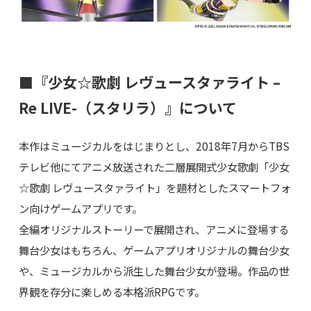
■『少女☆歌劇 レヴュースタァライト –
Re LIVE-（スタリラ）』について
本作はミュージカルをはじまりとし、2018年7月からTBS
テレビ他にてアニメ放送された二層展開式少女歌劇「少女
☆歌劇 レヴュースタァライト」を題材としたスマートフォ
ン向けゲームアプリです。
全編オリジナルストーリーで展開され、アニメに登場する
舞台少女はもちろん、ゲームアプリオリジナルの舞台少女
や、ミュージカルから派生した舞台少女が登場。作品の世
界観を存分に楽しめる本格派RPGです。