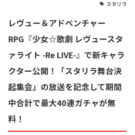
スタリラ
レヴュー＆アドベンチャー
RPG『少女☆歌劇 レヴュースタ
ァライト -Re LIVE-』で新キャラ
クター公開！「スタリラ舞台決
起集会」の放送を記念して期間
中合計で最大40連ガチャが無
料！