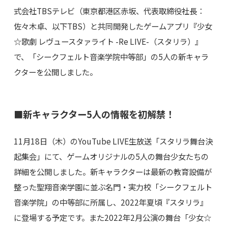
式会社TBSテレビ（東京都港区赤坂、代表取締役社長：
佐々木卓、以下TBS）と共同開発したゲームアプリ『少女
☆歌劇 レヴュースタァライト -Re LIVE-（スタリラ）』
で、「シークフェルト音楽学院中等部」の5人の新キャラ
クターを公開しました。
■新キャラクター5人の情報を初解禁！
11月18日（木）のYouTube LIVE生放送「スタリラ舞台決
起集会」にて、ゲームオリジナルの5人の舞台少女たちの
詳細を公開しました。新キャラクターは最新の教育設備が
整った聖翔音楽学園に並ぶ名門・実力校「シークフェルト
音楽学院」の中等部に所属し、2022年夏頃『スタリラ』
に登場する予定です。また2022年2月公演の舞台「少女☆