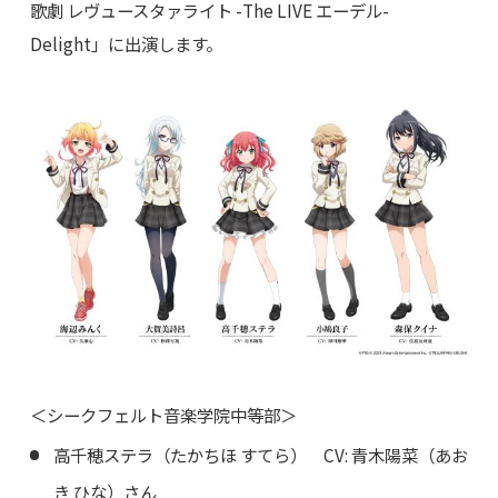
歌劇 レヴュースタァライト -The LIVE エーデル-
Delight」に出演します。
＜シークフェルト音楽学院中等部＞
高千穂ステラ（たかちほ すてら） CV: 青木陽菜（あお
き ひな）さん