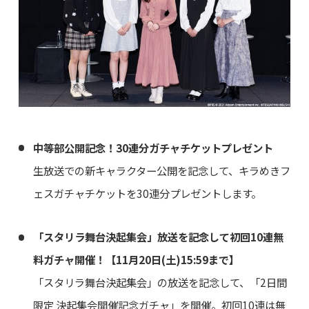
中等部公開記念！30連分ガチャチケットプレゼント
生放送での新キャラクター公開を記念して、キラめきフ
ェスガチャチケットを30連分プレゼントします。
「スタリラ舞台決起集会」放送を記念して初回10連無
料ガチャ開催！【11月20日(土)15:59まで】
「スタリラ舞台決起集会」の放送を記念して、「2日間
限定 決起集会開催記念ガチャ」を開催。初回10連は無