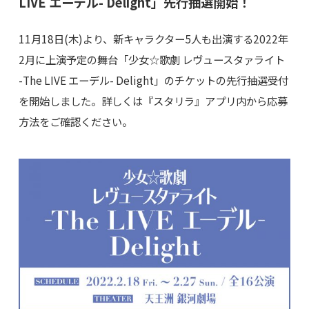
LIVE エーデル- Delight」先行抽選開始！
11月18日(木)より、新キャラクター5人も出演する2022年
2月に上演予定の舞台「少女☆歌劇 レヴュースタァライト
-The LIVE エーデル- Delight」のチケットの先行抽選受付
を開始しました。詳しくは『スタリラ』アプリ内から応募
方法をご確認ください。