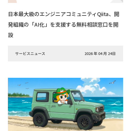
日本最大級のエンジニアコミュニティQiita、開
発組織の「AI化」を支援する無料相談窓口を開
設
サービスニュース
2026 年 04 月 24日