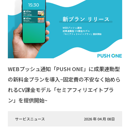
WEBプッシュ通知「PUSH ONE」に成果連動型
の新料金プランを導入~固定費の不安なく始めら
れるCV課金モデル「セミアフィリエイトプラ
ン」を提供開始~
サービスニュース
2026 年 04 月 08日