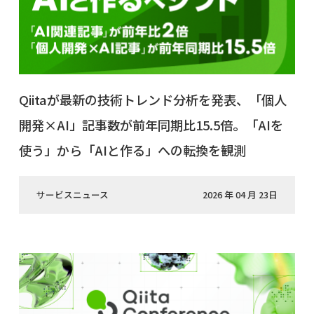
Qiitaが最新の技術トレンド分析を発表、「個人
開発×AI」記事数が前年同期比15.5倍。「AIを
使う」から「AIと作る」への転換を観測
サービスニュース
2026 年 04 月 23日