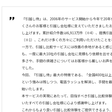
『引越し侍』は、2006年のサービス開始から今年で20
くさんのお客様と引越し会社様に支えていただきました
し上げます。累計紹介件数は6,913万件（※4）、提携引
（※1）、これだけ多くの方々にご利用いただけたことを
一方で、引越し比較サービスには改善の余地があると感
も、一度に最大10社の引越し会社に見積もり依頼を出せ
多さや、手間の煩雑さについてはお客様から厳しいお声
でした。
今回、『引越し侍』最大の特徴である、「全国400社以
という強みは残しつつ、電話ラッシュを解消し、手間を
始いたします。
本サービスの実現にあたって、目指すべき引越し比較体
いたすべての引越し会社様に心より感謝申し上げます。
これからもより良い引越し比較体験をご提供できるよう