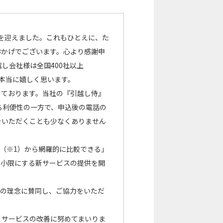
年を迎えました。これもひとえに、た
おかげでございます。心より感謝申
越し会社様は全国400社以上
本当に嬉しく思います。
じております。当社の『引越し侍』
る利便性の一方で、申込後の電話の
をいただくことも少なくありません
上（※1）から網羅的に比較できる」
最小限にする新サービスの提供を開
験の理念に賛同し、ご協力をいただ
、サービスの改善に努めてまいりま