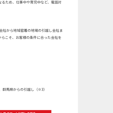
なるため、仕事中や育児中など、電話対
し会社から地域密着の地場の引越し会社ま
からこそ、お客様の条件に合った会社を
、群馬県からの引越し（※3）