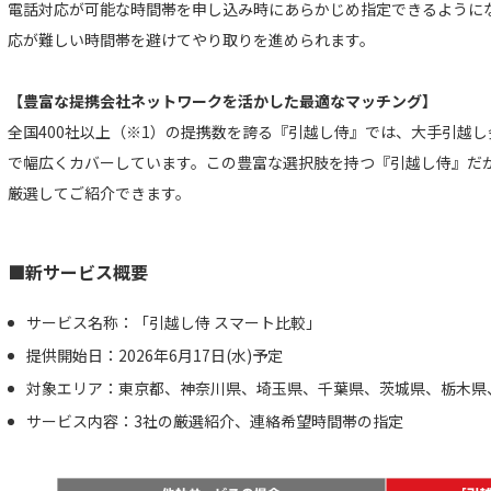
電話対応が可能な時間帯を申し込み時にあらかじめ指定できるように
応が難しい時間帯を避けてやり取りを進められます。
【豊富な提携会社ネットワークを活かした最適なマッチング】
全国400社以上（※1）の提携数を誇る『引越し侍』では、大手引越
で幅広くカバーしています。この豊富な選択肢を持つ『引越し侍』だ
厳選してご紹介できます。
■新サービス概要
サービス名称：「引越し侍 スマート比較」
提供開始日：2026年6月17日(水)予定
対象エリア：東京都、神奈川県、埼玉県、千葉県、茨城県、栃木県
サービス内容：3社の厳選紹介、連絡希望時間帯の指定