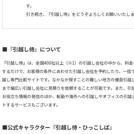
す。
引き続き、『引越し侍』をどうぞよろしくお願いいたし
■『引越し侍』について
『引越し侍』は、全国400社以上（※1）の引越し会社の中から、料
するだけで、お客様の条件にあわせた引越し会社を予約したり、一括で
越し専門比較サイトです。なかなか探すことの難しい地方の優良引越
まで幅広い引越し会社に見積りを依頼することが可能です。また、引
お役立ち情報の発信のほか、転勤や海外への引越しやオフィスの引越
トするサービスもございます。
■公式キャラクター『引越し侍・ひっこしば』