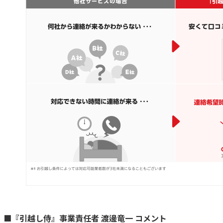
■『引越し侍』事業責任者 渡邊竜一 コメント