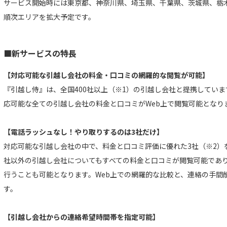
サービス開始時には東京都、神奈川県、埼玉県、千葉県、茨城県、栃
順次エリアを拡大予定です。
■新サービスの特長
【対応可能な引越し会社の料金・口コミの網羅的な閲覧が可能】
『引越し侍』は、全国400社以上（※1）の引越し会社と提携してい
応可能な全ての引越し会社の料金と口コミがWeb上で閲覧可能となり
【電話ラッシュなし！やり取りするのは3社だけ】
対応可能な引越し会社の中で、料金と口コミ評価に優れた3社（※2）
社以外の引越し会社についてもすべての料金と口コミが閲覧可能であ
行うことも可能となります。Web上での網羅的な比較と、連絡の手間
す。
【引越し会社からの連絡希望時間帯を指定可能】