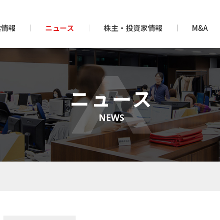
業情報
ニュース
株主・投資家情報
M&A
ニュース
NEWS