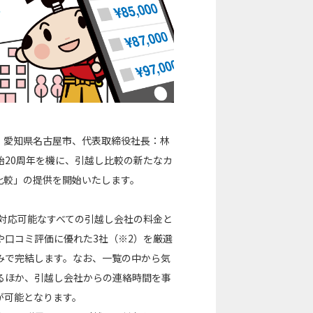
：愛知県名古屋市、代表取締役社長：林
20周年を機に、引越し比較の新たなカ
ト比較」の提供を開始いたします。
で対応可能なすべての引越し会社の料金と
や口コミ評価に優れた3社（※2）を厳選
みで完結します。なお、一覧の中から気
るほか、引越し会社からの連絡時間を事
が可能となります。