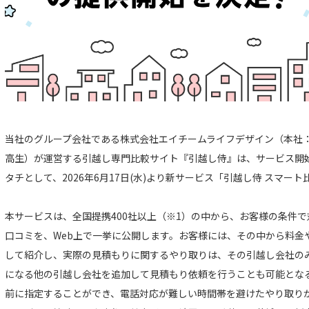
当社のグループ会社である株式会社エイチームライフデザイン（本社
高生）が運営する引越し専門比較サイト『引越し侍』は、サービス開始
タチとして、2026年6月17日(水)より新サービス「引越し侍 スマー
本サービスは、全国提携400社以上（※1）の中から、お客様の条件
口コミを、Web上で一挙に公開します。お客様には、その中から料金
して紹介し、実際の見積もりに関するやり取りは、その引越し会社の
になる他の引越し会社を追加して見積もり依頼を行うことも可能とな
前に指定することができ、電話対応が難しい時間帯を避けたやり取り