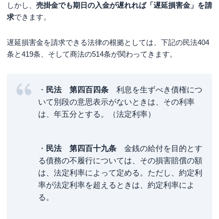
しかし、
売掛金でも期日の入金が遅れれば「遅延損害金」を請
求
できます。
遅延損害金を請求できる法律の根拠としては、下記の民法404
条と419条、そして商法の514条が関わってきます。
・
民法 第四百四条
利息を生ずべき債権につ
いて別段の意思表示がないときは、その利率
は、年五分とする。（法定利率）
・
民法 第四百十九条
金銭の給付を目的とす
る債務の不履行については、その損害賠償の額
は、法定利率によって定める。ただし、約定利
率が法定利率を超えるときは、約定利率によ
る。