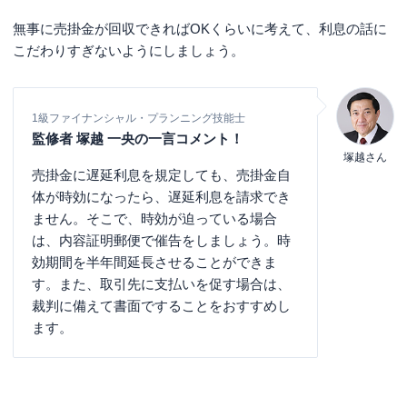
無事に売掛金が回収できればOKくらいに考えて、利息の話に
こだわりすぎないようにしましょう。
1級ファイナンシャル・プランニング技能士
監修者 塚越 一央の一言コメント！
塚越さん
売掛金に遅延利息を規定しても、売掛金自
体が時効になったら、遅延利息を請求でき
ません。そこで、時効が迫っている場合
は、内容証明郵便で催告をしましょう。時
効期間を半年間延長させることができま
す。また、取引先に支払いを促す場合は、
裁判に備えて書面ですることをおすすめし
ます。