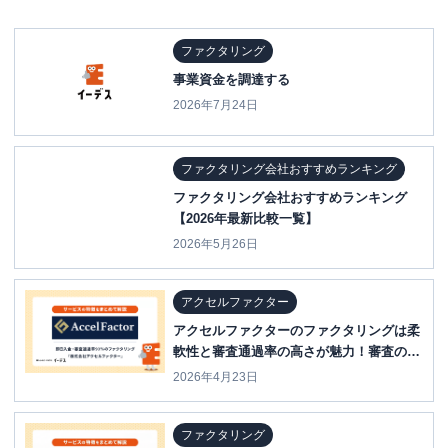
ファクタリング
事業資金を調達する
2026年7月24日
ファクタリング会社おすすめランキング
ファクタリング会社おすすめランキング
【2026年最新比較一覧】
2026年5月26日
アクセルファクター
アクセルファクターのファクタリングは柔
軟性と審査通過率の高さが魅力！審査の必
要書類や流れも紹介
2026年4月23日
ファクタリング