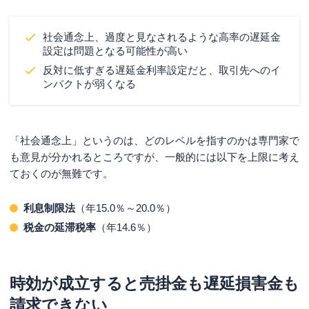
社会通念上、過度と見なされるような高率の遅延金
設定は問題となる可能性が高い
反対に低すぎる遅延金利率設定だと、取引先へのイ
ンパクトが弱くなる
「社会通念上」というのは、どのレベルを指すのかは専門家で
も意見が分かれるところですが、一般的には以下を上限に考え
ておくのが無難です。
利息制限法
（年15.0％～20.0％）
税金の延滞税率
（年14.6％）
時効が成立すると売掛金も遅延損害金も
請求できない