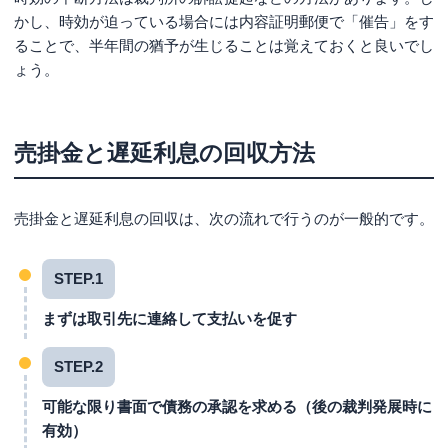
かし、時効が迫っている場合には内容証明郵便で「催告」をす
ることで、半年間の猶予が生じることは覚えておくと良いでし
ょう。
売掛金と遅延利息の回収方法
売掛金と遅延利息の回収は、次の流れで行うのが一般的です。
STEP.1
まずは取引先に連絡して支払いを促す
STEP.2
可能な限り書面で債務の承認を求める（後の裁判発展時に
有効）