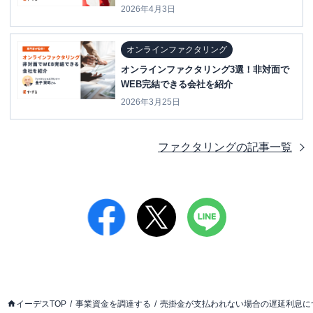
2026年4月3日
オンラインファクタリング
オンラインファクタリング3選！非対面で
WEB完結できる会社を紹介
2026年3月25日
ファクタリング
の記事一覧
イーデスTOP
事業資金を調達する
売掛金が支払われない場合の遅延利息に