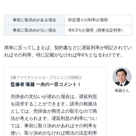
事前に取決めがある場合
約定通りの利率が適用
事前に取決めがない場合
年6.0％が適用（商事法定利率）
簡単に言ってしまえば、契約書などに遅延利率が明記されてい
ればその利率、特に記載がなければ年6％となるわけです。
1級ファイナンシャル・プランニング技能士
監修者 塚越 一央の一言コメント！
塚越さん
売掛金の支払いが遅れた場合は、遅延利息
を請求することができます。請求の根拠法
としては、売掛金が商売上の取引なので商
法が考えられます。遅延利息の利率につい
ては、事前に取り決めがあればその利率を
使い、取り決めがなければ商法の法定利率