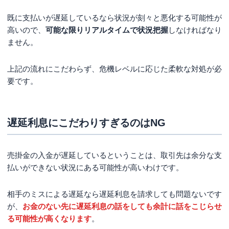
既に支払いが遅延しているなら状況が刻々と悪化する可能性が
高いので、
可能な限りリアルタイムで状況把握
しなければなり
ません。
上記の流れにこだわらず、危機レベルに応じた柔軟な対処が必
要です。
遅延利息にこだわりすぎるのはNG
売掛金の入金が遅延しているということは、取引先は余分な支
払いができない状況にある可能性が高いわけです。
相手のミスによる遅延なら遅延利息を請求しても問題ないです
が、
お金のない先に遅延利息の話をしても余計に話をこじらせ
る可能性が高くなります
。