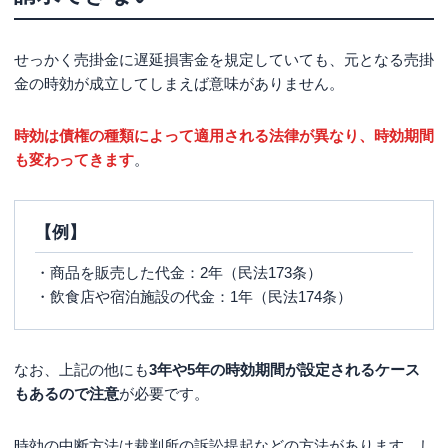
せっかく売掛金に遅延損害金を規定していても、元となる売掛
金の時効が成立してしまえば意味がありません。
時効は債権の種類によって適用される法律が異なり、時効期間
も変わってきます
。
【例】
・商品を販売した代金：2年（民法173条）
・飲食店や宿泊施設の代金：1年（民法174条）
なお、上記の他にも
3年や5年の時効期間が設定されるケース
もあるので注意
が必要です。
時効の中断方法は裁判所の訴訟提起などの方法があります。し