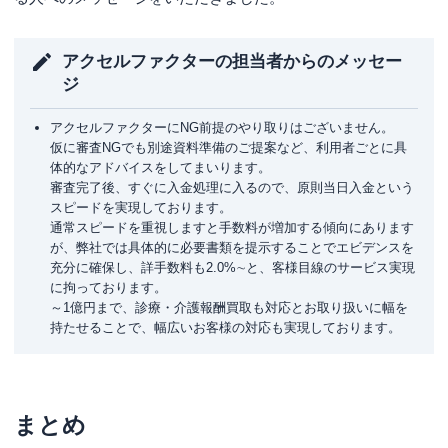
アクセルファクターの担当者からのメッセー
ジ
アクセルファクターにNG前提のやり取りはございません。
仮に審査NGでも別途資料準備のご提案など、利用者ごとに具
体的なアドバイスをしてまいります。
審査完了後、すぐに入金処理に入るので、原則当日入金という
スピードを実現しております。
通常スピードを重視しますと手数料が増加する傾向にあります
が、弊社では具体的に必要書類を提示することでエビデンスを
充分に確保し、詳手数料も2.0%∼と、客様目線のサービス実現
に拘っております。
～1億円まで、診療・介護報酬買取も対応とお取り扱いに幅を
持たせることで、幅広いお客様の対応も実現しております。
まとめ