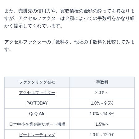
また、売掛先の信用力や、買取債権の金額の酔っても異なりま
すが、アクセルファクターは金額によっての手数料をかなり細
かく提示してくれています。
アクセルファクターの手数料を、他社の手数料と比較してみま
す。
ファクタリング会社
手数料
アクセルファクター
2.0％～
PAYTODAY
1.0%～9.5%
QuQuMo
1.0%～14.8%
日本中小企業金融サポート機構
1.5%〜
ビートレーディング
2.0％～12.0％