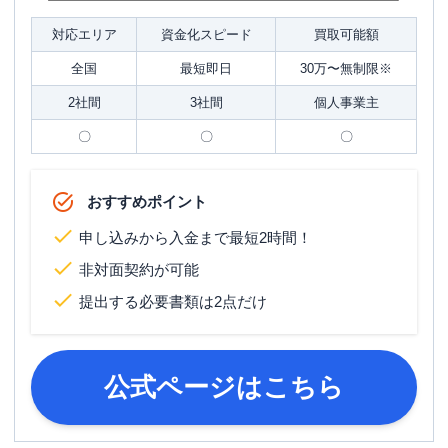
対応エリア
資金化スピード
買取可能額
全国
最短即日
30万〜無制限※
2社間
3社間
個人事業主
〇
〇
〇
おすすめポイント
申し込みから入金まで最短2時間！
非対面契約が可能
提出する必要書類は2点だけ
公式ページはこちら