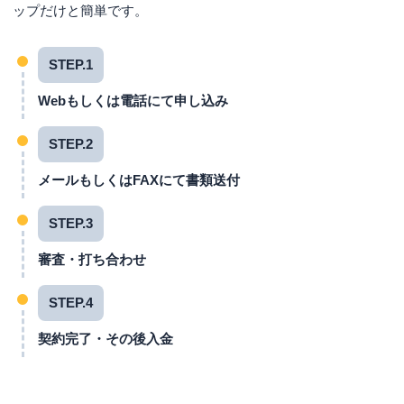
ップだけと簡単です。
STEP.1
Webもしくは電話にて申し込み
STEP.2
メールもしくはFAXにて書類送付
STEP.3
審査・打ち合わせ
STEP.4
契約完了・その後入金