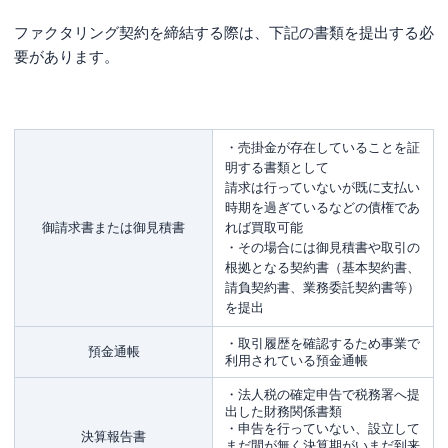
ファクタリング契約を締結する際は、下記の書類を提出する必
要があります。
・売掛金が存在していることを証
明する書類として
請求は行っていないが既に支払い
時期を過ぎているなどの債権であ
御請求書または御見積書
れば買取可能
・その場合には御見積書や取引の
根拠となる契約書（基本契約書、
請負契約書、業務委託契約書等）
を提出
・取引履歴を確認するため事業で
預金通帳
利用されている預金通帳
・法人税の確定申告で税務署へ提
出した財務関係書類
・申告を行っていない、設立して
決算報告書
まだ間が無く決算期がいまだ到来