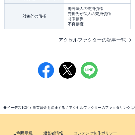
海外法人の売掛債権
売掛先が個人の売掛債権
対象外の債権
将来債券
不良債権
アクセルファクター
の記事一覧
イーデスTOP
事業資金を調達する
アクセルファクターのファクタリングは
ご利用環境
運営者情報
コンテンツ制作ポリシー