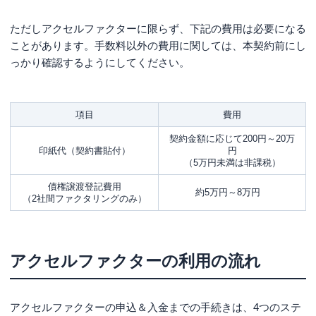
ただしアクセルファクターに限らず、下記の費用は必要になる
ことがあります。手数料以外の費用に関しては、本契約前にし
っかり確認するようにしてください。
項目
費用
契約金額に応じて200円～20万
印紙代（契約書貼付）
円
（5万円未満は非課税）
債権譲渡登記費用
約5万円～8万円
（2社間ファクタリングのみ）
アクセルファクターの利用の流れ
アクセルファクターの申込＆入金までの手続きは、4つのステ