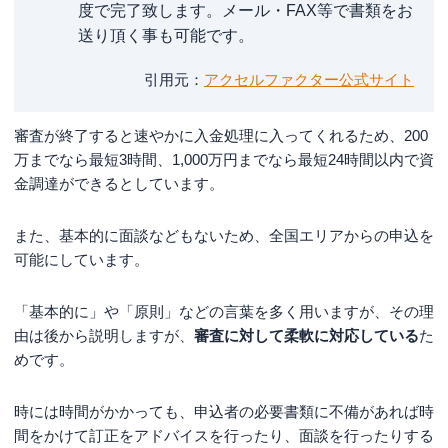
度で完了致します。メール・FAX等で書類をお
送り頂く事も可能です。
引用元
アクセルファクター公式サイト
審査が終了すると速やかに入金処理に入ってくれるため、200
万までなら最短3時間、1,000万円までなら最短24時間以内で資
金調達ができるとしています。
また、基本的に面談などもないため、全国エリアからの申込を
可能にしています。
「基本的に」や「原則」などの言葉を多く用いますが、その理
由は後から説明しますが、
審査に対して柔軟に対応している
た
めです。
時には時間がかかっても、申込者の必要書類に不備があれば時
間をかけて訂正をアドバイスを行ったり、面談を行ったりする