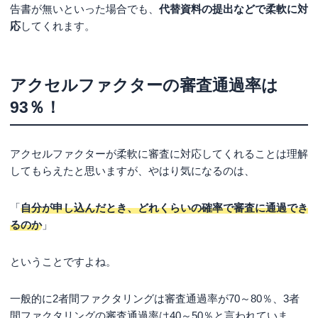
告書が無いといった場合でも、
代替資料の提出などで柔軟に対
応
してくれます。
アクセルファクターの審査通過率は
93％！
アクセルファクターが柔軟に審査に対応してくれることは理解
してもらえたと思いますが、やはり気になるのは、
「
自分が申し込んだとき、どれくらいの確率で審査に通過でき
るのか
」
ということですよね。
一般的に2者間ファクタリングは審査通過率が70～80％、3者
間ファクタリングの審査通過率は40～50％と言われていま