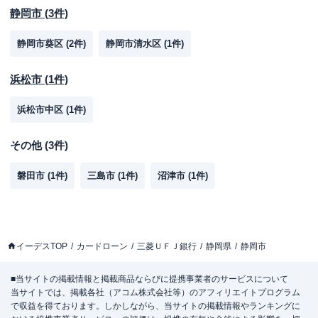
静岡市
(
3
件)
静岡市葵区
(
2
件)
静岡市清水区
(
1
件)
浜松市
(
1
件)
浜松市中区
(
1
件)
その他
(
3
件)
磐田市
(
1
件)
三島市
(
1
件)
沼津市
(
1
件)
イーデスTOP
カードローン
三菱ＵＦＪ銀行
静岡県
静岡市
■当サイトの掲載情報と掲載商品ならびに提携事業者のサービスについて
当サイトでは、掲載各社（アコム株式会社等）のアフィリエイトプログラム
で収益を得ております。しかしながら、当サイトの掲載情報やランキングに