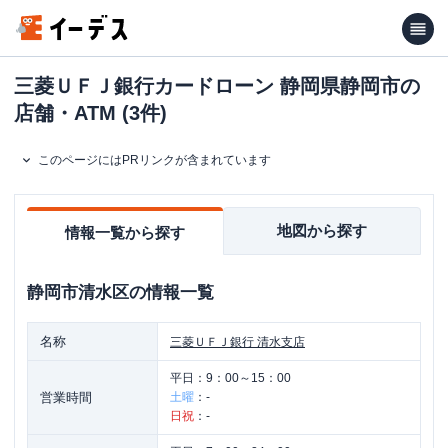
三菱ＵＦＪ銀行カードローン 静岡県静岡市の
店舗・ATM (3件)
このページにはPRリンクが含まれています
地図から探す
情報一覧から探す
静岡市清水区
の情報一覧
名称
三菱ＵＦＪ銀行
清水支店
平日：
9：00～15：00
営業時間
土曜
：
-
日祝
：
-