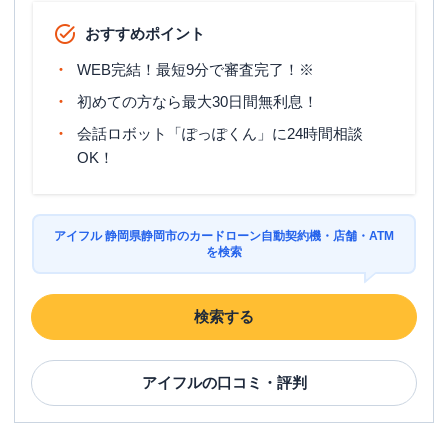
おすすめポイント
WEB完結！最短9分で審査完了！※
初めての方なら最大30日間無利息！
会話ロボット「ぽっぽくん」に24時間相談
OK！
アイフル 静岡県静岡市のカードローン自動契約機・店舗・ATM
を検索
検索する
アイフル
の口コミ・評判