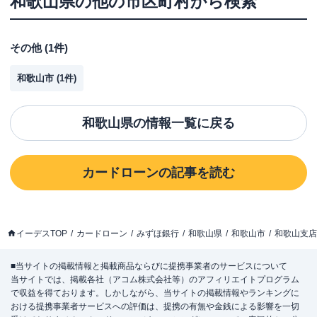
和歌山県
の他の市区町村から検索
その他
(
1
件)
和歌山市
(
1
件)
和歌山県
の情報一覧に戻る
カードローン
の記事を読む
イーデスTOP
カードローン
みずほ銀行
和歌山県
和歌山市
和歌山支店
■当サイトの掲載情報と掲載商品ならびに提携事業者のサービスについて
当サイトでは、掲載各社（アコム株式会社等）のアフィリエイトプログラム
で収益を得ております。しかしながら、当サイトの掲載情報やランキングに
おける提携事業者サービスへの評価は、提携の有無や金銭による影響を一切