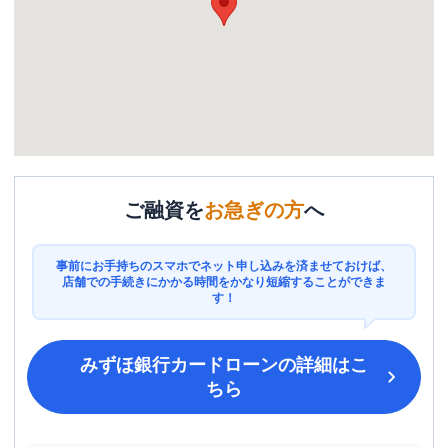
ご融資を
お急ぎの方
へ
事前にお手持ちのスマホでネット申し込みを済ませておけば、
店舗での手続きにかかる時間をかなり短縮することができま
す！
みずほ銀行カードローン
の詳細はこ
ちら