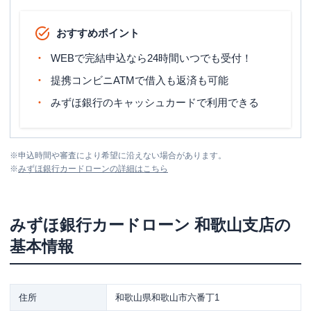
おすすめポイント
WEBで完結申込なら24時間いつでも受付！
提携コンビニATMで借入も返済も可能
みずほ銀行のキャッシュカードで利用できる
※
申込時間や審査により希望に沿えない場合があります。
※
みずほ銀行カードローン
の詳細はこちら
みずほ銀行カードローン
和歌山支店
の
基本情報
住所
和歌山県和歌山市六番丁1