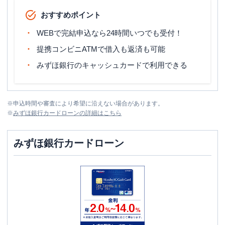
おすすめポイント
WEBで完結申込なら24時間いつでも受付！
提携コンビニATMで借入も返済も可能
みずほ銀行のキャッシュカードで利用できる
※
申込時間や審査により希望に沿えない場合があります。
※
みずほ銀行カードローン
の詳細はこちら
みずほ銀行カードローン