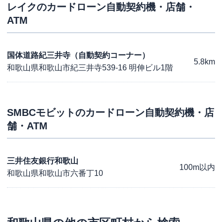
レイク
のカードローン自動契約機・店舗・
ATM
国体道路紀三井寺（自動契約コーナー）
5.8km
和歌山県和歌山市紀三井寺539-16 明伸ビル1階
SMBCモビット
のカードローン自動契約機・店
舗・ATM
三井住友銀行和歌山
100m以内
和歌山県和歌山市六番丁10