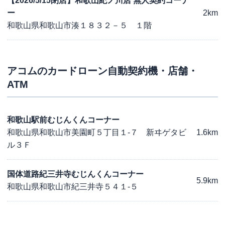
【2026/5/15閉店】和歌山紀ノ川店 無人契約コーナ
ー
2km
和歌山県和歌山市湊１８３２－５ １階
アコム
のカードローン自動契約機・店舗・
ATM
和歌山駅前むじんくんコーナー
和歌山県和歌山市美園町５丁目１-７ 新ヰゲタビ
1.6km
ル３Ｆ
国体道路紀三井寺むじんくんコーナー
5.9km
和歌山県和歌山市紀三井寺５４１-５