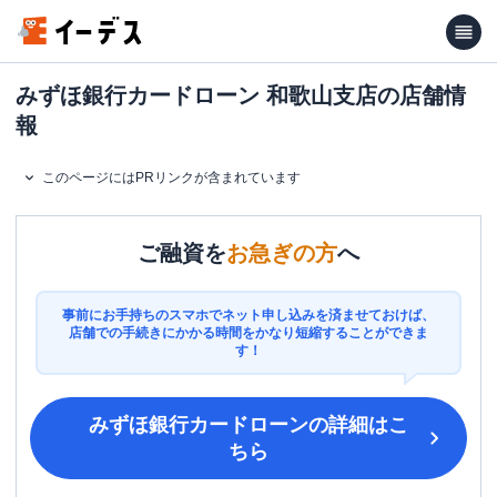
みずほ銀行カードローン 和歌山支店の店舗情
報
このページにはPRリンクが含まれています
ご融資を
お急ぎの方
へ
事前にお手持ちのスマホでネット申し込みを済ませておけば、
店舗での手続きにかかる時間をかなり短縮することができま
す！
みずほ銀行カードローン
の詳細はこ
ちら