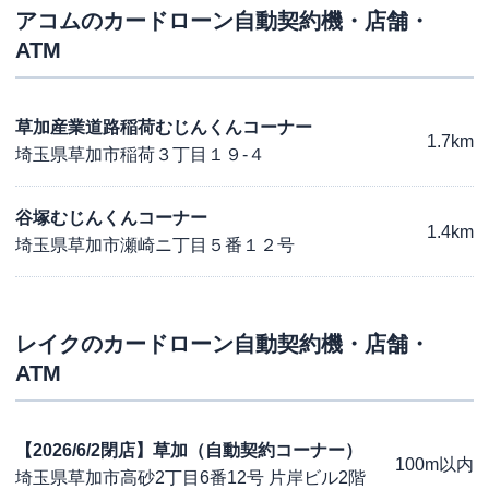
アコム
のカードローン自動契約機・店舗・
ATM
草加産業道路稲荷むじんくんコーナー
1.7km
埼玉県草加市稲荷３丁目１９-４
谷塚むじんくんコーナー
1.4km
埼玉県草加市瀬崎ニ丁目５番１２号
レイク
のカードローン自動契約機・店舗・
ATM
【2026/6/2閉店】草加（自動契約コーナー）
100m以内
埼玉県草加市高砂2丁目6番12号 片岸ビル2階