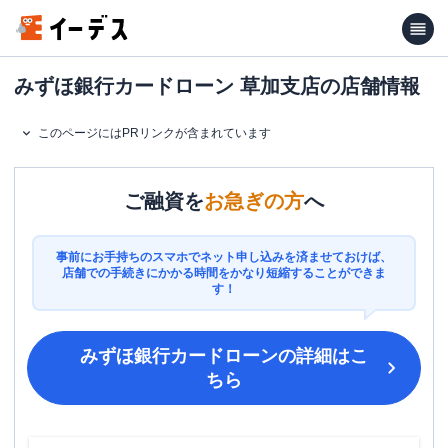
みずほ銀行カードローン 草加支店の店舗情報
このページにはPRリンクが含まれています
ご融資を
お急ぎの方
へ
事前にお手持ちのスマホでネット申し込みを済ませておけば、
店舗での手続きにかかる時間をかなり短縮することができま
す！
みずほ銀行カードローン
の詳細はこ
ちら