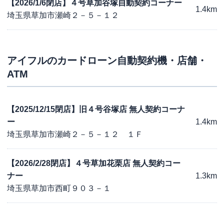
【2026/1/6閉店】４号草加谷塚自動契約コーナー
1.4km
埼玉県草加市瀬崎２－５－１２
アイフル
のカードローン自動契約機・店舗・
ATM
【2025/12/15閉店】旧４号谷塚店 無人契約コーナ
ー
1.4km
埼玉県草加市瀬崎２－５－１２ １Ｆ
【2026/2/28閉店】４号草加花栗店 無人契約コー
ナー
1.3km
埼玉県草加市西町９０３－１