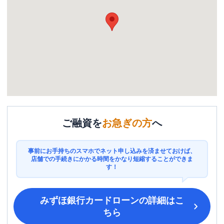
ご融資を
お急ぎの方
へ
事前にお手持ちのスマホでネット申し込みを済ませておけば、
店舗での手続きにかかる時間をかなり短縮することができま
す！
みずほ銀行カードローン
の詳細はこ
ちら