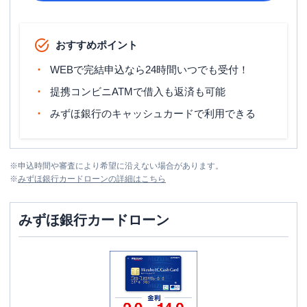
おすすめポイント
WEBで完結申込なら24時間いつでも受付！
提携コンビニATMで借入も返済も可能
みずほ銀行のキャッシュカードで利用できる
※
申込時間や審査により希望に沿えない場合があります。
※
みずほ銀行カードローン
の詳細はこちら
みずほ銀行カードローン