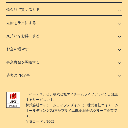
低金利で賢く借りる
返済をラクにする
支払いをお得にする
お金を増やす
事業資金を調達する
過去のPR記事
「
イーデス
」は、
株式会社エイチームライフデザイン
が運営
するサービスです。
株式会社エイチームライフデザイン
は、
株式会社エイチーム
ホールディングス
(東証プライム市場上場)のグループ企業で
す。
証券コード：3662