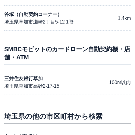
谷塚（自動契約コーナー）
1.4km
埼玉県草加市瀬崎2丁目5-12 1階
SMBCモビット
のカードローン自動契約機・店
舗・ATM
三井住友銀行草加
100m以内
埼玉県草加市高砂2-17-15
埼玉県
の他の市区町村から検索