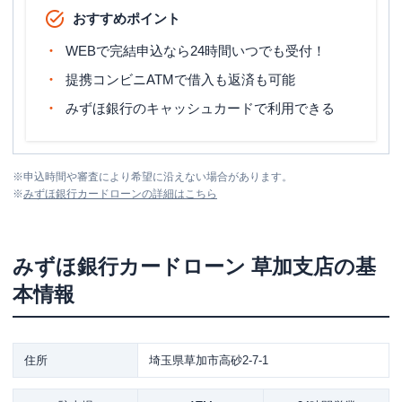
おすすめポイント
WEBで完結申込なら24時間いつでも受付！
提携コンビニATMで借入も返済も可能
みずほ銀行のキャッシュカードで利用できる
※
申込時間や審査により希望に沿えない場合があります。
※
みずほ銀行カードローン
の詳細はこちら
みずほ銀行カードローン
草加支店
の基
本情報
住所
埼玉県草加市高砂2-7-1