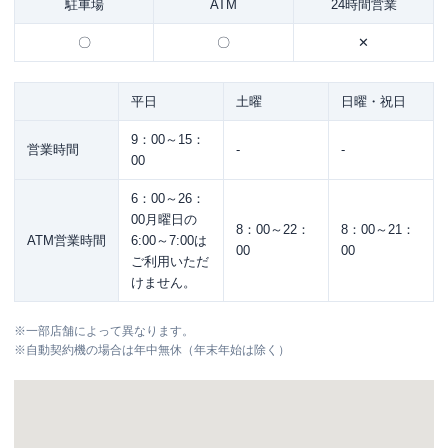
駐車場
ATM
24時間営業
〇
〇
✕
平日
土曜
日曜・祝日
9：00～15：
営業時間
-
-
00
6：00～26：
00月曜日の
8：00～22：
8：00～21：
ATM営業時間
6:00～7:00は
00
00
ご利用いただ
けません。
※
一部店舗によって異なります。
※
自動契約機の場合は年中無休（年末年始は除く）