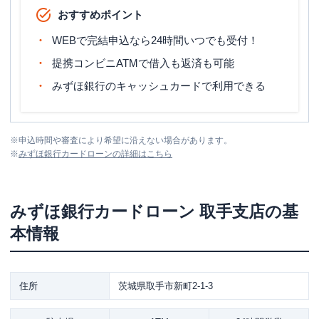
おすすめポイント
WEBで完結申込なら24時間いつでも受付！
提携コンビニATMで借入も返済も可能
みずほ銀行のキャッシュカードで利用できる
※
申込時間や審査により希望に沿えない場合があります。
※
みずほ銀行カードローン
の詳細はこちら
みずほ銀行カードローン
取手支店
の基
本情報
住所
茨城県取手市新町2-1-3