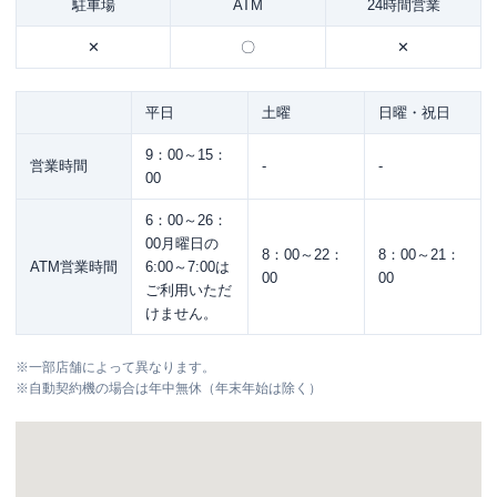
駐車場
ATM
24時間営業
✕
〇
✕
平日
土曜
日曜・祝日
9：00～15：
営業時間
-
-
00
6：00～26：
00月曜日の
8：00～22：
8：00～21：
ATM営業時間
6:00～7:00は
00
00
ご利用いただ
けません。
※
一部店舗によって異なります。
※
自動契約機の場合は年中無休（年末年始は除く）