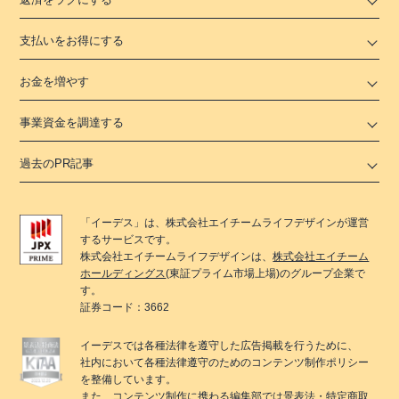
支払いをお得にする
お金を増やす
事業資金を調達する
過去のPR記事
「
イーデス
」は、
株式会社エイチームライフデザイン
が運営
するサービスです。
株式会社エイチームライフデザイン
は、
株式会社エイチーム
ホールディングス
(東証プライム市場上場)のグループ企業で
す。
証券コード：3662
イーデス
では各種法律を遵守した広告掲載を行うために、
社内において各種法律遵守のためのコンテンツ制作ポリシー
を整備しています。
また、コンテンツ制作に携わる編集部では景表法・特定商取