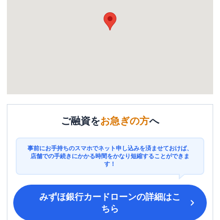
ご融資を
お急ぎの方
へ
事前にお手持ちのスマホでネット申し込みを済ませておけば、
店舗での手続きにかかる時間をかなり短縮することができま
す！
みずほ銀行カードローン
の詳細はこ
ちら