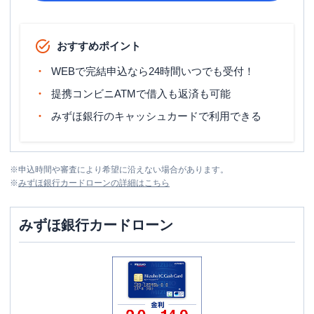
おすすめポイント
WEBで完結申込なら24時間いつでも受付！
提携コンビニATMで借入も返済も可能
みずほ銀行のキャッシュカードで利用できる
※
申込時間や審査により希望に沿えない場合があります。
※
みずほ銀行カードローン
の詳細はこちら
みずほ銀行カードローン