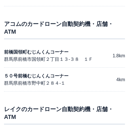
アコム
のカードローン自動契約機・店舗・
ATM
前橋国領町むじんくんコーナー
1.8km
群馬県前橋市国領町２丁目１３-３８ １Ｆ
５０号前橋むじんくんコーナー
4km
群馬県前橋市野中町２８４-１
レイク
のカードローン自動契約機・店舗・
ATM