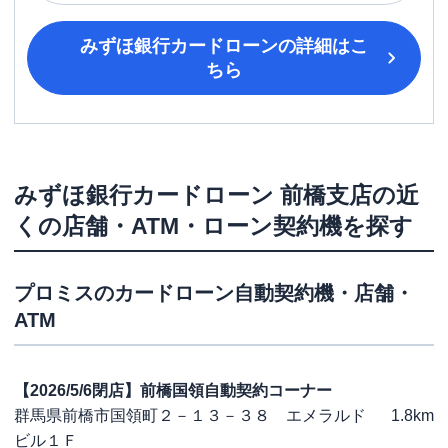
みずほ銀行カードローン
の詳細はこ
ちら
みずほ銀行カードローン
前橋支店
の近
くの店舗・ATM・ローン契約機を探す
プロミス
のカードローン自動契約機・店舗・
ATM
【2026/5/6閉店】前橋国領自動契約コーナー
群馬県前橋市国領町２－１３－３８ エメラルド
1.8km
ビル１Ｆ