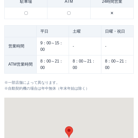
駐車場
ATM
24時間営業
〇
〇
✕
平日
土曜
日曜・祝日
9：00～15：
営業時間
-
-
00
8：00～21：
8：00～21：
8：00～21：
ATM営業時間
00
00
00
※
一部店舗によって異なります。
※
自動契約機の場合は年中無休（年末年始は除く）