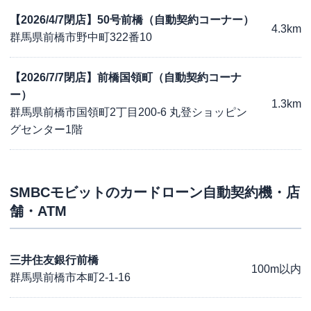
【2026/4/7閉店】50号前橋（自動契約コーナー）
4.3km
群馬県前橋市野中町322番10
【2026/7/7閉店】前橋国領町（自動契約コーナ
ー）
1.3km
群馬県前橋市国領町2丁目200-6 丸登ショッピン
グセンター1階
SMBCモビット
のカードローン自動契約機・店
舗・ATM
三井住友銀行前橋
100m以内
群馬県前橋市本町2-1-16