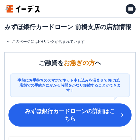
みずほ銀行カードローン 前橋支店の店舗情報
このページにはPRリンクが含まれています
ご融資を
お急ぎの方
へ
事前にお手持ちのスマホでネット申し込みを済ませておけば、
店舗での手続きにかかる時間をかなり短縮することができま
す！
みずほ銀行カードローン
の詳細はこ
ちら