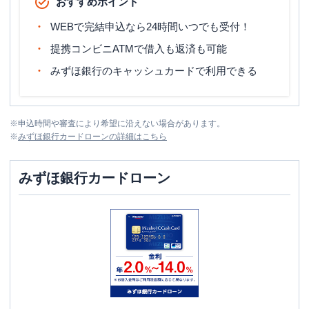
おすすめポイント
WEBで完結申込なら24時間いつでも受付！
提携コンビニATMで借入も返済も可能
みずほ銀行のキャッシュカードで利用できる
※
申込時間や審査により希望に沿えない場合があります。
※
みずほ銀行カードローン
の詳細はこちら
みずほ銀行カードローン