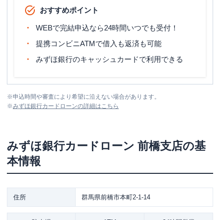
おすすめポイント
WEBで完結申込なら24時間いつでも受付！
提携コンビニATMで借入も返済も可能
みずほ銀行のキャッシュカードで利用できる
※
申込時間や審査により希望に沿えない場合があります。
※
みずほ銀行カードローン
の詳細はこちら
みずほ銀行カードローン
前橋支店
の基
本情報
住所
群馬県前橋市本町2-1-14