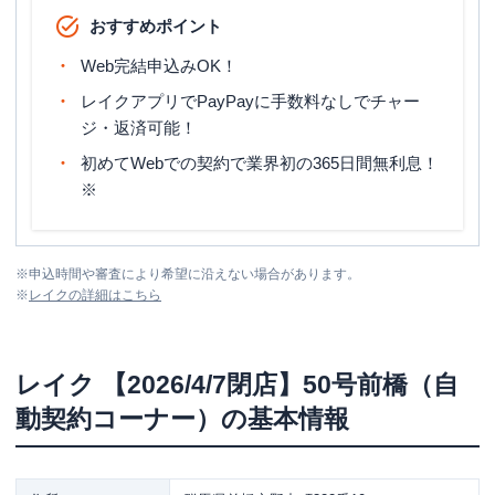
おすすめポイント
Web完結申込みOK！
レイクアプリでPayPayに手数料なしでチャー
ジ・返済可能！
初めてWebでの契約で業界初の365日間無利息！
※
※
申込時間や審査により希望に沿えない場合があります。
※
レイク
の詳細はこちら
レイク
【2026/4/7閉店】50号前橋（自
動契約コーナー）
の基本情報