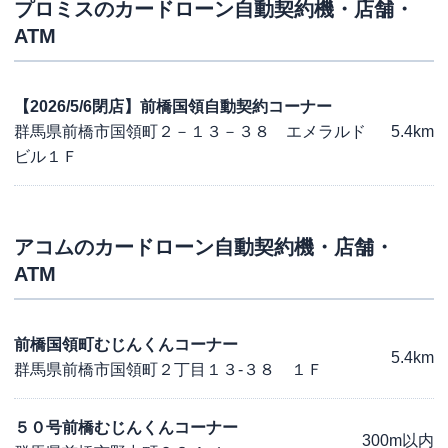
プロミス
のカードローン自動契約機・店舗・
ATM
【2026/5/6閉店】前橋国領自動契約コーナー
群馬県前橋市国領町２－１３－３８ エメラルド
5.4km
ビル１Ｆ
アコム
のカードローン自動契約機・店舗・
ATM
前橋国領町むじんくんコーナー
5.4km
群馬県前橋市国領町２丁目１３-３８ １Ｆ
５０号前橋むじんくんコーナー
300m以内