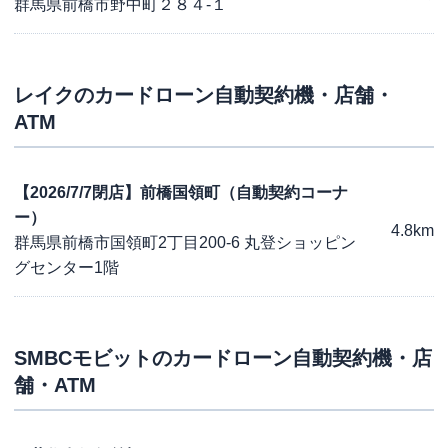
群馬県前橋市野中町２８４-１
レイク
のカードローン自動契約機・店舗・
ATM
【2026/7/7閉店】前橋国領町（自動契約コーナ
ー）
4.8km
群馬県前橋市国領町2丁目200-6 丸登ショッピン
グセンター1階
SMBCモビット
のカードローン自動契約機・店
舗・ATM