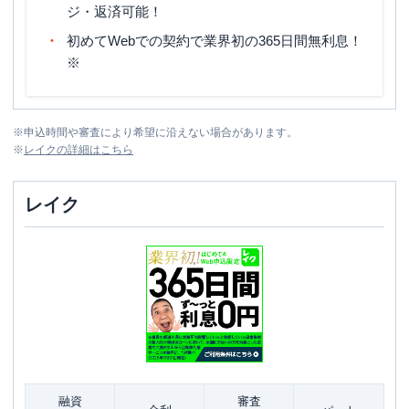
ジ・返済可能！
初めてWebでの契約で業界初の365日間無利息！
※
※
申込時間や審査により希望に沿えない場合があります。
※
レイク
の詳細はこちら
レイク
融資
審査