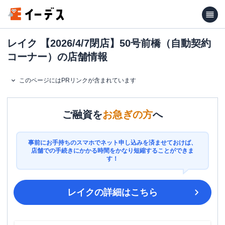
レイク 【2026/4/7閉店】50号前橋（自動契約
コーナー）の店舗情報
このページにはPRリンクが含まれています
ご融資を
お急ぎの方
へ
事前にお手持ちのスマホでネット申し込みを済ませておけば、
店舗での手続きにかかる時間をかなり短縮することができま
す！
レイク
の詳細はこちら