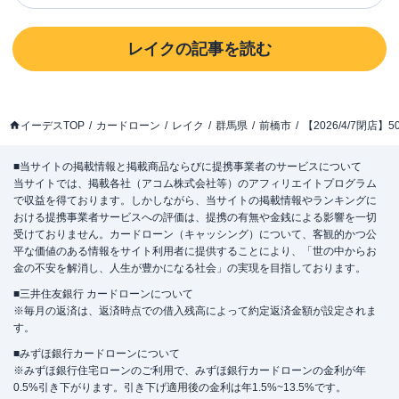
レイク
の記事を読む
イーデスTOP
カードローン
レイク
群馬県
前橋市
【2026/4/7閉
■当サイトの掲載情報と掲載商品ならびに提携事業者のサービスについて
当サイトでは、掲載各社（アコム株式会社等）のアフィリエイトプログラム
で収益を得ております。しかしながら、当サイトの掲載情報やランキングに
おける提携事業者サービスへの評価は、提携の有無や金銭による影響を一切
受けておりません。カードローン（キャッシング）について、客観的かつ公
平な価値のある情報をサイト利用者に提供することにより、「世の中からお
金の不安を解消し、人生が豊かになる社会」の実現を目指しております。
■三井住友銀行 カードローンについて
※毎月の返済は、返済時点での借入残高によって約定返済金額が設定されま
す。
■みずほ銀行カードローンについて
※みずほ銀行住宅ローンのご利用で、みずほ銀行カードローンの金利が年
0.5%引き下がります。引き下げ適用後の金利は年1.5%~13.5%です。