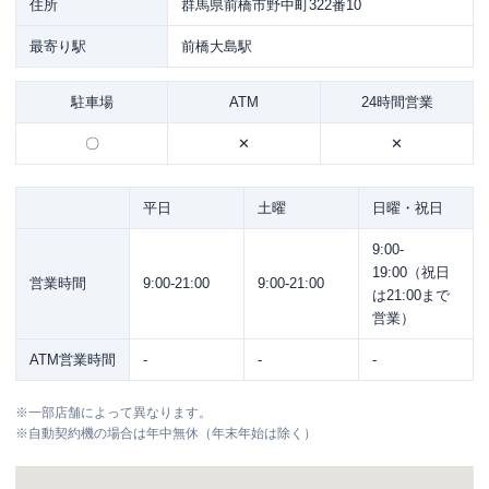
住所
群馬県前橋市野中町322番10
最寄り駅
前橋大島駅
駐車場
ATM
24時間営業
〇
✕
✕
平日
土曜
日曜・祝日
9:00-
19:00（祝日
営業時間
9:00-21:00
9:00-21:00
は21:00まで
営業）
ATM営業時間
-
-
-
※
一部店舗によって異なります。
※
自動契約機の場合は年中無休（年末年始は除く）