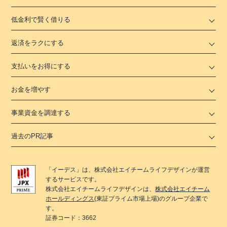
低金利で賢く借りる
返済をラクにする
支払いをお得にする
お金を増やす
事業資金を調達する
過去のPR記事
「
イーデス
」は、
株式会社エイチームライフデザイン
が運営
するサービスです。
株式会社エイチームライフデザイン
は、
株式会社エイチーム
ホールディングス
(東証プライム市場上場)のグループ企業で
す。
証券コード：3662