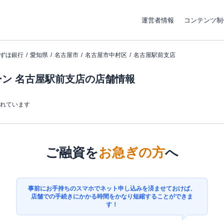
運営者情報
コンテンツ制
ずほ銀行
愛知県
名古屋市
名古屋市中村区
名古屋駅前支店
ン 名古屋駅前支店の店舗情報
まれています
ご融資を
お急ぎの方
へ
事前にお手持ちのスマホでネット申し込みを済ませておけば、
店舗での手続きにかかる時間をかなり短縮することができま
す！