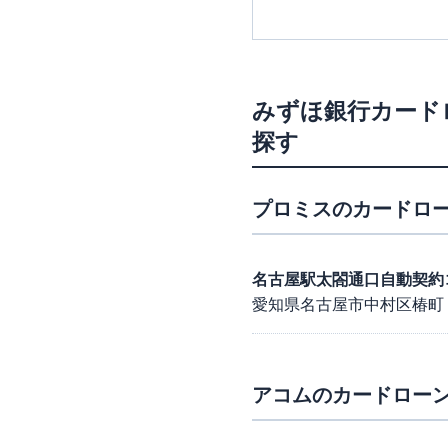
みずほ銀行カード
探す
プロミス
のカードロー
名古屋駅太閤通口自動契約
愛知県名古屋市中村区椿町
アコム
のカードローン