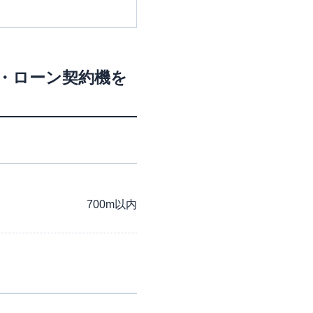
M・ローン契約機を
700m以内