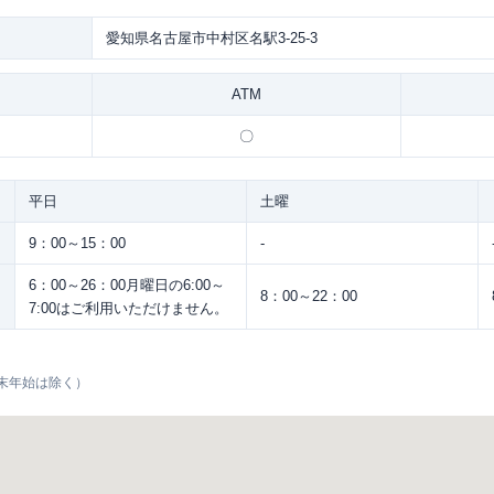
愛知県名古屋市中村区名駅3-25-3
ATM
〇
平日
土曜
9：00～15：00
-
6：00～26：00月曜日の6:00～
8：00～22：00
7:00はご利用いただけません。
末年始は除く）