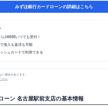
みずほ銀行カードローン
の詳細はこちら
ト
なら24時間いつでも受付！
Mで借入も返済も可能
ッシュカードで利用できる
ない場合があります。
こちら
ローン
名古屋駅前支店
の基本情報