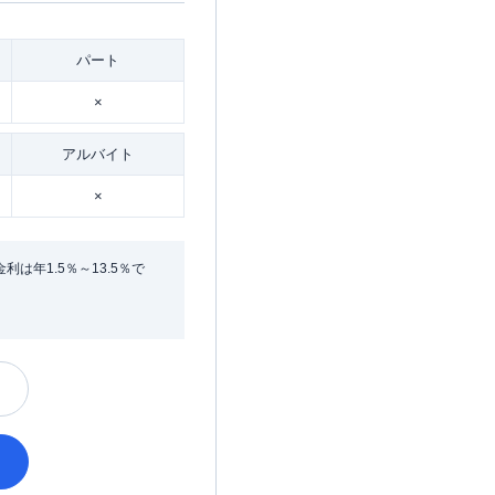
パート
×
アルバイト
×
年1.5％～13.5％で