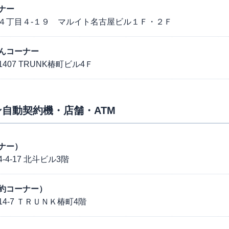
ナー
４丁目４-１９ マルイト名古屋ビル１Ｆ・２Ｆ
んコーナー
07 TRUNK椿町ビル4Ｆ
自動契約機・店舗・ATM
ナー）
4-17 北斗ビル3階
約コーナー）
4-7 ＴＲＵＮＫ椿町4階