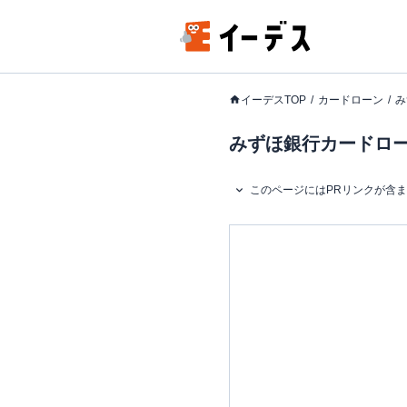
イーデスTOP
カードローン
み
みずほ銀行カードロー
このページにはPRリンクが含