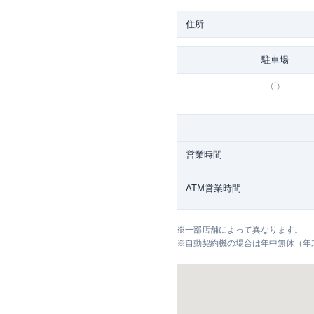
住所
駐車場
〇
営業時間
ATM営業時間
※
一部店舗によって異なります。
※
自動契約機の場合は年中無休（年