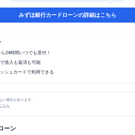
みずほ銀行カードローン
の詳細はこちら
ト
なら24時間いつでも受付！
Mで借入も返済も可能
ッシュカードで利用できる
ない場合があります。
こちら
ローン