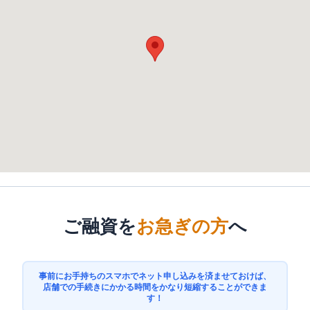
ご融資を
お急ぎの方
へ
事前にお手持ちのスマホでネット申し込みを済ませておけば、
店舗での手続きにかかる時間をかなり短縮することができま
す！