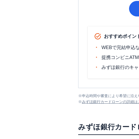
おすすめポイン
WEBで完結申込
提携コンビニAT
みずほ銀行のキャ
※
申込時間や審査により希望に沿え
※
みずほ銀行カードローン
の詳細は
みずほ銀行カード