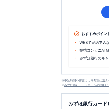
おすすめポイン
WEBで完結申込
提携コンビニAT
みずほ銀行のキャ
※
申込時間や審査により希望に沿え
※
みずほ銀行カードローン
の詳細は
みずほ銀行カード