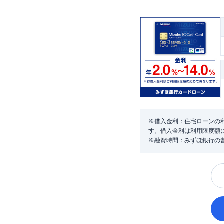
※借入金利：住宅ローンの利
す。借入金利は利用限度額
※融資時間：みずほ銀行の