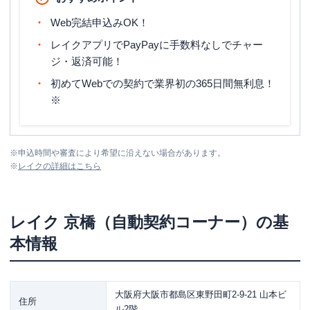
Web完結申込みOK！
レイクアプリでPayPayに手数料なしでチャー
ジ・返済可能！
初めてWebでの契約で業界初の365日間無利息！
※
※
申込時間や審査により希望に沿えない場合があります。
※
レイク
の詳細はこちら
レイク
京橋（自動契約コーナー）
の基
本情報
大阪府大阪市都島区東野田町2-9-21 山本ビ
住所
ル2階