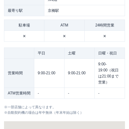
最寄り駅
京橋駅
駐車場
ATM
24時間営業
✕
✕
✕
平日
土曜
日曜・祝日
9:00-
19:00（祝日
営業時間
9:00-21:00
9:00-21:00
は21:00まで
営業）
ATM営業時間
-
-
-
※
一部店舗によって異なります。
※
自動契約機の場合は年中無休（年末年始は除く）