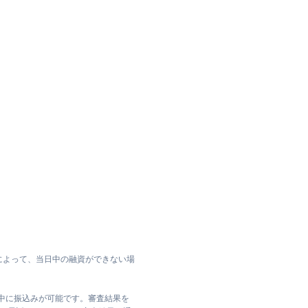
によって、当日中の融資ができない場
日中に振込みが可能です。審査結果を