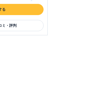
する
コミ・評判