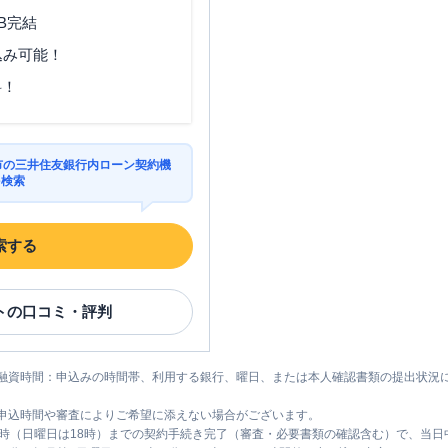
B完結
込み可能！
料！
山市の三井住友銀行内ローン契約機
を検索
索する
ト
の口コミ・評判
融資時間：申込みの時間帯、利用する銀行、曜日、または本人確認書類の提出状況
申込時間や審査によりご希望に添えない場合がございます。
1時（日曜日は18時）までの契約手続き完了（審査・必要書類の確認含む）で、当