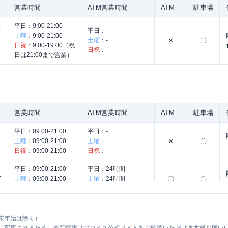
営業時間
ATM営業時間
ATM
駐車場
平日：
9:00-21:00
業
平日：
-
土曜
：
9:00-21:00
土曜
：
-
✕
〇
日祝
：
9:00-19:00（祝
日祝
：
-
日は21:00まで営業）
営業時間
ATM営業時間
ATM
駐車場
平日：
09:00-21:00
平日：
-
土曜
：
09:00-21:00
土曜
：
-
✕
〇
日祝
：
09:00-21:00
日祝
：
-
平日：
09:00-21:00
平日：
24時間
ー
土曜
：
09:00-21:00
土曜
：
24時間
〇
〇
日祝
：
09:00-21:00
日祝
：
24時間
平日：
9:00-21:00
平日：
-
ー
土曜
：
9:00-21:00
末年始は除く）
土曜
：
-
✕
〇
日祝
：
9:00-19:00（祝