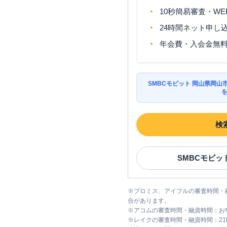
10秒簡易審査・WE
24時間ネット申し
年会費・入会金無
SMBCモビット 岡山県岡
検
SMBCモビッ
※
プロミス、アイフルの審査時間・
合があります。
※
アコムの審査時間・融資時間：お
※
レイクの審査時間・融資時間：2