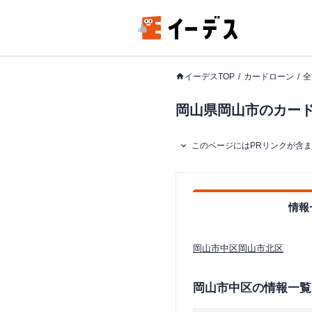
イーデスTOP
カードローン
全
岡山県岡山市のカードロ
このページにはPRリンクが含
情報
岡山市中区
岡山市北区
岡山市中区
の情報一覧