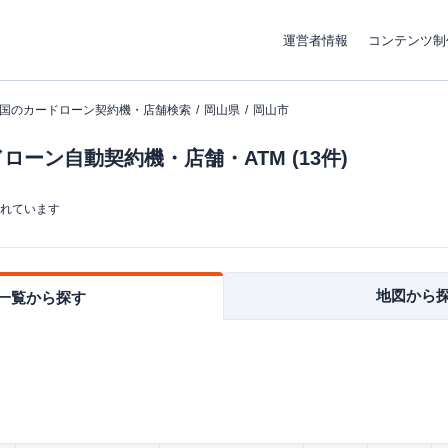
運営者情報
コンテンツ制
国のカードローン契約機・店舗検索
岡山県
岡山市
ーン自動契約機・店舗・ATM (13件)
まれています
地図から
一覧から探す