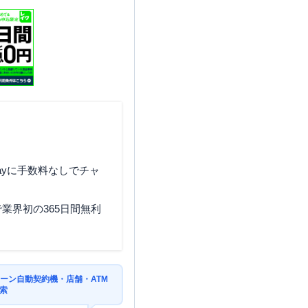
ayに手数料なしでチャ
業界初の365日間無利
ーン自動契約機・店舗・ATM
索