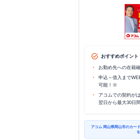
おすすめポイント
お勤め先への在籍確
申込～借入までWE
可能！※
アコムでの契約が
翌日から最大30日
アコム 岡山県岡山市のカー