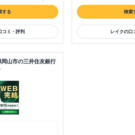
索する
検索
口コミ・評判
レイク
の口
山県岡山市の三井住友銀行
索