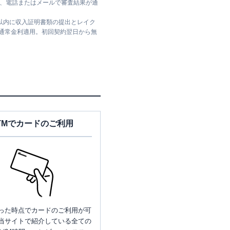
ては、電話またはメールで審査結果が通
日以内に収入証明書類の提出とレイク
は通常金利適用。初回契約翌日から無
TMでカードのご利用
った時点でカードのご利用が可
当サイトで紹介している全ての