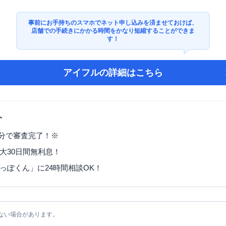
事前にお手持ちのスマホでネット申し込みを済ませておけば、
店舗での手続きにかかる時間をかなり短縮することができま
す！
アイフル
の詳細はこちら
ト
9分で審査完了！※
大30日間無利息！
っぽくん」に24時間相談OK！
ない場合があります。