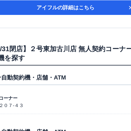
アイフル
の詳細はこちら
6/7/31閉店】２号東加古川店 無人契約コーナ
機を探す
自動契約機・店舗・ATM
コーナー
２０７-４３