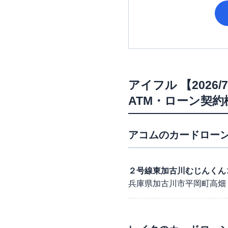
アイフル
【202
ATM・ローン契約
アコム
のカードローン
２号線東加古川むじんくん
兵庫県加古川市平岡町高畑