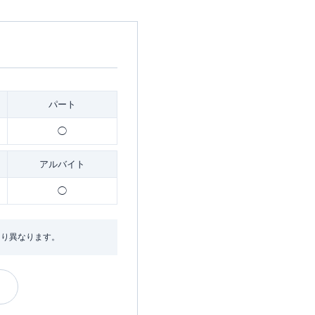
パート
◯
アルバイト
◯
より異なります。