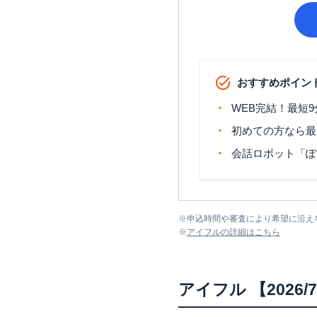
おすすめポイン
WEB完結！最短
初めての方なら最
会話ロボット「ぽ
※
申込時間や審査により希望に沿え
※
アイフル
の詳細はこちら
アイフル
【202