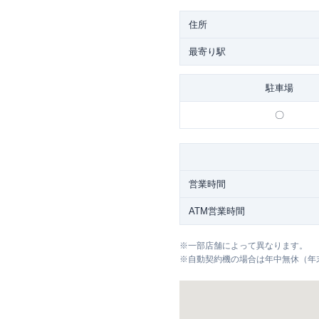
住所
最寄り駅
駐車場
〇
営業時間
ATM営業時間
※
一部店舗によって異なります。
※
自動契約機の場合は年中無休（年