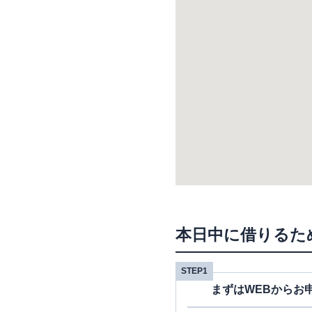
本日中に借りるた
STEP1
まずはWEBからお