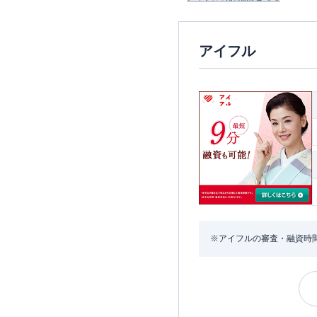
アイフル
※アイフルの審査・融資時