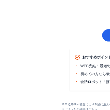
おすすめポイン
WEB完結！最短
初めての方なら最
会話ロボット「ぽ
※
申込時間や審査により希望に沿え
※
アイフル
の詳細はこちら