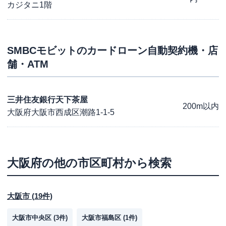
カジタニ1階
SMBCモビット
のカードローン自動契約機・店
舗・ATM
三井住友銀行天下茶屋
200m以内
大阪府大阪市西成区潮路1-1-5
大阪府
の他の市区町村から検索
大阪市
(
19
件)
大阪市中央区
(
3
件)
大阪市福島区
(
1
件)