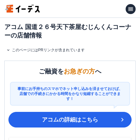
アコム 国道２６号天下茶屋むじんくんコーナ
ーの店舗情報
このページにはPRリンクが含まれています
ご融資を
お急ぎの方
へ
事前にお手持ちのスマホでネット申し込みを済ませておけば、
店舗での手続きにかかる時間をかなり短縮することができま
す！
アコム
の詳細はこちら