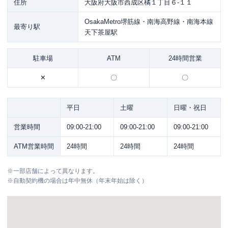
住所
大阪府大阪市西成区橘１丁目６-１１
OsakaMetro堺筋線・南海高野線・南海本線
最寄り駅
天下茶屋駅
駐車場
ATM
24時間営業
✕
〇
〇
平日
土曜
日曜・祝日
営業時間
09:00-21:00
09:00-21:00
09:00-21:00
ATM営業時間
24時間
24時間
24時間
※
一部店舗によって異なります。
※
自動契約機の場合は年中無休（年末年始は除く）