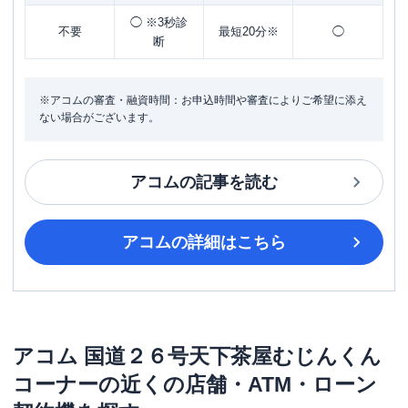
◯ ※3秒診
不要
最短20分※
◯
断
※アコムの審査・融資時間：お申込時間や審査によりご希望に添え
ない場合がございます。
アコム
の記事を読む
アコム
の詳細はこちら
アコム
国道２６号天下茶屋むじんくん
コーナー
の近くの店舗・ATM・ローン