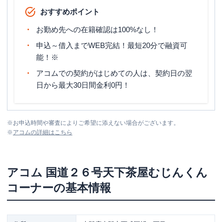
おすすめポイント
お勤め先への在籍確認は100%なし！
申込～借入までWEB完結！最短20分で融資可
能！※
アコムでの契約がはじめての人は、契約日の翌
日から最大30日間金利0円！
※
お申込時間や審査によりご希望に添えない場合がございます。
※
アコム
の詳細はこちら
アコム
国道２６号天下茶屋むじんくん
コーナー
の基本情報