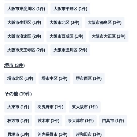
大阪市東淀川区
(
1
件)
大阪市平野区
(
1
件)
大阪市生野区
(
1
件)
大阪市北区
(
3
件)
大阪市都島区
(
1
件)
大阪市浪速区
(
2
件)
大阪市西成区
(
1
件)
大阪市大正区
(
1
件)
大阪市天王寺区
(
2
件)
大阪市淀川区
(
2
件)
堺市
(
3
件)
堺市北区
(
1
件)
堺市中区
(
1
件)
堺市西区
(
1
件)
その他
(
19
件)
大東市
(
1
件)
羽曳野市
(
1
件)
東大阪市
(
1
件)
枚方市
(
1
件)
茨木市
(
1
件)
泉大津市
(
1
件)
門真市
(
1
件)
貝塚市
(
1
件)
河内長野市
(
1
件)
岸和田市
(
1
件)