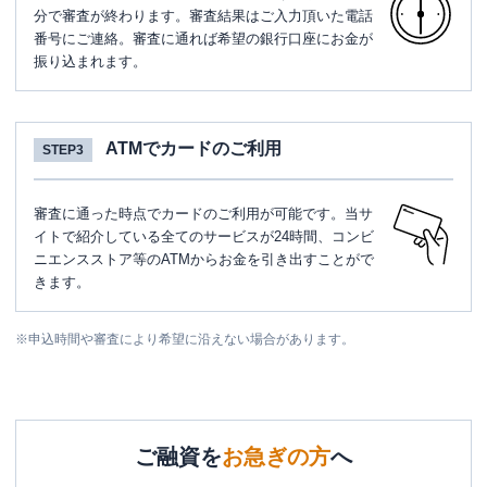
分で審査が終わります。審査結果はご入力頂いた電話
番号にご連絡。審査に通れば希望の銀行口座にお金が
振り込まれます。
ATMでカードのご利用
STEP3
審査に通った時点でカードのご利用が可能です。当サ
イトで紹介している全てのサービスが24時間、コンビ
ニエンスストア等のATMからお金を引き出すことがで
きます。
※
申込時間や審査により希望に沿えない場合があります。
ご融資を
お急ぎの方
へ