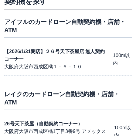
契約機を探す
アイフル
のカードローン自動契約機・店舗・
ATM
【2026/1/31閉店】２６号天下茶屋店 無人契約
100m以
コーナー
内
大阪府大阪市西成区橘１－６－１０
レイク
のカードローン自動契約機・店舗・
ATM
26号天下茶屋（自動契約コーナー）
100m以
大阪府大阪市西成区橘1丁目3番9号 アメックス
内