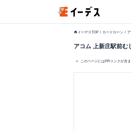
イーデスTOP
カードローン
ア
アコム 上新庄駅前む
このページにはPRリンクが含