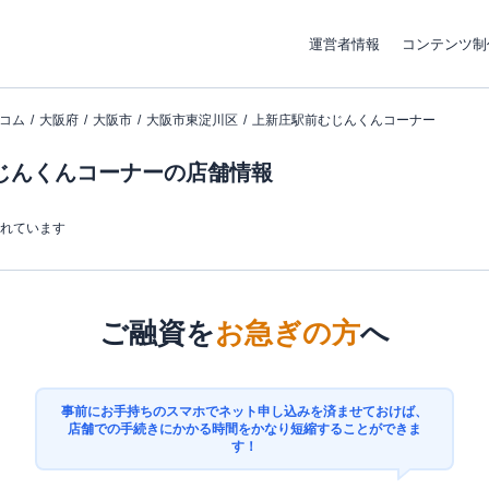
運営者情報
コンテンツ制
コム
大阪府
大阪市
大阪市東淀川区
上新庄駅前むじんくんコーナー
じんくんコーナーの店舗情報
まれています
ご融資を
お急ぎの方
へ
事前にお手持ちのスマホでネット申し込みを済ませておけば、
店舗での手続きにかかる時間をかなり短縮することができま
す！