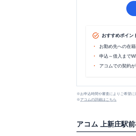
おすすめポイン
お勤め先への在籍
申込～借入までW
アコムでの契約が
※
お申込時間や審査によりご希望に
※
アコム
の詳細はこちら
アコム
上新庄駅前