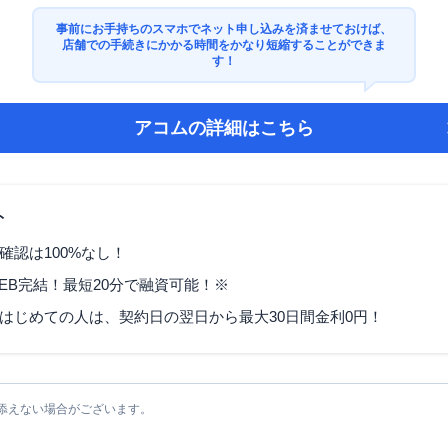
事前にお手持ちのスマホでネット申し込みを済ませておけば、
店舗での手続きにかかる時間をかなり短縮することができま
す！
アコム
の詳細はこちら
ト
確認は100%なし！
EB完結！最短20分で融資可能！※
はじめての人は、契約日の翌日から最大30日間金利0円！
添えない場合がございます。