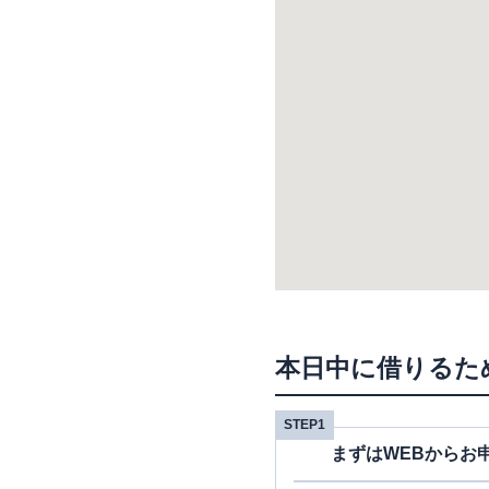
本日中に借りるた
STEP1
まずはWEBからお