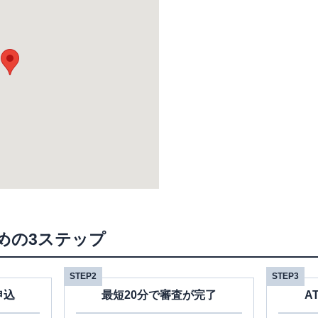
めの3ステップ
STEP2
STEP3
申込
最短20分で審査が完了
A