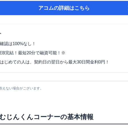
アコム
の詳細はこちら
ト
確認は100%なし！
EB完結！最短20分で融資可能！※
はじめての人は、契約日の翌日から最大30日間金利0円！
添えない場合がございます。
むじんくんコーナー
の基本情報