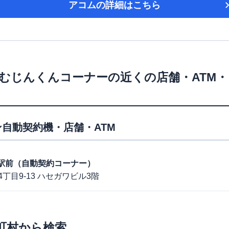
アコム
の詳細はこちら
むじんくんコーナー
の近くの店舗・ATM
自動契約機・店舗・ATM
淡路駅前（自動契約コーナー）
目9-13 ハセガワビル3階
町村から検索