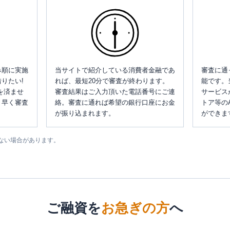
み順に実施
当サイトで紹介している消費者金融であ
審査に通
りたい!
れば、最短20分で審査が終わります。
能です。
を済ませ
審査結果はご入力頂いた電話番号にご連
サービス
、早く審査
絡。審査に通れば希望の銀行口座にお金
トア等の
が振り込まれます。
ができま
ない場合があります。
ご融資を
お急ぎの方
へ