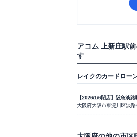
アコム
上新庄駅前
す
レイク
のカードローン
【2026/1/6閉店】阪急
大阪府大阪市東淀川区淡路4丁
大阪府
の他の市区