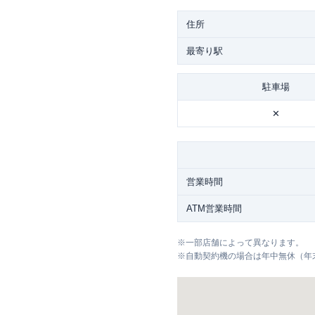
住所
最寄り駅
駐車場
✕
営業時間
ATM営業時間
※
一部店舗によって異なります。
※
自動契約機の場合は年中無休（年