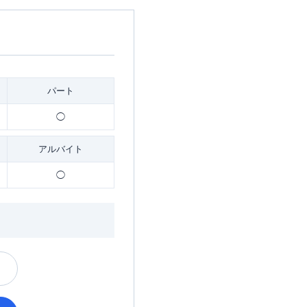
パート
◯
アルバイト
◯