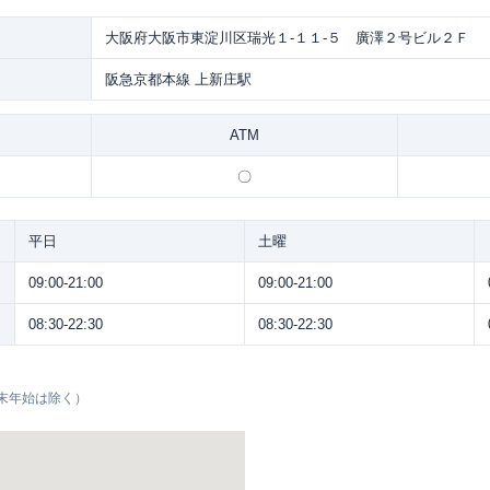
大阪府大阪市東淀川区瑞光１-１１-５ 廣澤２号ビル２Ｆ
阪急京都本線 上新庄駅
ATM
〇
平日
土曜
09:00-21:00
09:00-21:00
08:30-22:30
08:30-22:30
末年始は除く）