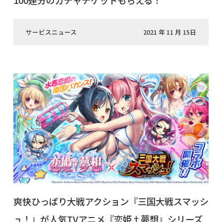
100連分のガチャチケットもらえる！
サービスニュース
2021 年 11 月 15日
爽快ひっぱり大戦アクション『三国大戦スマッシ
ュ！』が人気TVアニメ『恋姫†夢想』シリーズ