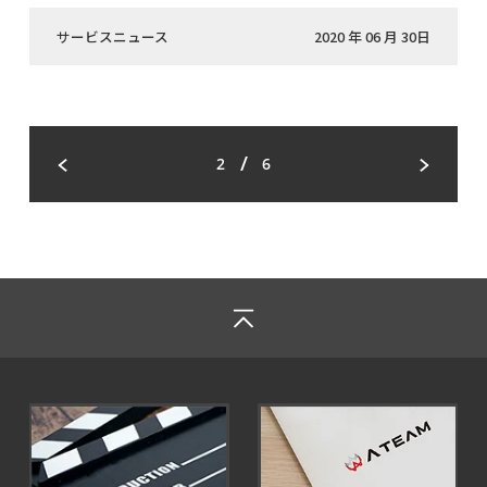
サービスニュース
2020 年 06 月 30日
/
2
6