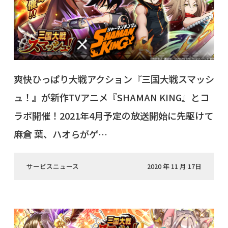
爽快ひっぱり大戦アクション『三国大戦スマッシ
ュ！』が新作TVアニメ『SHAMAN KING』とコ
ラボ開催！2021年4月予定の放送開始に先駆けて
麻倉 葉、ハオらがゲ…
サービスニュース
2020 年 11 月 17日