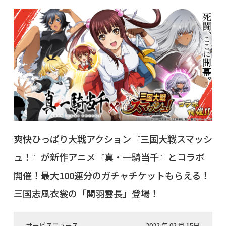
爽快ひっぱり大戦アクション『三国大戦スマッシ
ュ！』が新作アニメ『真・一騎当千』とコラボ
開催！最大100連分のガチャチケットもらえる！
三国志風衣裳の「関羽雲長」登場！
サービスニュース
2022 年 02 月 15日