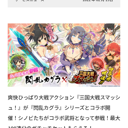
爽快ひっぱり大戦アクション『三国大戦スマッシ
ュ！』が『閃乱カグラ』シリーズとコラボ開
催！シノビたちがコラボ武将となって参戦！最大