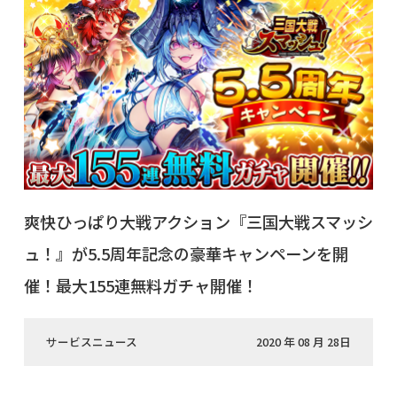
爽快ひっぱり大戦アクション『三国大戦スマッシ
ュ！』が5.5周年記念の豪華キャンペーンを開
催！最大155連無料ガチャ開催！
サービスニュース
2020 年 08 月 28日