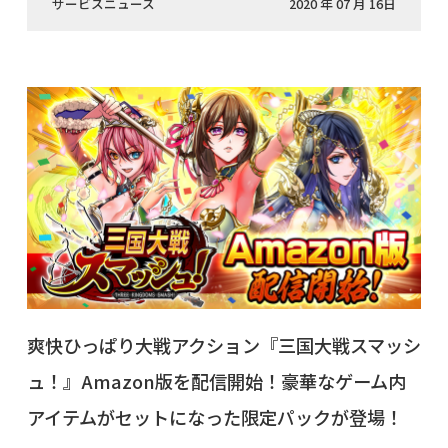
サービスニュース
2020 年 07 月 16日
爽快ひっぱり大戦アクション『三国大戦スマッシ
ュ！』Amazon版を配信開始！豪華なゲーム内
アイテムがセットになった限定パックが登場！