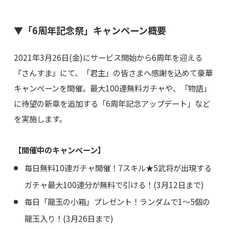
▼「6周年記念祭」キャンペーン概要
2021年3月26日(金)にサービス開始から6周年を迎える
『さんすま』にて、「君主」の皆さまへ感謝を込めて豪華
キャンペーンを開催。最大100連無料ガチャや、「物語」
に待望の新章を追加する「6周年記念アップデート」など
を実施します。
【開催中のキャンペーン】
毎日無料10連ガチャ開催！7スキル★5武将が出現する
ガチャ最大100連分が無料で引ける！(3月12日まで)
毎日「龍玉の小箱」プレゼント！ランダムで1～5個の
龍玉入り！(3月26日まで)