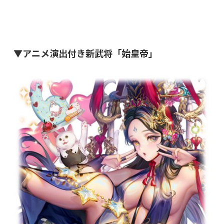
▼アニメ演出付き新武将「始皇帝」