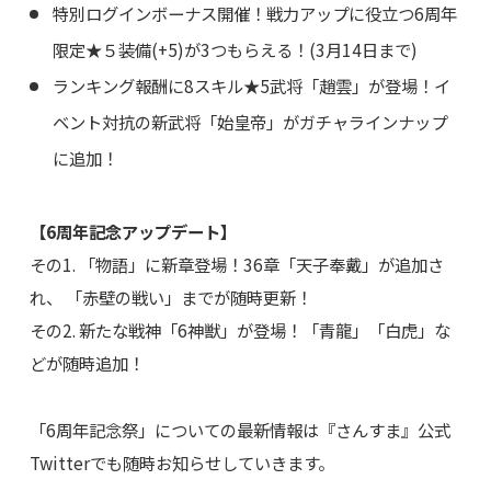
特別ログインボーナス開催！戦力アップに役立つ6周年
限定★５装備(+5)が3つもらえる！(3月14日まで)
ランキング報酬に8スキル★5武将「趙雲」が登場！イ
ベント対抗の新武将「始皇帝」がガチャラインナップ
に追加！
【6周年記念アップデート】
その1. 「物語」に新章登場！36章「天子奉戴」が追加さ
れ、 「赤壁の戦い」までが随時更新！
その2. 新たな戦神「6神獣」が登場！「青龍」「白虎」な
どが随時追加！
「6周年記念祭」についての最新情報は『さんすま』公式
Twitterでも随時お知らせしていきます。