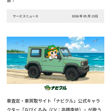
禁！
サービスニュース
2026 年 05 月 15日
車査定・車買取サイト「ナビクル」公式キャラ
クター「なびくるみ（CV：高橋李依）」が歌う