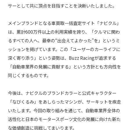
サーとして共に頂点を目指すことを決断いたしました。
メインブランドとなる車買取一括査定サイト「ナビクル」
は、累計600万件以上の利用実績を誇り、「クルマに関わ
るすべての人へ、最幸の“出会えてよかった”を」というミ
ッションを掲げています。この「ユーザーのカーライフに
深く寄り添う」という姿勢は、Buzz Racingが追求する
「自動車業界の発展に貢献する」という方針とも方向性を
同じくするものです。
今後は、ナビクルのブランドカラーと公式キャラクター
「なびくるみ」をあしらったマシンが、サーキットを疾走
いたします。今回の取り組みを通じて、自動車業界全体の
活性化と日本のモータースポーツ文化の発展に向けた新た
な価値創造に挑戦してまいります。