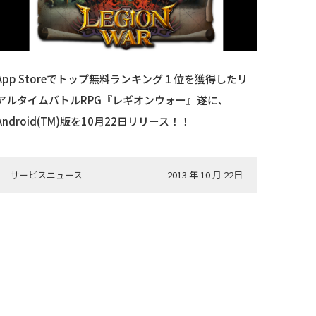
App Storeでトップ無料ランキング１位を獲得したリ
アルタイムバトルRPG『レギオンウォー』遂に、
Android(TM)版を10月22日リリース！！
サービスニュース
2013 年 10 月 22日