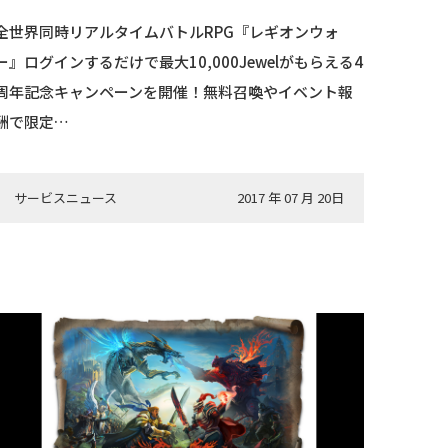
全世界同時リアルタイムバトルRPG『レギオンウォ
ー』ログインするだけで最大10,000Jewelがもらえる4
周年記念キャンペーンを開催！無料召喚やイベント報
酬で限定…
サービスニュース
2017 年 07 月 20日