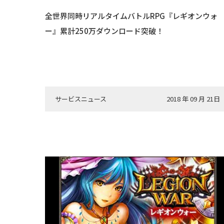
全世界同時リアルタイムバトルRPG『レギオンウォ
ー』累計250万ダウンロード突破！
サービスニュース
2018 年 09 月 21日