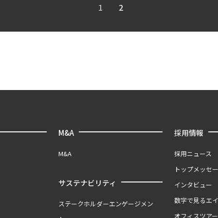
1
2
M&A
採用情報
M&A
採用ニュース
トップメッセ
サステナビリティ
インタビュー
数字で見るエ
ステークホルダーエンゲージメン
オフィスツア