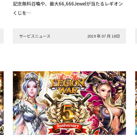
記念無料召喚や、最大66,666Jewelが当たるレギオン
くじを…
サービスニュース
2019 年 07 月 18日