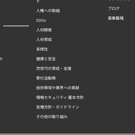
ト
ブログ
人権への取組
募集職種
SDGs
報
人材開発
人材育成
多様性
ト
健康と安全
次世代の育成・支援
寄付活動等
技術領域や業界への貢献
情報セキュリティ 基本方針
各種方針・ガイドライン
その他の取り組み