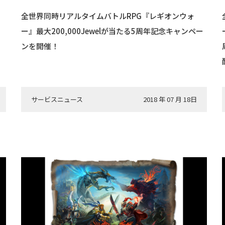
全世界同時リアルタイムバトルRPG『レギオンウォ
ー』最大200,000Jewelが当たる5周年記念キャンペー
ンを開催！
サービスニュース
2018 年 07 月 18日