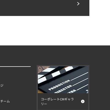
ージ
コーポレートCMギャラ
イチーム
リー
ー