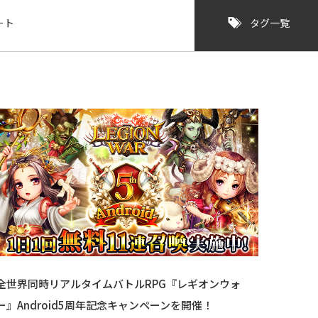
ート
タグ一覧
全世界同時リアルタイムバトルRPG『レギオンウォ
ー』Android5周年記念キャンペーンを開催！