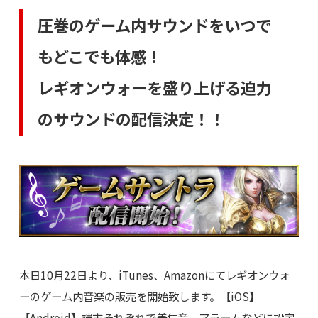
圧巻のゲーム内サウンドをいつで
もどこでも体感！
レギオンウォーを盛り上げる迫力
のサウンドの配信決定！！
本日10月22日より、iTunes、Amazonにてレギオンウォ
ーのゲーム内音楽の販売を開始致します。【iOS】
【Android】端末それぞれで着信音、アラームなどに設定