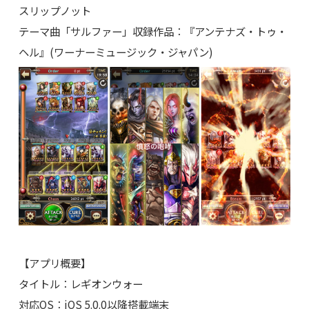
スリップノット
テーマ曲「サルファー」収録作品：『アンテナズ・トゥ・
ヘル』(ワーナーミュージック・ジャパン)
【アプリ概要】
タイトル：レギオンウォー
対応OS：iOS 5.0.0以降搭載端末