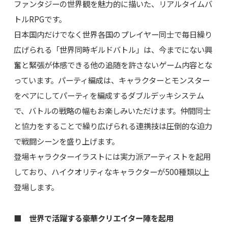
ファンタジーの世界観を魅力的に描いた、リアルタイムバ
トルRPGです。
日本国内だけでなく世界各国のプレイヤー同士で毎日繰り
広げられる「世界同時ギルドバトル」は、今までにない興
奮と緊張が体感できる他の追随を許さないゲーム内容とな
っています。パーティ編成は、キャラクターとモンスター
をペアにしてパーティを編成するダブルデッキシステム
で、バトルの戦略の幅もお楽しみいただけます。仲間同士
と協力をすることで繰り広げられる連携技は圧倒的な迫力
で戦闘シーンを盛り上げます。
登場キャラクターイラストには実力派アーティストを起用
しており、ハイクオリティなキャラクターが500種類以上
登場します。
■ 世界で活躍する豪華クリエイター陣を起用