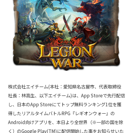
株式会社エイチーム(本社：愛知県名古屋市、代表取締役
社長：林高生、以下エイチーム)は、App Storeで先行配信
し、日本のApp Storeにてトップ無料ランキング1位を獲
得したリアルタイムバトルRPG『レギオンウォー』の
Android向けアプリを、本日より全世界（※一部の国を除
く）のGoogle Play(TM)に配信開始した事をお知らせいた