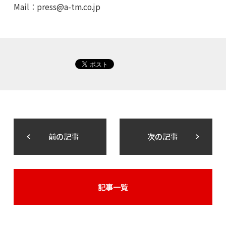
Mail：
press@a-tm.co.jp
前の記事
次の記事
記事一覧