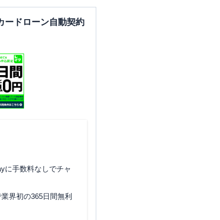
カードローン自動契約
ayに手数料なしでチャ
業界初の365日間無利