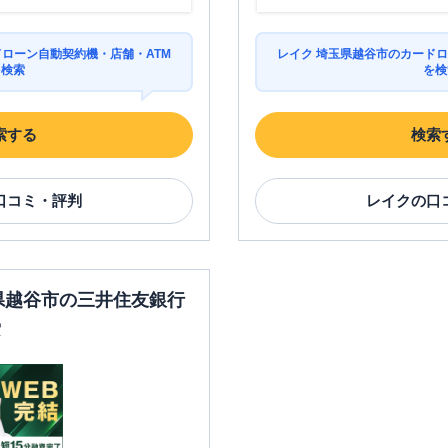
ドローン自動契約機・店舗・ATM
レイク 埼玉県越谷市のカードロ
を検索
を検
索する
検索
口コミ・評判
レイク
の口
玉県越谷市の三井住友銀行
索