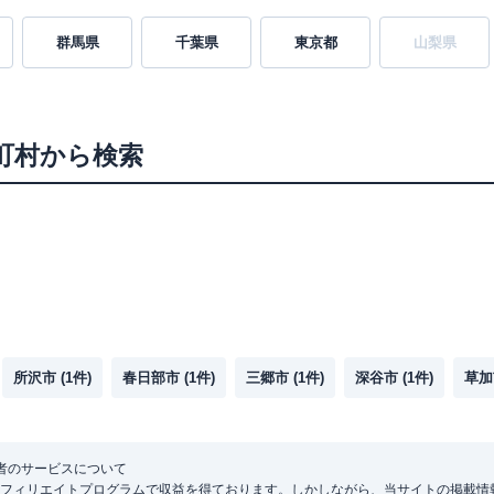
群馬県
千葉県
東京都
山梨県
町村から検索
所沢市
(
1
件)
春日部市
(
1
件)
三郷市
(
1
件)
深谷市
(
1
件)
草加
者のサービスについて
フィリエイトプログラムで収益を得ております。しかしながら、当サイトの掲載情