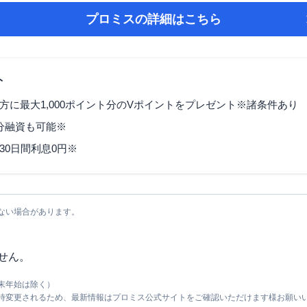
プロミス
の詳細はこちら
ト
方に最大1,000ポイント分のVポイントをプレゼント※諸条件あり
3分融資も可能※
30日間利息0円※
ない場合があります。
せん。
末年始は除く）
随時変更されるため、最新情報はプロミス公式サイトをご確認いただけます様お願い