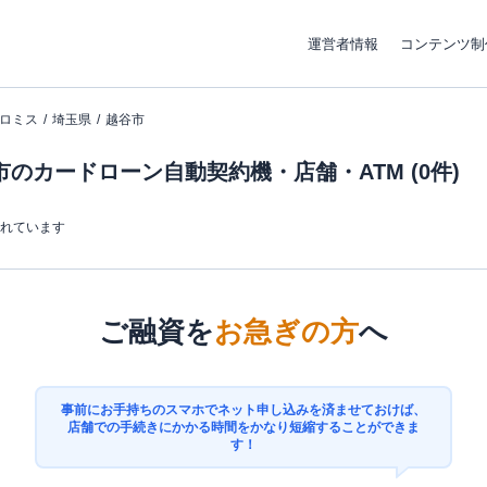
運営者情報
コンテンツ制
ロミス
埼玉県
越谷市
のカードローン自動契約機・店舗・ATM (0件)
まれています
ご融資を
お急ぎの方
へ
事前にお手持ちのスマホでネット申し込みを済ませておけば、
店舗での手続きにかかる時間をかなり短縮することができま
す！