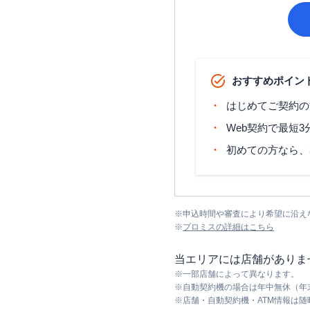
おすすめポイン
はじめてご契約の
Web契約で最短
初めての方なら、
※
申込時間や審査により希望に沿え
※
プロミス
の詳細はこちら
当エリアには店舗がありま
※
一部店舗によって異なります。
※
自動契約機の場合は年中無休（年
※
店舗・自動契約機・ATM情報は