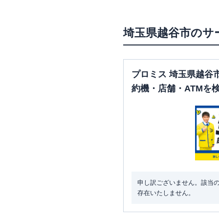
埼玉県
越谷市
のサ
プロミス 埼玉県越谷
約機・店舗・ATMを
申し訳ございません。該当
存在いたしません。