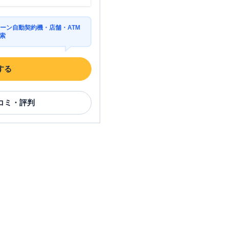
ーン自動契約機・店舗・ATM
索
する
コミ・評判