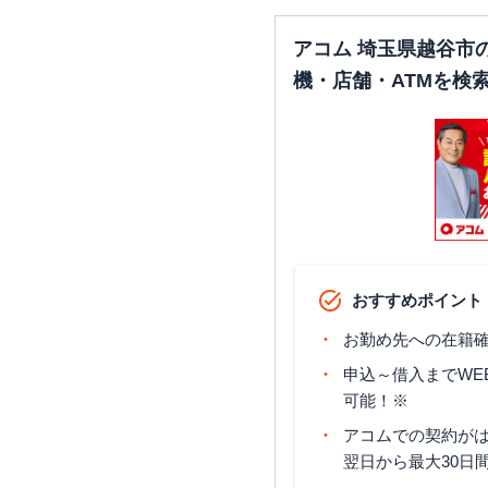
アコム 埼玉県越谷市
機・店舗・ATMを検
おすすめポイント
お勤め先への在籍確
申込～借入までWE
可能！※
アコムでの契約が
翌日から最大30日