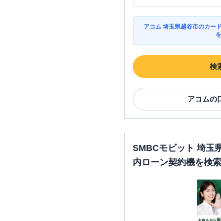
アコム 埼玉県越谷市のカー
検
アコム
の
SMBCモビット 埼
内ローン契約機を検