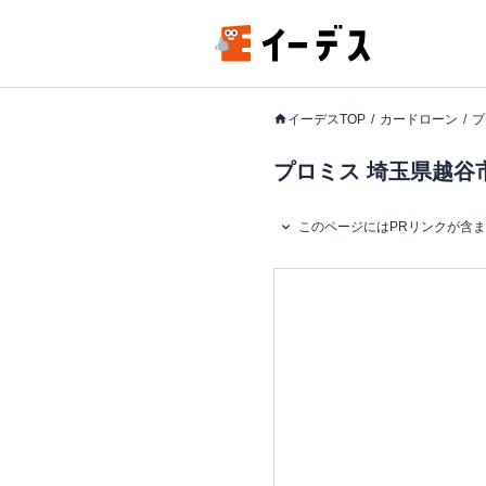
イーデスTOP
カードローン
プ
プロミス 埼玉県越谷市
このページにはPRリンクが含