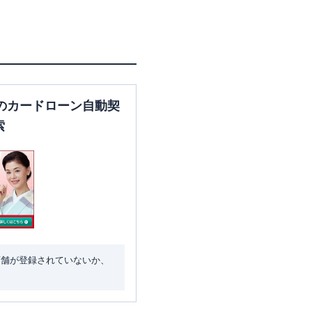
のカードローン自動契
索
店舗が登録されていないか、