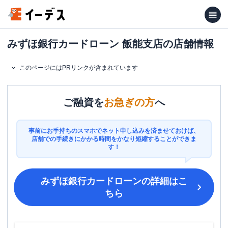
みずほ銀行カードローン 飯能支店の店舗情報
このページにはPRリンクが含まれています
ご融資を
お急ぎの方
へ
事前にお手持ちのスマホでネット申し込みを済ませておけば、
店舗での手続きにかかる時間をかなり短縮することができま
す！
みずほ銀行カードローン
の詳細はこ
ちら