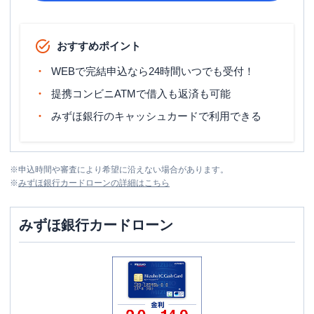
おすすめポイント
WEBで完結申込なら24時間いつでも受付！
提携コンビニATMで借入も返済も可能
みずほ銀行のキャッシュカードで利用できる
※
申込時間や審査により希望に沿えない場合があります。
※
みずほ銀行カードローン
の詳細はこちら
みずほ銀行カードローン