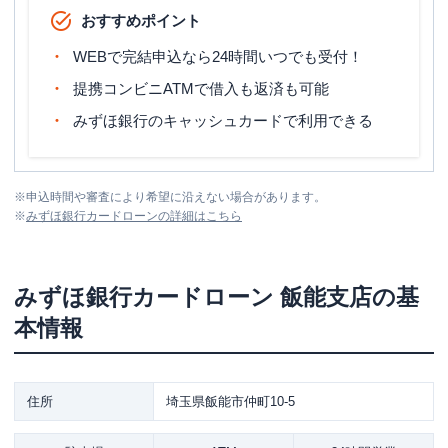
おすすめポイント
WEBで完結申込なら24時間いつでも受付！
提携コンビニATMで借入も返済も可能
みずほ銀行のキャッシュカードで利用できる
※
申込時間や審査により希望に沿えない場合があります。
※
みずほ銀行カードローン
の詳細はこちら
みずほ銀行カードローン
飯能支店
の基
本情報
住所
埼玉県飯能市仲町10-5