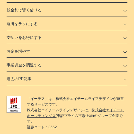
低金利で賢く借りる
返済をラクにする
支払いをお得にする
お金を増やす
事業資金を調達する
過去のPR記事
「
イーデス
」は、
株式会社エイチームライフデザイン
が運営
するサービスです。
株式会社エイチームライフデザイン
は、
株式会社エイチーム
ホールディングス
(東証プライム市場上場)のグループ企業で
す。
証券コード：3662