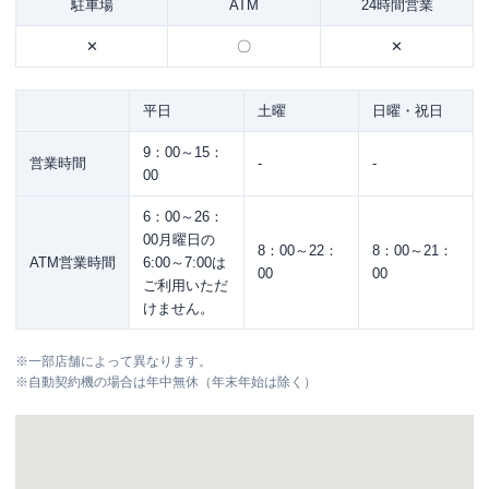
駐車場
ATM
24時間営業
✕
〇
✕
平日
土曜
日曜・祝日
9：00～15：
営業時間
-
-
00
6：00～26：
00月曜日の
8：00～22：
8：00～21：
ATM営業時間
6:00～7:00は
00
00
ご利用いただ
けません。
※
一部店舗によって異なります。
※
自動契約機の場合は年中無休（年末年始は除く）