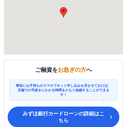
ご融資を
お急ぎの方
へ
事前にお手持ちのスマホでネット申し込みを済ませておけば、
店舗での手続きにかかる時間をかなり短縮することができま
す！
みずほ銀行カードローン
の詳細はこ
ちら