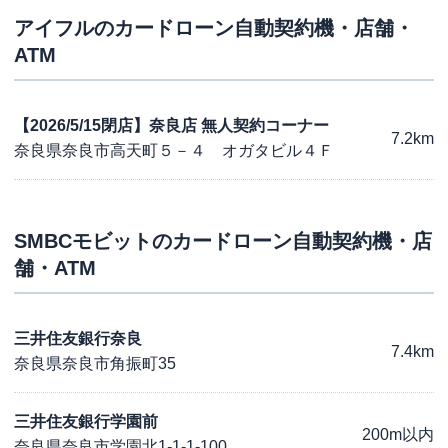
アイフル
のカードローン自動契約機・店舗・
ATM
【2026/5/15閉店】奈良店 無人契約コーナー
7.2km
奈良県奈良市高天町５－４ オガタビル４Ｆ
SMBCモビット
のカードローン自動契約機・店
舗・ATM
三井住友銀行奈良
7.4km
奈良県奈良市角振町35
三井住友銀行学園前
200m以内
奈良県奈良市学園北1-1-1-100