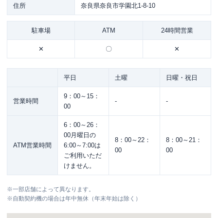
住所
奈良県奈良市学園北1-8-10
駐車場
ATM
24時間営業
✕
〇
✕
平日
土曜
日曜・祝日
9：00～15：
営業時間
-
-
00
6：00～26：
00月曜日の
8：00～22：
8：00～21：
ATM営業時間
6:00～7:00は
00
00
ご利用いただ
けません。
※
一部店舗によって異なります。
※
自動契約機の場合は年中無休（年末年始は除く）