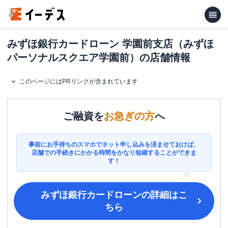
みずほ銀行カードローン 学園前支店（みずほ
パーソナルスクエア学園前）の店舗情報
このページにはPRリンクが含まれています
ご融資を
お急ぎの方
へ
事前にお手持ちのスマホでネット申し込みを済ませておけば、
店舗での手続きにかかる時間をかなり短縮することができま
す！
みずほ銀行カードローン
の詳細はこ
ちら