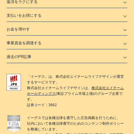
返済をラクにする
支払いをお得にする
お金を増やす
事業資金を調達する
過去のPR記事
「
イーデス
」は、
株式会社エイチームライフデザイン
が運営
するサービスです。
株式会社エイチームライフデザイン
は、
株式会社エイチーム
ホールディングス
(東証プライム市場上場)のグループ企業で
す。
証券コード：3662
イーデス
では各種法律を遵守した広告掲載を行うために、
社内において各種法律遵守のためのコンテンツ制作ポリシー
を整備しています。