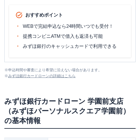
おすすめポイント
WEBで完結申込なら24時間いつでも受付！
提携コンビニATMで借入も返済も可能
みずほ銀行のキャッシュカードで利用できる
※
申込時間や審査により希望に沿えない場合があります。
※
みずほ銀行カードローン
の詳細はこちら
みずほ銀行カードローン
学園前支店
（みずほパーソナルスクエア学園前）
の基本情報