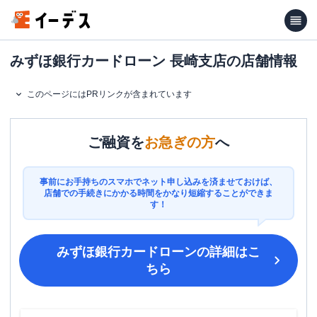
みずほ銀行カードローン 長崎支店の店舗情報
このページにはPRリンクが含まれています
ご融資を
お急ぎの方
へ
事前にお手持ちのスマホでネット申し込みを済ませておけば、
店舗での手続きにかかる時間をかなり短縮することができま
す！
みずほ銀行カードローン
の詳細はこ
ちら