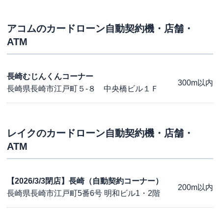
アコム
のカードローン自動契約機・店舗・
ATM
長崎むじんくんコーナー
300m以内
長崎県長崎市江戸町５-８ 中央橋ビル１Ｆ
レイク
のカードローン自動契約機・店舗・
ATM
【2026/3/3閉店】長崎（自動契約コーナー）
200m以内
長崎県長崎市江戸町5番6号 明和ビル1・2階