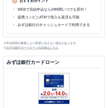
おすすめポイント
WEBで完結申込なら24時間いつでも受付！
提携コンビニATMで借入も返済も可能
みずほ銀行のキャッシュカードで利用できる
※
申込時間や審査により希望に沿えない場合があります。
※
みずほ銀行カードローン
の詳細はこちら
みずほ銀行カードローン