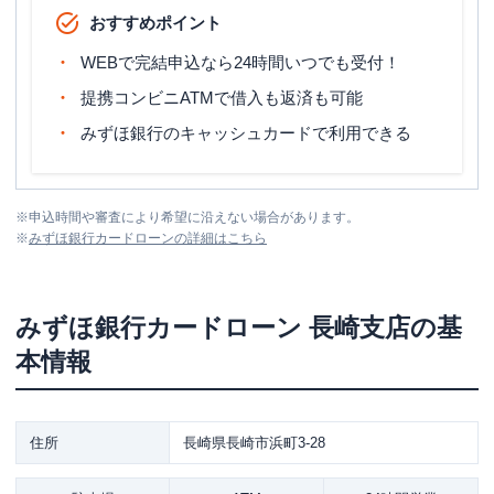
おすすめポイント
WEBで完結申込なら24時間いつでも受付！
提携コンビニATMで借入も返済も可能
みずほ銀行のキャッシュカードで利用できる
※
申込時間や審査により希望に沿えない場合があります。
※
みずほ銀行カードローン
の詳細はこちら
みずほ銀行カードローン
長崎支店
の基
本情報
住所
長崎県長崎市浜町3-28