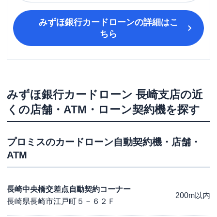
みずほ銀行カードローン
の詳細はこ
ちら
みずほ銀行カードローン
長崎支店
の近
くの店舗・ATM・ローン契約機を探す
プロミス
のカードローン自動契約機・店舗・
ATM
長崎中央橋交差点自動契約コーナー
200m以内
長崎県長崎市江戸町５－６２Ｆ