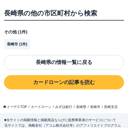
長崎県
の他の市区町村から検索
その他
(
1
件)
長崎市
(
1
件)
長崎県
の情報一覧に戻る
カードローン
の記事を読む
イーデスTOP
カードローン
みずほ銀行
長崎県
長崎市
長崎支店
■当サイトの掲載情報と掲載商品ならびに提携事業者のサービスについて
当サイトでは、掲載各社（アコム株式会社等）のアフィリエイトプログラム