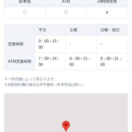
駐車場
ATM
24時間営業
〇
〇
✕
平日
土曜
日曜・祝日
9：00～15：
営業時間
-
-
00
7：00～24：
8：00～21：
8：00～21：
ATM営業時間
00
00
00
※
一部店舗によって異なります。
※
自動契約機の場合は年中無休（年末年始は除く）