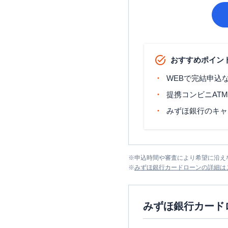
おすすめポイン
WEBで完結申込
提携コンビニAT
みずほ銀行のキャ
※
申込時間や審査により希望に沿え
※
みずほ銀行カードローン
の詳細は
みずほ銀行カード