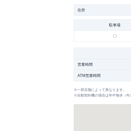
住所
駐車場
〇
営業時間
ATM営業時間
※
一部店舗によって異なります。
※
自動契約機の場合は年中無休（年