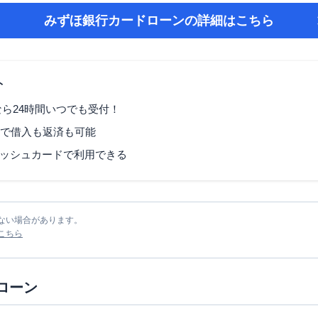
みずほ銀行カードローン
の詳細はこちら
ト
なら24時間いつでも受付！
Mで借入も返済も可能
ッシュカードで利用できる
ない場合があります。
こちら
ローン