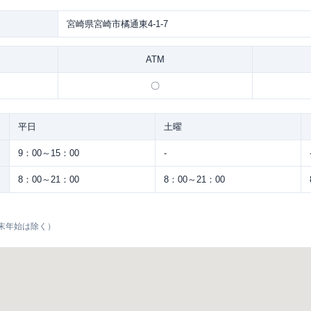
宮崎県宮崎市橘通東4-1-7
ATM
〇
平日
土曜
9：00～15：00
-
8：00～21：00
8：00～21：00
末年始は除く）