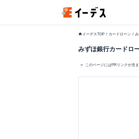
イーデスTOP
カードローン
み
みずほ銀行カードロー
このページにはPRリンクが含