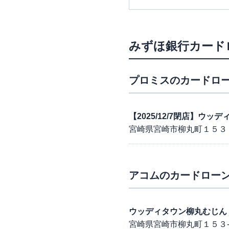
みずほ銀行カード
プロミス
のカードロー
【2025/12/7閉店】ウ
宮崎県宮崎市柳丸町１５３
アコム
のカードローン
ウッディタウン柳丸むじん
宮崎県宮崎市柳丸町１５３