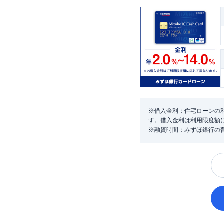
※借入金利：住宅ローンの利
す。借入金利は利用限度額
※融資時間：みずほ銀行の