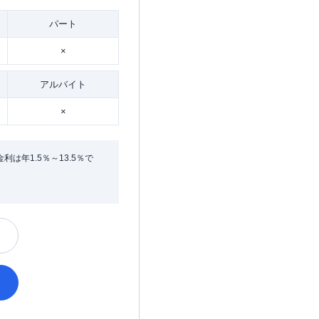
パート
×
アルバイト
×
年1.5％～13.5％で