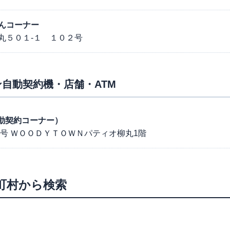
んコーナー
丸５０１-１ １０２号
自動契約機・店舗・ATM
（自動契約コーナー）
1号 ＷＯＯＤＹＴＯＷＮパティオ柳丸1階
町村から検索