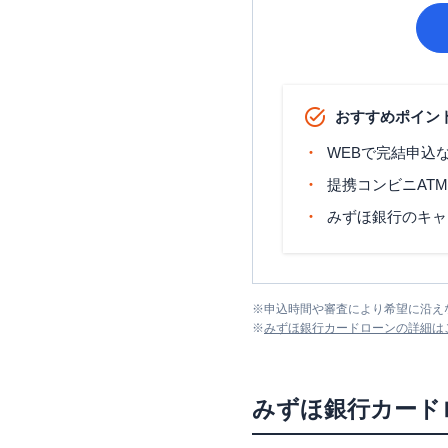
おすすめポイン
WEBで完結申込
提携コンビニAT
みずほ銀行のキャ
※
申込時間や審査により希望に沿え
※
みずほ銀行カードローン
の詳細は
みずほ銀行カード