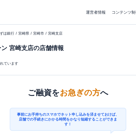
運営者情報
コンテンツ制
ずほ銀行
宮崎県
宮崎市
宮崎支店
ン 宮崎支店の店舗情報
まれています
ご融資を
お急ぎの方
へ
事前にお手持ちのスマホでネット申し込みを済ませておけば、
店舗での手続きにかかる時間をかなり短縮することができま
す！