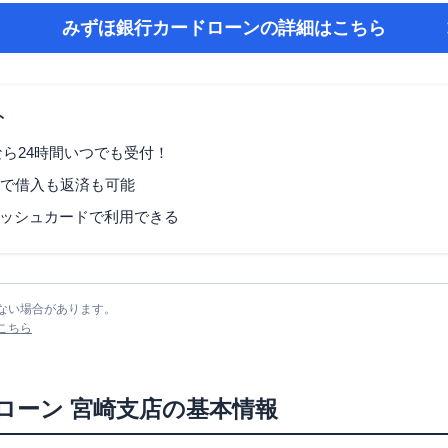
みずほ銀行カードローン
の詳細はこちら
ト
なら24時間いつでも受付！
Mで借入も返済も可能
ッシュカードで利用できる
ない場合があります。
こちら
ローン
宮崎支店
の基本情報