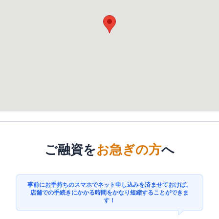
ご融資を
お急ぎの方
へ
事前にお手持ちのスマホでネット申し込みを済ませておけば、
店舗での手続きにかかる時間をかなり短縮することができま
す！