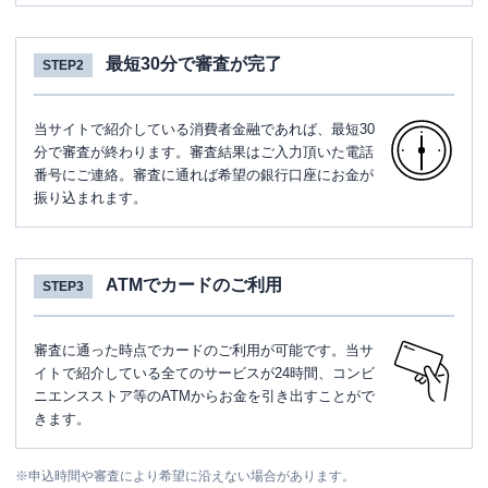
最短30分で審査が完了
STEP2
当サイトで紹介している消費者金融であれば、最短30
分で審査が終わります。審査結果はご入力頂いた電話
番号にご連絡。審査に通れば希望の銀行口座にお金が
振り込まれます。
ATMでカードのご利用
STEP3
審査に通った時点でカードのご利用が可能です。当サ
イトで紹介している全てのサービスが24時間、コンビ
ニエンスストア等のATMからお金を引き出すことがで
きます。
※
申込時間や審査により希望に沿えない場合があります。