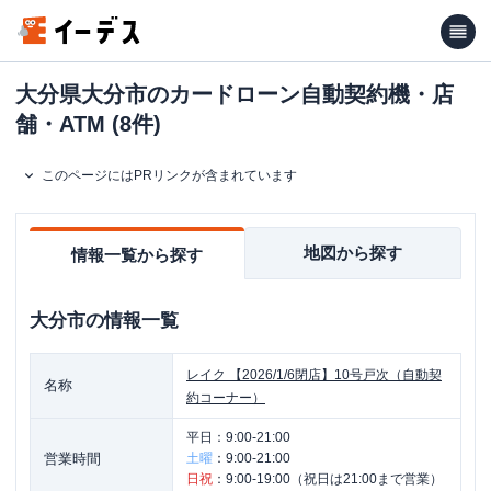
大分県大分市のカードローン自動契約機・店
舗・ATM (8件)
このページにはPRリンクが含まれています
地図から探す
情報一覧から探す
大分市
の情報一覧
レイク
【2026/1/6閉店】10号戸次（自動契
名称
約コーナー）
平日：
9:00-21:00
営業時間
土曜
：
9:00-21:00
日祝
：
9:00-19:00（祝日は21:00まで営業）