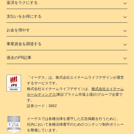
返済をラクにする
支払いをお得にする
お金を増やす
事業資金を調達する
過去のPR記事
「
イーデス
」は、
株式会社エイチームライフデザイン
が運営
するサービスです。
株式会社エイチームライフデザイン
は、
株式会社エイチーム
ホールディングス
(東証プライム市場上場)のグループ企業で
す。
証券コード：3662
イーデス
では各種法律を遵守した広告掲載を行うために、
社内において各種法律遵守のためのコンテンツ制作ポリシー
を整備しています。