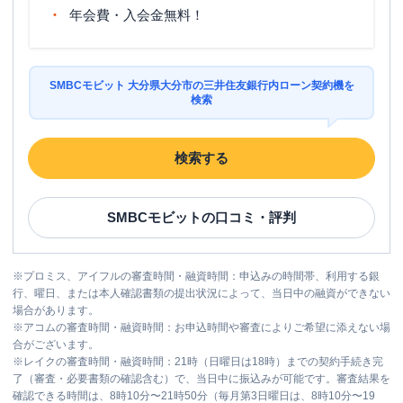
年会費・入会金無料！
SMBCモビット 大分県大分市の三井住友銀行内ローン契約機を
検索
検索する
SMBCモビット
の口コミ・評判
※
プロミス、アイフルの審査時間・融資時間：申込みの時間帯、利用する銀
行、曜日、または本人確認書類の提出状況によって、当日中の融資ができない
場合があります。
※
アコムの審査時間・融資時間：お申込時間や審査によりご希望に添えない場
合がございます。
※
レイクの審査時間・融資時間：21時（日曜日は18時）までの契約手続き完
了（審査・必要書類の確認含む）で、当日中に振込みが可能です。審査結果を
確認できる時間は、8時10分〜21時50分（毎月第3日曜日は、8時10分〜19