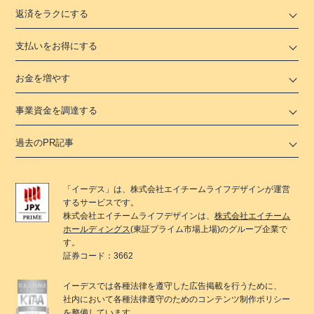
返済をラクにする
支払いをお得にする
お金を増やす
事業資金を調達する
過去のPR記事
「
イーデス
」は、
株式会社エイチームライフデザイン
が運営
するサービスです。
株式会社エイチームライフデザイン
は、
株式会社エイチーム
ホールディングス
(東証プライム市場上場)のグループ企業で
す。
証券コード：3662
イーデス
では各種法律を遵守した広告掲載を行うために、
社内において各種法律遵守のためのコンテンツ制作ポリシー
を整備しています。