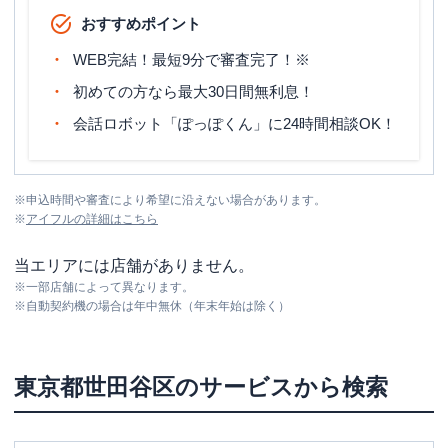
おすすめポイント
WEB完結！最短9分で審査完了！※
初めての方なら最大30日間無利息！
会話ロボット「ぽっぽくん」に24時間相談OK！
※
申込時間や審査により希望に沿えない場合があります。
※
アイフル
の詳細はこちら
当エリアには店舗がありません。
※
一部店舗によって異なります。
※
自動契約機の場合は年中無休（年末年始は除く）
東京都
世田谷区
のサービスから検索