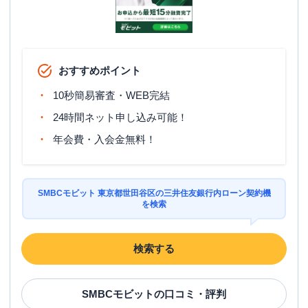
おすすめポイント
10秒簡易審査・WEB完結
24時間ネット申し込み可能！
年会費・入会金無料！
SMBCモビット 東京都世田谷区の三井住友銀行内ローン契約機
を検索
検索する
SMBCモビット
の口コミ・評判