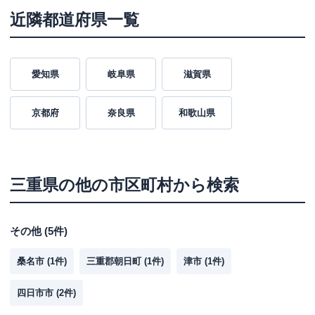
近隣都道府県一覧
愛知県
岐阜県
滋賀県
京都府
奈良県
和歌山県
三重県
の他の市区町村から検索
その他
(
5
件)
桑名市
(
1
件)
三重郡朝日町
(
1
件)
津市
(
1
件)
四日市市
(
2
件)