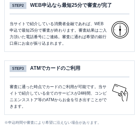
WEB申込なら最短25分で審査が完了
STEP2
当サイトで紹介している消費者金融であれば、WEB
申込で最短25分で審査が終わります。審査結果はご入
力頂いた電話番号にご連絡。審査に通れば希望の銀行
口座にお金が振り込まれます。
ATMでカードのご利用
STEP3
審査に通った時点でカードのご利用が可能です。当サ
イトで紹介している全てのサービスが24時間、コンビ
ニエンスストア等のATMからお金を引き出すことがで
きます。
※
申込時間や審査により希望に沿えない場合があります。