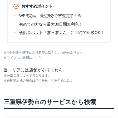
おすすめポイント
WEB完結！最短9分で審査完了！※
初めての方なら最大30日間無利息！
会話ロボット「ぽっぽくん」に24時間相談OK！
※
申込時間や審査により希望に沿えない場合があります。
※
アイフル
の詳細はこちら
当エリアには店舗がありません。
※
一部店舗によって異なります。
※
自動契約機の場合は年中無休（年末年始は除く）
三重県
伊勢市
のサービスから検索