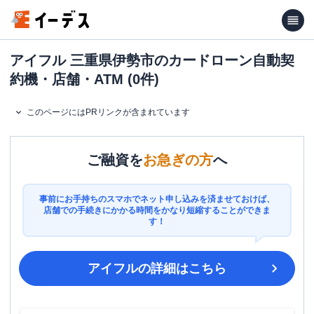
アイフル 三重県伊勢市のカードローン自動契
約機・店舗・ATM (0件)
このページにはPRリンクが含まれています
ご融資を
お急ぎの方
へ
事前にお手持ちのスマホでネット申し込みを済ませておけば、
店舗での手続きにかかる時間をかなり短縮することができま
す！
アイフル
の詳細はこちら