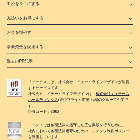
返済をラクにする
支払いをお得にする
お金を増やす
事業資金を調達する
過去のPR記事
「
イーデス
」は、
株式会社エイチームライフデザイン
が運営
するサービスです。
株式会社エイチームライフデザイン
は、
株式会社エイチーム
ホールディングス
(東証プライム市場上場)のグループ企業で
す。
証券コード：3662
イーデス
では各種法律を遵守した広告掲載を行うために、
社内において各種法律遵守のためのコンテンツ制作ポリシー
を整備しています。