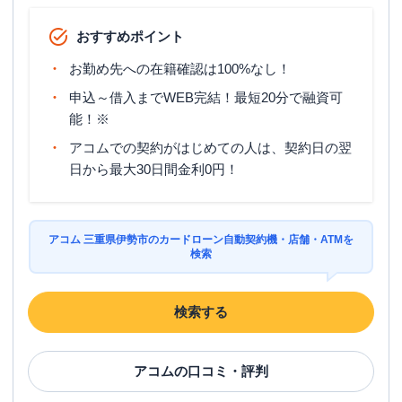
おすすめポイント
お勤め先への在籍確認は100%なし！
申込～借入までWEB完結！最短20分で融資可
能！※
アコムでの契約がはじめての人は、契約日の翌
日から最大30日間金利0円！
アコム 三重県伊勢市のカードローン自動契約機・店舗・ATMを
検索
検索する
アコム
の口コミ・評判