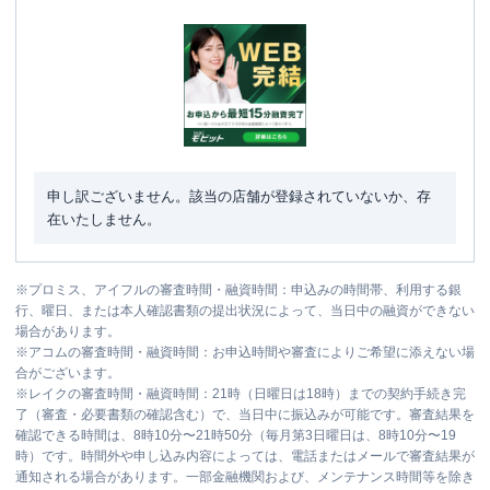
申し訳ございません。該当の店舗が登録されていないか、存
在いたしません。
※
プロミス、アイフルの審査時間・融資時間：申込みの時間帯、利用する銀
行、曜日、または本人確認書類の提出状況によって、当日中の融資ができない
場合があります。
※
アコムの審査時間・融資時間：お申込時間や審査によりご希望に添えない場
合がございます。
※
レイクの審査時間・融資時間：21時（日曜日は18時）までの契約手続き完
了（審査・必要書類の確認含む）で、当日中に振込みが可能です。審査結果を
確認できる時間は、8時10分〜21時50分（毎月第3日曜日は、8時10分〜19
時）です。時間外や申し込み内容によっては、電話またはメールで審査結果が
通知される場合があります。一部金融機関および、メンテナンス時間等を除き