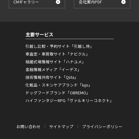
CMギャラリー
会社案内PDF
主要サービス
引越し比較・予約サイト「引越し侍」
車査定・車買取サイト「ナビクル」
結婚式場情報サイト「ハナユメ」
金融情報メディア「イーデス」
技術情報共有サイト「Qiita」
化粧品・スキンケアブランド「lujo」
ドッグフードブランド「OBREMO」
ハイファンタジーRPG「ヴァルキリーコネクト」
お問い合わせ
サイトマップ
プライバシーポリシー