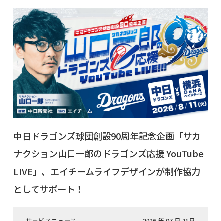
中日ドラゴンズ球団創設90周年記念企画「サカ
ナクション山口一郎のドラゴンズ応援 YouTube
LIVE」、エイチームライフデザインが制作協力
としてサポート！
サービスニュース
2026 年 07 月 21日