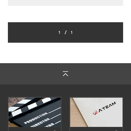
/
1
1