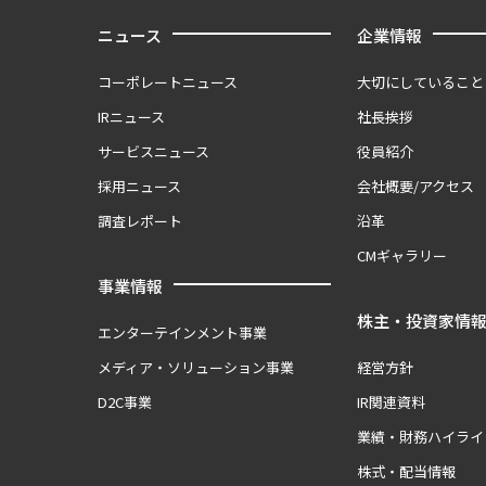
ニュース
企業情報
コーポレートニュース
大切にしていること
IRニュース
社長挨拶
サービスニュース
役員紹介
採用ニュース
会社概要/アクセス
調査レポート
沿革
CMギャラリー
事業情報
株主・投資家情
エンターテインメント事業
メディア・ソリューション事業
経営方針
D2C事業
IR関連資料
業績・財務ハイライ
株式・配当情報