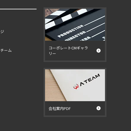
ージ
コーポレートCMギャラ
イチーム
リー
ー
会社案内PDF