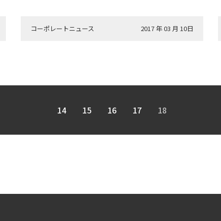
コーポレートニュース
2017 年 03 月 10日
14
15
16
17
18