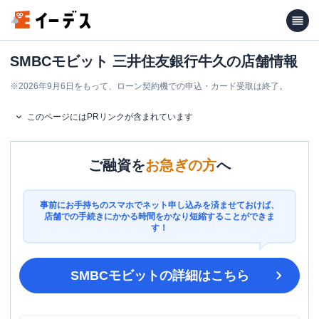
SMBCモビット 三井住友銀行牛久の店舗情報
※
2026年9月6日をもって、ローン契約機での申込・カード受取は終了。
このページにはPRリンクが含まれています
ご融資を
お急ぎの方
へ
事前にお手持ちのスマホでネット申し込みを済ませておけば、
店舗での手続きにかかる時間をかなり短縮することができま
す！
SMBCモビット
の詳細はこちら