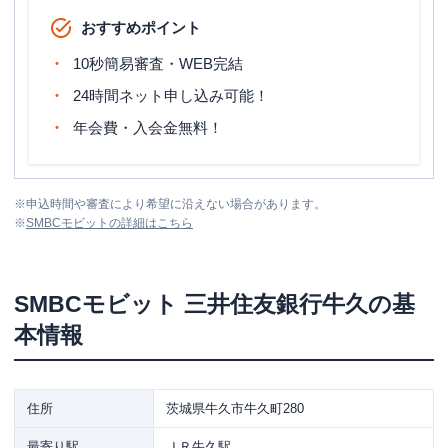
おすすめポイント
10秒簡易審査・WEB完結
24時間ネット申し込み可能！
年会費・入会金無料！
※
申込時間や審査により希望に沿えない場合があります。
※
SMBCモビット
の詳細はこちら
SMBCモビット
三井住友銀行牛久
の基
本情報
住所
茨城県牛久市牛久町280
最寄り駅
ＪＲ牛久駅