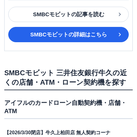
SMBCモビット
の記事を読む
SMBCモビット
の詳細はこちら
SMBCモビット
三井住友銀行牛久
の近
くの店舗・ATM・ローン契約機を探す
アイフル
のカードローン自動契約機・店舗・
ATM
【2026/3/30閉店】牛久上柏田店 無人契約コーナ