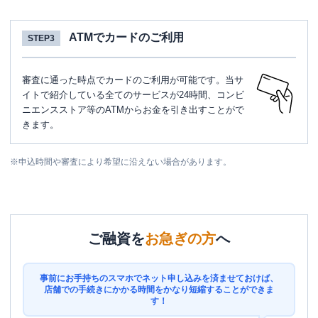
ATMでカードのご利用
STEP3
審査に通った時点でカードのご利用が可能です。当サ
イトで紹介している全てのサービスが24時間、コンビ
ニエンスストア等のATMからお金を引き出すことがで
きます。
※
申込時間や審査により希望に沿えない場合があります。
ご融資を
お急ぎの方
へ
事前にお手持ちのスマホでネット申し込みを済ませておけば、
店舗での手続きにかかる時間をかなり短縮することができま
す！