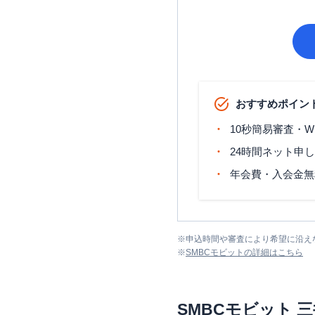
おすすめポイン
10秒簡易審査・W
24時間ネット申
年会費・入会金無
※
申込時間や審査により希望に沿え
※
SMBCモビット
の詳細はこちら
SMBCモビット
三