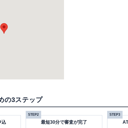
めの3ステップ
STEP2
STEP3
申込
最短30分で審査が完了
A