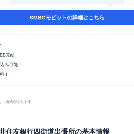
SMBCモビット
の詳細はこちら
ト
EB完結
し込み可能！
料！
ない場合があります。
井住友銀行四街道出張所
の基本情報