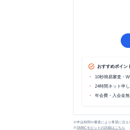
おすすめポイン
10秒簡易審査・W
24時間ネット申
年会費・入会金無
※
申込時間や審査により希望に沿え
※
SMBCモビット
の詳細はこちら