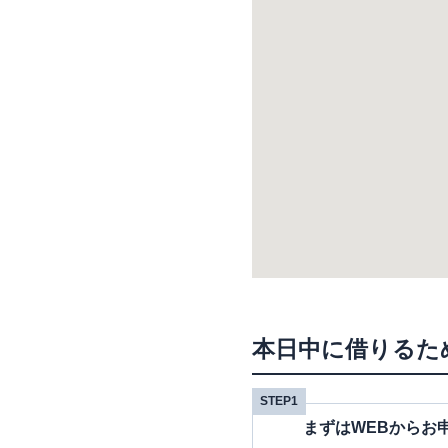
本日中に借りるた
STEP1
まずはWEBからお