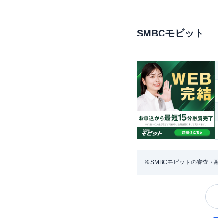
SMBCモビット
※SMBCモビットの審査