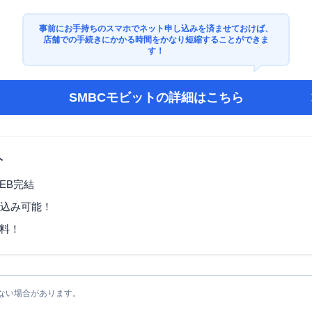
事前にお手持ちのスマホでネット申し込みを済ませておけば、
店舗での手続きにかかる時間をかなり短縮することができま
す！
SMBCモビット
の詳細はこちら
ト
EB完結
し込み可能！
料！
ない場合があります。