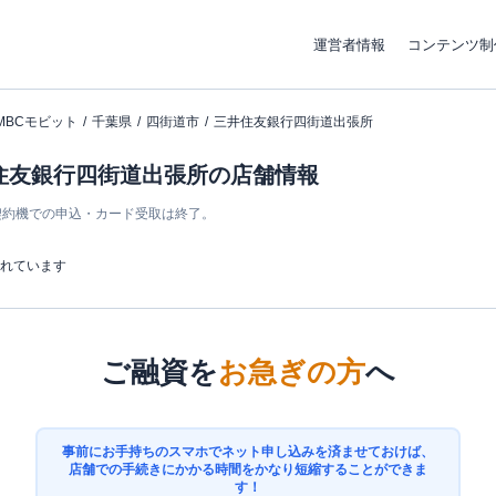
運営者情報
コンテンツ制
MBCモビット
千葉県
四街道市
三井住友銀行四街道出張所
井住友銀行四街道出張所の店舗情報
ン契約機での申込・カード受取は終了。
まれています
ご融資を
お急ぎの方
へ
事前にお手持ちのスマホでネット申し込みを済ませておけば、
店舗での手続きにかかる時間をかなり短縮することができま
す！