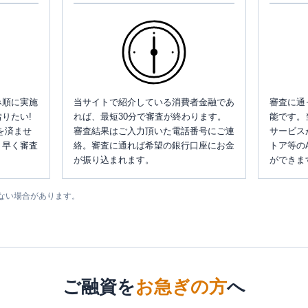
み順に実施
当サイトで紹介している消費者金融であ
審査に通
りたい!
れば、最短30分で審査が終わります。
能です。
を済ませ
審査結果はご入力頂いた電話番号にご連
サービス
、早く審査
絡。審査に通れば希望の銀行口座にお金
トア等の
が振り込まれます。
ができま
ない場合があります。
ご融資を
お急ぎの方
へ