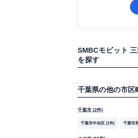
SMBCモビット
三
を探す
千葉県
の他の市区
千葉市
(
2
件)
千葉市中央区
(
1
件)
千葉市