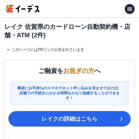
レイク 佐賀県のカードローン自動契約機・店
舗・ATM (2件)
このページにはPRリンクが含まれています
ご融資を
お急ぎの方
へ
事前にお手持ちのスマホでネット申し込みを済ませておけば、
店舗での手続きにかかる時間をかなり短縮することができま
す！
レイク
の詳細はこちら