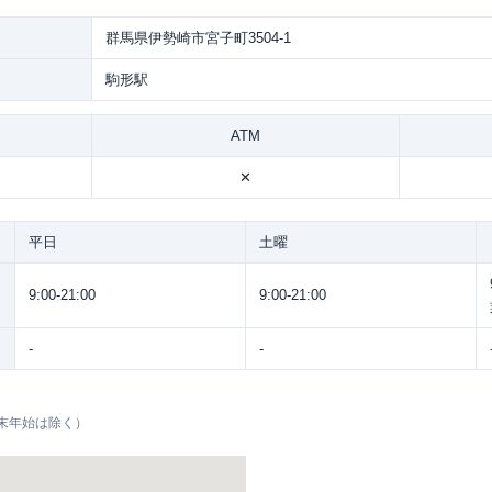
群馬県伊勢崎市宮子町3504-1
駒形駅
ATM
✕
平日
土曜
9:00-21:00
9:00-21:00
-
-
末年始は除く）