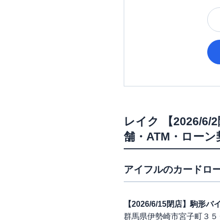
レイク
【2026
舗・ATM・ロー
アイフル
のカードロー
【2026/6/15閉店】駒
群馬県伊勢崎市宮子町３５