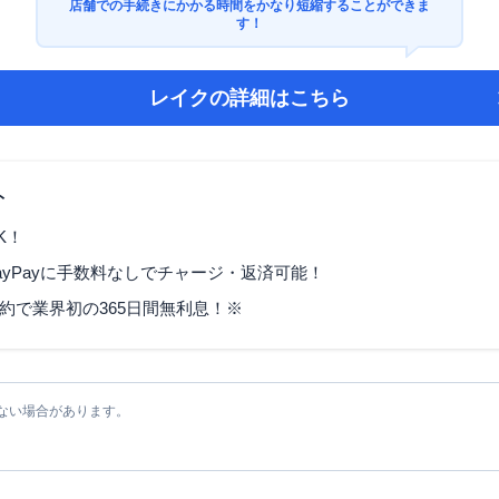
店舗での手続きにかかる時間をかなり短縮することができま
す！
レイク
の詳細はこちら
ト
K！
ayPayに手数料なしでチャージ・返済可能！
契約で業界初の365日間無利息！※
ない場合があります。