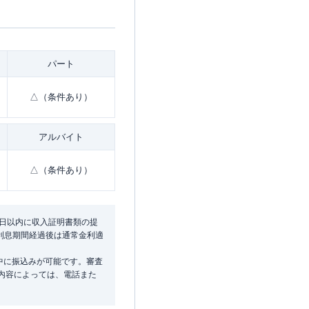
パート
△（条件あり）
アルバイト
△（条件あり）
9日以内に収入証明書類の提
無利息期間経過後は通常金利適
中に振込みが可能です。審査
み内容によっては、電話また