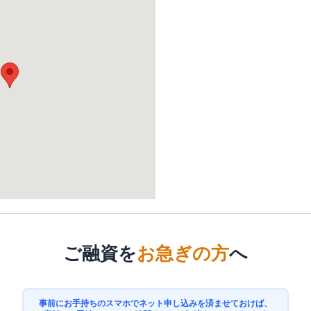
ご融資を
お急ぎの方
へ
事前にお手持ちのスマホでネット申し込みを済ませておけば、