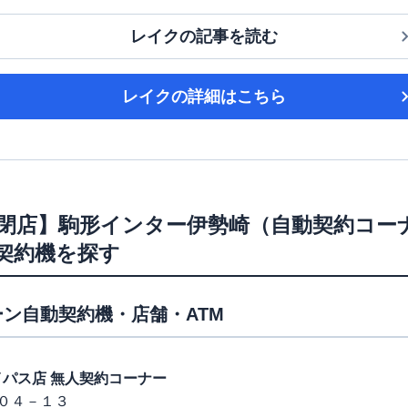
レイク
の記事を読む
レイク
の詳細はこちら
/6/2閉店】駒形インター伊勢崎（自動契約コー
ン契約機を探す
ン自動契約機・店舗・ATM
形バイパス店 無人契約コーナー
０４－１３