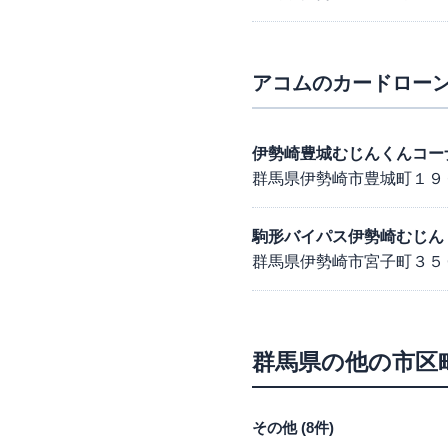
アコム
のカードローン
伊勢崎豊城むじんくんコー
群馬県伊勢崎市豊城町１９
駒形バイパス伊勢崎むじん
群馬県伊勢崎市宮子町３５
群馬県
の他の市区
その他
(
8
件)