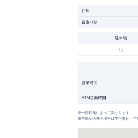
住所
最寄り駅
駐車場
〇
営業時間
ATM営業時間
※
一部店舗によって異なります。
※
自動契約機の場合は年中無休（年