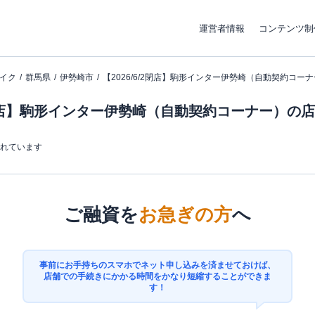
運営者情報
コンテンツ制
イク
群馬県
伊勢崎市
【2026/6/2閉店】駒形インター伊勢崎（自動契約コー
/2閉店】駒形インター伊勢崎（自動契約コーナー）の
まれています
ご融資を
お急ぎの方
へ
事前にお手持ちのスマホでネット申し込みを済ませておけば、
店舗での手続きにかかる時間をかなり短縮することができま
す！