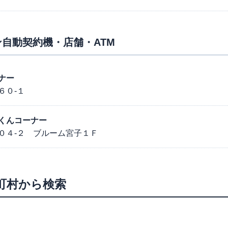
自動契約機・店舗・ATM
ナー
６０-１
くんコーナー
０４-２ ブルーム宮子１Ｆ
町村から検索