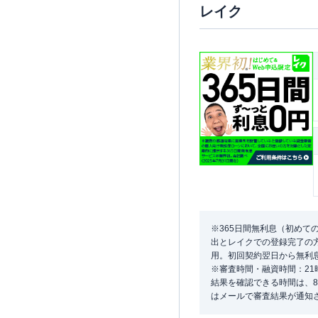
レイク
※365日間無利息（初めて
出とレイクでの登録完了の方
用。初回契約翌日から無利
※審査時間・融資時間：2
結果を確認できる時間は、8
はメールで審査結果が通知