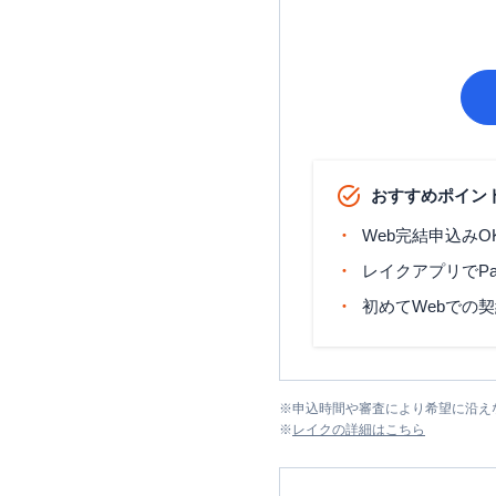
おすすめポイン
Web完結申込みO
レイクアプリでP
初めてWebでの
※
申込時間や審査により希望に沿え
※
レイク
の詳細はこちら