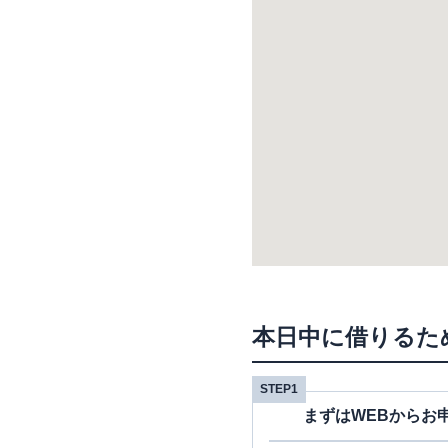
本日中に借りるた
STEP1
まずはWEBからお