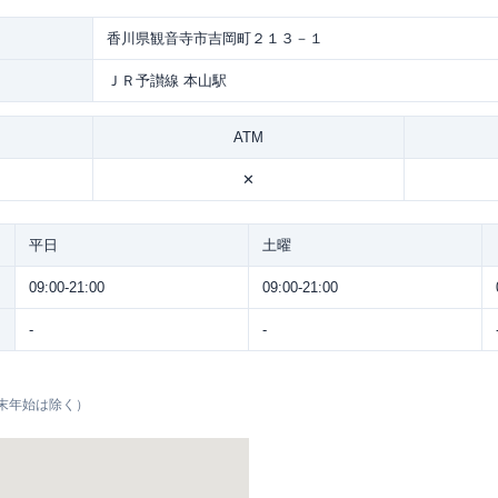
香川県観音寺市吉岡町２１３－１
ＪＲ予讃線 本山駅
ATM
✕
平日
土曜
09:00-21:00
09:00-21:00
-
-
末年始は除く）