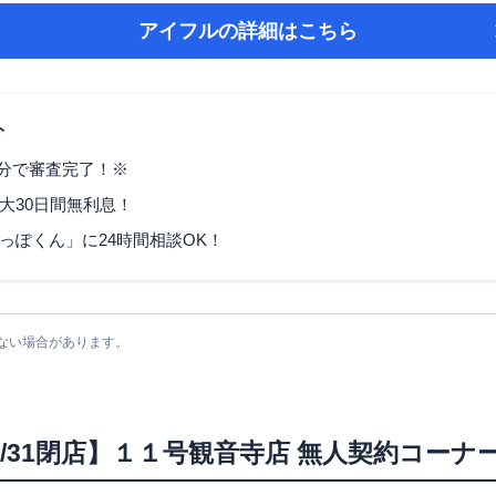
アイフル
の詳細はこちら
ト
9分で審査完了！※
大30日間無利息！
っぽくん」に24時間相談OK！
ない場合があります。
6/1/31閉店】１１号観音寺店 無人契約コーナ