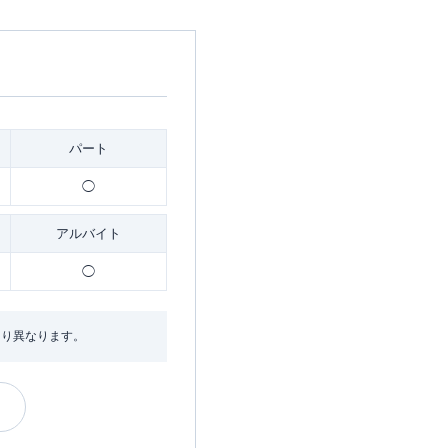
パート
◯
アルバイト
◯
より異なります。