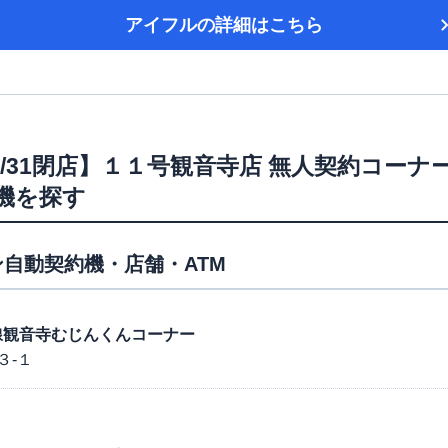
アイフル
の詳細はこちら
6/1/31閉店】１１号観音寺店 無人契約コーナ
機を探す
自動契約機・店舗・ATM
１号線観音寺むじんくんコーナー
３-１