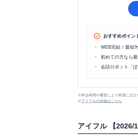
おすすめポイン
WEB完結！最短
初めての方なら最
会話ロボット「ぽ
※
申込時間や審査により希望に沿え
※
アイフル
の詳細はこちら
アイフル
【202