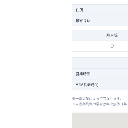
住所
最寄り駅
駐車場
〇
営業時間
ATM営業時間
※
一部店舗によって異なります。
※
自動契約機の場合は年中無休（年