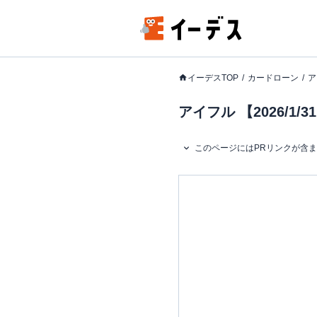
イーデスTOP
カードローン
ア
アイフル 【2026/
このページにはPRリンクが含