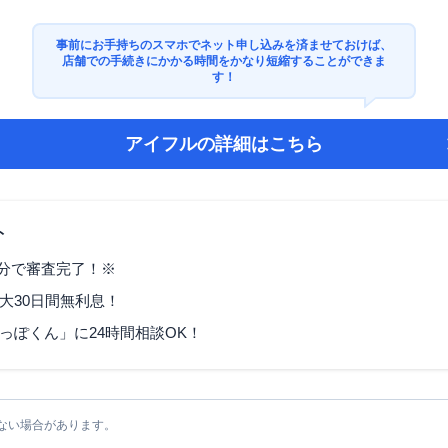
事前にお手持ちのスマホでネット申し込みを済ませておけば、
店舗での手続きにかかる時間をかなり短縮することができま
す！
アイフル
の詳細はこちら
ト
9分で審査完了！※
大30日間無利息！
っぽくん」に24時間相談OK！
ない場合があります。