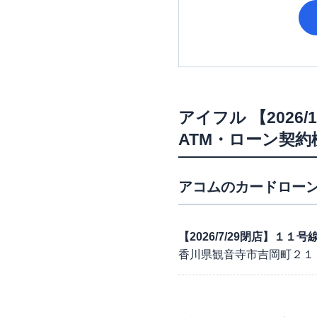
アイフル
【202
ATM・ローン契約
アコム
のカードローン
【2026/7/29閉店】１
香川県観音寺市吉岡町２１