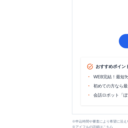
おすすめポイン
WEB完結！最短
初めての方なら最
会話ロボット「ぽ
※
申込時間や審査により希望に沿え
※
アイフル
の詳細はこちら