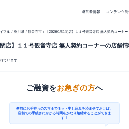
運営者情報
コンテンツ制
イフル
香川県
観音寺市
【2026/1/31閉店】１１号観音寺店 無人契約コーナー
1/31閉店】１１号観音寺店 無人契約コーナーの店舗
まれています
ご融資を
お急ぎの方
へ
事前にお手持ちのスマホでネット申し込みを済ませておけば、
店舗での手続きにかかる時間をかなり短縮することができま
す！