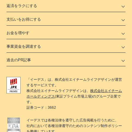
返済をラクにする
支払いをお得にする
お金を増やす
事業資金を調達する
過去のPR記事
「
イーデス
」は、
株式会社エイチームライフデザイン
が運営
するサービスです。
株式会社エイチームライフデザイン
は、
株式会社エイチーム
ホールディングス
(東証プライム市場上場)のグループ企業で
す。
証券コード：3662
イーデス
では各種法律を遵守した広告掲載を行うために、
社内において各種法律遵守のためのコンテンツ制作ポリシー
を整備しています。