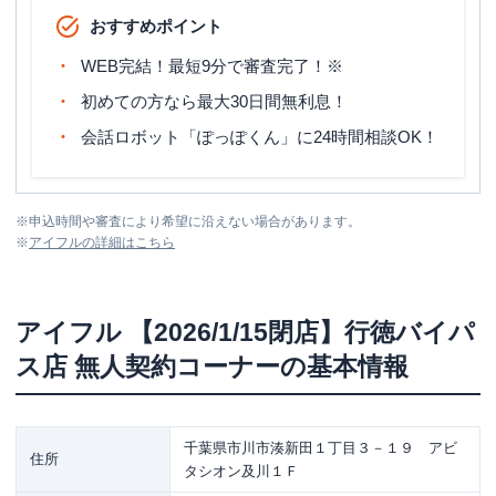
おすすめポイント
WEB完結！最短9分で審査完了！※
初めての方なら最大30日間無利息！
会話ロボット「ぽっぽくん」に24時間相談OK！
※
申込時間や審査により希望に沿えない場合があります。
※
アイフル
の詳細はこちら
アイフル
【2026/1/15閉店】行徳バイパ
ス店 無人契約コーナー
の基本情報
千葉県市川市湊新田１丁目３－１９ アビ
住所
タシオン及川１Ｆ