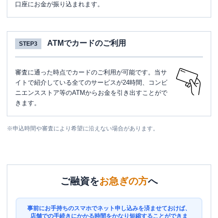
口座にお金が振り込まれます。
ATMでカードのご利用
STEP3
審査に通った時点でカードのご利用が可能です。当サ
イトで紹介している全てのサービスが24時間、コンビ
ニエンスストア等のATMからお金を引き出すことがで
きます。
※
申込時間や審査により希望に沿えない場合があります。
ご融資を
お急ぎの方
へ
事前にお手持ちのスマホでネット申し込みを済ませておけば、
店舗での手続きにかかる時間をかなり短縮することができま