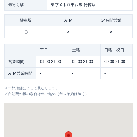
最寄り駅
東京メトロ東西線 行徳駅
駐車場
ATM
24時間営業
〇
✕
✕
平日
土曜
日曜・祝日
営業時間
09:00-21:00
09:00-21:00
09:00-21:00
ATM営業時間
-
-
-
※
一部店舗によって異なります。
※
自動契約機の場合は年中無休（年末年始は除く）