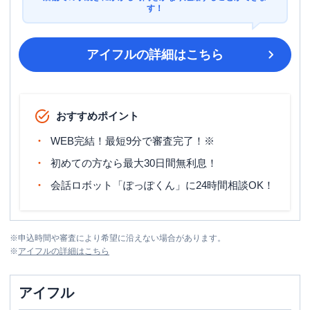
す！
アイフル
の詳細はこちら
おすすめポイント
WEB完結！最短9分で審査完了！※
初めての方なら最大30日間無利息！
会話ロボット「ぽっぽくん」に24時間相談OK！
※
申込時間や審査により希望に沿えない場合があります。
※
アイフル
の詳細はこちら
アイフル