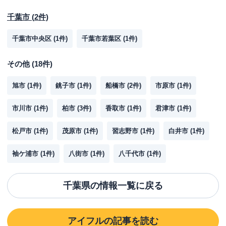
千葉市
(
2
件)
千葉市中央区
(
1
件)
千葉市若葉区
(
1
件)
その他
(
18
件)
旭市
(
1
件)
銚子市
(
1
件)
船橋市
(
2
件)
市原市
(
1
件)
市川市
(
1
件)
柏市
(
3
件)
香取市
(
1
件)
君津市
(
1
件)
松戸市
(
1
件)
茂原市
(
1
件)
習志野市
(
1
件)
白井市
(
1
件)
袖ケ浦市
(
1
件)
八街市
(
1
件)
八千代市
(
1
件)
千葉県
の情報一覧に戻る
アイフル
の記事を読む