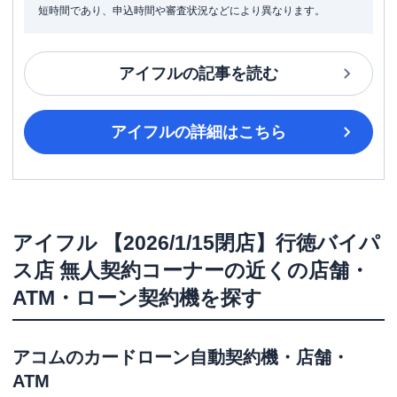
短時間であり、申込時間や審査状況などにより異なります。
アイフル
の記事を読む
アイフル
の詳細はこちら
アイフル
【2026/1/15閉店】行徳バイパ
ス店 無人契約コーナー
の近くの店舗・
ATM・ローン契約機を探す
アコム
のカードローン自動契約機・店舗・
ATM