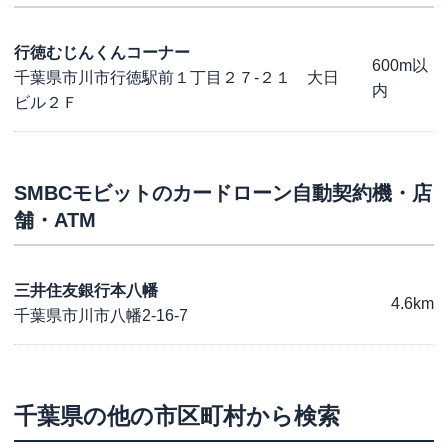
行徳むじんくんコーナー
600m以
千葉県市川市行徳駅前１丁目２７-２１ 大日
内
ビル２Ｆ
SMBCモビット
のカードローン自動契約機・店
舗・ATM
三井住友銀行本八幡
4.6km
千葉県市川市八幡2-16-7
千葉県
の他の市区町村から検索