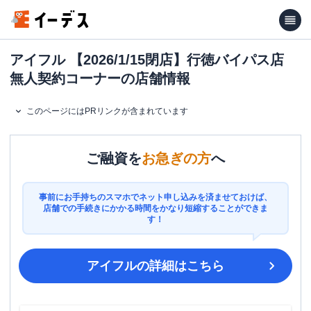
アイフル 【2026/1/15閉店】行徳バイパス店
無人契約コーナーの店舗情報
このページにはPRリンクが含まれています
ご融資を
お急ぎの方
へ
事前にお手持ちのスマホでネット申し込みを済ませておけば、
店舗での手続きにかかる時間をかなり短縮することができま
す！
アイフル
の詳細はこちら