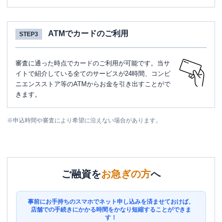
ATMでカードのご利用
STEP3
審査に通った時点でカードのご利用が可能です。当サ
イトで紹介している全てのサービスが24時間、コンビ
ニエンスストア等のATMからお金を引き出すことがで
きます。
※
申込時間や審査により希望に沿えない場合があります。
ご融資を
お急ぎの方
へ
事前にお手持ちのスマホでネット申し込みを済ませておけば、
店舗での手続きにかかる時間をかなり短縮することができま
す！