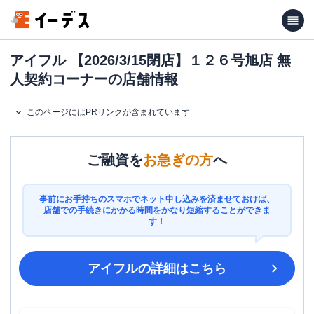
アイフル 【2026/3/15閉店】１２６号旭店 無
人契約コーナーの店舗情報
このページにはPRリンクが含まれています
ご融資を
お急ぎの方
へ
事前にお手持ちのスマホでネット申し込みを済ませておけば、
店舗での手続きにかかる時間をかなり短縮することができま
す！
アイフル
の詳細はこちら