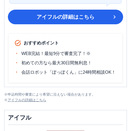
アイフル
の詳細はこちら
おすすめポイント
WEB完結！最短9分で審査完了！※
初めての方なら最大30日間無利息！
会話ロボット「ぽっぽくん」に24時間相談OK！
※
申込時間や審査により希望に沿えない場合があります。
※
アイフル
の詳細はこちら
アイフル