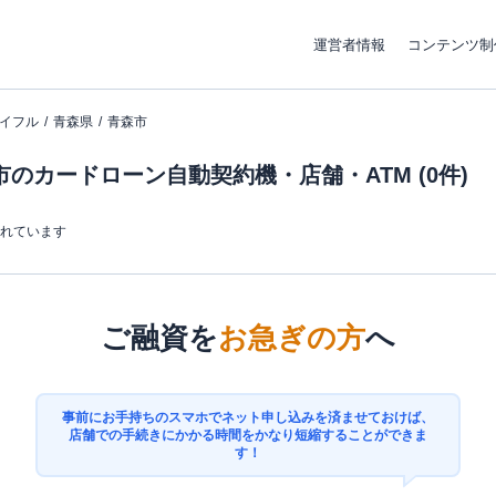
運営者情報
コンテンツ制
イフル
青森県
青森市
のカードローン自動契約機・店舗・ATM (0件)
まれています
ご融資を
お急ぎの方
へ
事前にお手持ちのスマホでネット申し込みを済ませておけば、
店舗での手続きにかかる時間をかなり短縮することができま
す！