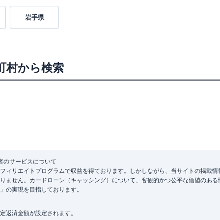
岩手県
町村から検索
者のサービスについて
フィリエイトプログラムで収益を得ております。しかしながら、当サイトの掲載情
りません。カードローン（キャッシング）について、客観的かつ公平な価値のある
」の実現を目指しております。
定返済金額が設定されます。