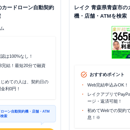
のカードローン自動契約
レイク 青森県青森市の
索
機・店舗・ATMを検索
認は100%なし！
B完結！最短20分で融資
おすすめポイント
はじめての人は、契約日の
Web完結申込みOK！
間金利0円！
レイクアプリでPayP
ージ・返済可能！
初めてWebでの契約で
ドローン自動契約機・店舗・ATM
を検索
息！※