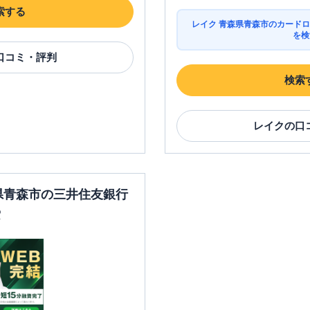
索する
レイク 青森県青森市のカードロ
を検
口コミ・評判
検索
レイク
の口
森県青森市の三井住友銀行
索