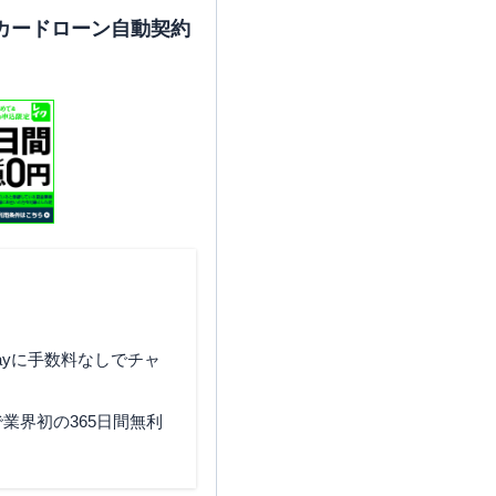
カードローン自動契約
ayに手数料なしでチャ
業界初の365日間無利