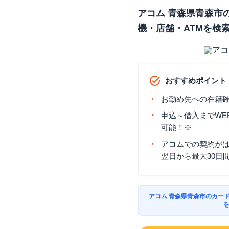
アコム 青森県青森市
機・店舗・ATMを検
おすすめポイント
お勤め先への在籍確
申込～借入までWE
可能！※
アコムでの契約が
翌日から最大30日
アコム 青森県青森市のカー