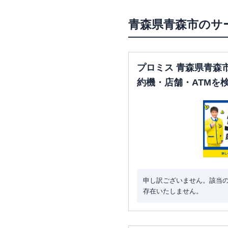
青森県
青森市
のサ
プロミス 青森県青森
約機・店舗・ATMを
申し訳ございません。該当
存在いたしません。