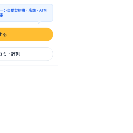
ーン自動契約機・店舗・ATM
索
する
コミ・評判