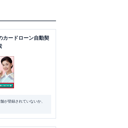
のカードローン自動契
索
店舗が登録されていないか、