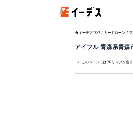
イーデスTOP
カードローン
ア
アイフル 青森県青森市
このページにはPRリンクが含