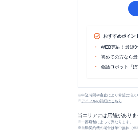
おすすめポイン
WEB完結！最短
初めての方なら最
会話ロボット「ぽ
※
申込時間や審査により希望に沿え
※
アイフル
の詳細はこちら
当エリアには店舗がありま
※
一部店舗によって異なります。
※
自動契約機の場合は年中無休（年