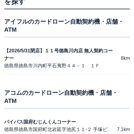
を探す
アイフル
のカードローン自動契約機・店舗・
ATM
【2026/5/31閉店】１１号徳島川内店 無人契約コー
ナー
8km
徳島県徳島市川内町平石夷野４４－１ １Ｆ
アコム
のカードローン自動契約機・店舗・
ATM
バイパス国府むじんくんコーナー
徳島県徳島市国府町北岩延字池尻１１-２ 手塚ビ
7.1km