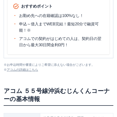
おすすめポイント
お勤め先への在籍確認は100%なし！
申込～借入までWEB完結！最短20分で融資可
能！※
アコムでの契約がはじめての人は、契約日の翌
日から最大30日間金利0円！
※
お申込時間や審査によりご希望に添えない場合がございます。
※
アコム
の詳細はこちら
アコム
５５号線沖浜むじんくんコーナ
ー
の基本情報