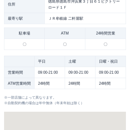
徳島県徳島市沖浜東３丁目６１ビクトリー
住所
ロード１Ｆ
最寄り駅
ＪＲ牟岐線 二軒屋駅
駐車場
ATM
24時間営業
〇
〇
〇
平日
土曜
日曜・祝日
営業時間
09:00-21:00
09:00-21:00
09:00-21:00
ATM営業時間
24時間
24時間
24時間
※
一部店舗によって異なります。
※
自動契約機の場合は年中無休（年末年始は除く）