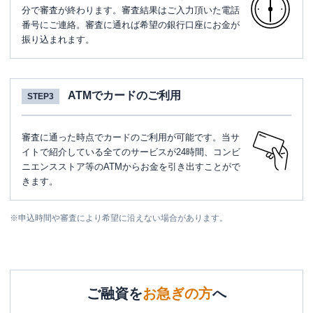
分で審査が終わります。審査結果はご入力頂いた電話
番号にご連絡。審査に通れば希望の銀行口座にお金が
振り込まれます。
ATMでカードのご利用
STEP3
審査に通った時点でカードのご利用が可能です。当サ
イトで紹介している全てのサービスが24時間、コンビ
ニエンスストア等のATMからお金を引き出すことがで
きます。
※
申込時間や審査により希望に沿えない場合があります。
ご融資を
お急ぎの方
へ