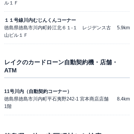
ル１Ｆ
１１号線川内むじんくんコーナー
徳島県徳島市川内町鈴江北６１-１ レジデンス古
5.9km
山ビル１Ｆ
レイク
のカードローン自動契約機・店舗・
ATM
11号川内（自動契約コーナー）
徳島県徳島市川内町平石夷野242-1 宮本商店店舗
8.4km
1階