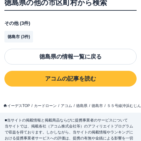
徳島県
の他の市区町村から検索
その他
(
3
件)
徳島市
(
3
件)
徳島県
の情報一覧に戻る
アコム
の記事を読む
イーデスTOP
カードローン
アコム
徳島県
徳島市
５５号線沖浜むじん
■当サイトの掲載情報と掲載商品ならびに提携事業者のサービスについて
当サイトでは、掲載各社（アコム株式会社等）のアフィリエイトプログラム
で収益を得ております。しかしながら、当サイトの掲載情報やランキングに
おける提携事業者サービスへの評価は、提携の有無や金銭による影響を一切