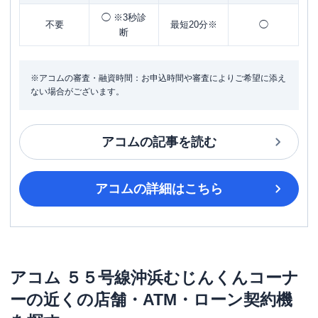
◯ ※3秒診
不要
最短20分※
◯
断
※アコムの審査・融資時間：お申込時間や審査によりご希望に添え
ない場合がございます。
アコム
の記事を読む
アコム
の詳細はこちら
アコム
５５号線沖浜むじんくんコーナ
ー
の近くの店舗・ATM・ローン契約機