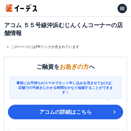
アコム ５５号線沖浜むじんくんコーナーの店
舗情報
このページにはPRリンクが含まれています
ご融資を
お急ぎの方
へ
事前にお手持ちのスマホでネット申し込みを済ませておけば、
店舗での手続きにかかる時間をかなり短縮することができま
す！
アコム
の詳細はこちら